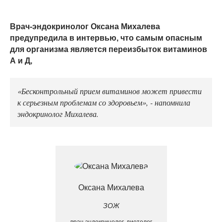
Врач-эндокринолог Оксана Михалева
предупредила в интервью, что самым опасным
для организма является переизбыток витаминов
А и Д,
«Бесконтрольный прием витаминов может привести
к серьезным проблемам со здоровьем», - напомнила
эндокринолог Михалева.
Оксана Михалева
ЗОЖ
врач-эндокринолог, диетолог