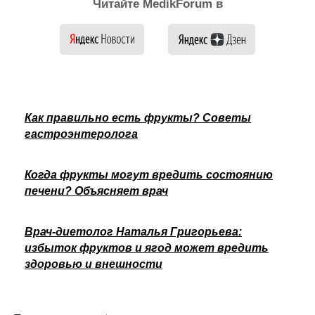
Читайте MedikForum в
Как правильно есть фрукты? Советы
гастроэнтеролога
Когда фрукты могут вредить состоянию
печени? Объясняет врач
Врач-диетолог Наталья Григорьева:
избыток фруктов и ягод может вредить
здоровью и внешности