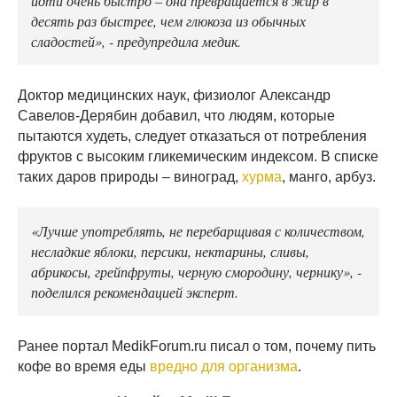
десять раз быстрее, чем глюкоза из обычных
сладостей», - предупредила медик.
Доктор медицинских наук, физиолог Александр
Савелов-Дерябин добавил, что людям, которые
пытаются худеть, следует отказаться от потребления
фруктов с высоким гликемическим индексом. В списке
таких даров природы – виноград,
хурма
, манго, арбуз.
«Лучше употреблять, не перебарщивая с количеством,
несладкие яблоки, персики, нектарины, сливы,
абрикосы, грейпфруты, черную смородину, чернику», -
поделился рекомендацией эксперт.
Ранее портал MedikForum.ru писал о том, почему пить
кофе во время еды
вредно для организма
.