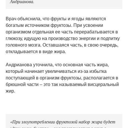
Андрианова.
Врач объяснила, что фрукты и ягоды являются
богатым источником фруктозы. При усвоении
организмом отдельная ее часть перерабатывается в
глюкозу, идущую на производство энергии и подпитку
головного мозга. Оставшаяся часть, в свою очередь,
откладывается в виде жира.
Андрианова уточнила, что основная часть жира,
который начинает увеличиваться из-за избытка
поступающей в организм фруктозы, располагается в
брюшной части – это так называемый висцеральный
жир.
«При злоупотреблении фруктозой набор жира будет
идти очень быстро – она превращается в жир в