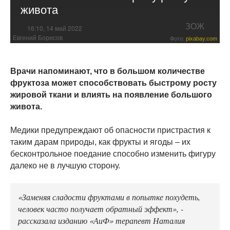
живота
ЗОЖ
16:10, 14 май 2022
Евгений Борисов
Фото:
pixabay.com
Врачи напоминают, что в большом количестве
фруктоза может способствовать быстрому росту
жировой ткани и влиять на появление большого
живота.
Медики предупреждают об опасности пристрастия к
таким дарам природы, как фрукты и ягоды – их
бесконтрольное поедание способно изменить фигуру
далеко не в лучшую сторону.
«Заменяя сладости фруктами в попытке похудеть,
человек часто получает обратный эффект», -
рассказала изданию «АиФ» терапевт Наталия