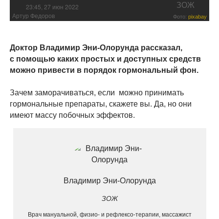
ЗОЖ
23:45, 27 июн 2022
Артур Федоров
Фото:
pixabay
Доктор Владимир Эни-Олорунда рассказал,
с помощью каких простых и доступных средств
можно привести в порядок гормональный фон.
Зачем заморачиваться, если можно принимать
гормональные препараты, скажете вы. Да, но они
имеют массу побочных эффектов.
Владимир Эни-Олорунда
ЗОЖ
Врач мануальной, физио- и рефлексо-терапии, массажист