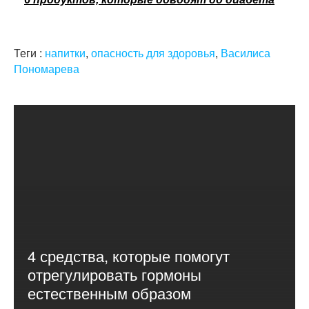
Теги :
напитки
,
опасность для здоровья
,
Василиса
Пономарева
4 средства, которые помогут
отрегулировать гормоны
естественным образом