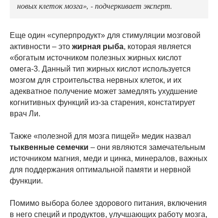
новых клеток мозга», - подчеркивает эксперт.
Еще один «суперпродукт» для стимуляции мозговой
активности – это
жирная рыба
, которая является
«богатым источником полезных жирных кислот
омега-3. Данный тип жирных кислот используется
мозгом для строительства нервных клеток, и их
адекватное получение может замедлять ухудшение
когнитивных функций из-за старения, констатирует
врач Ли.
Также «полезной для мозга пищей» медик назвал
тыквенные семечки
– они являются замечательным
источником магния, меди и цинка, минералов, важных
для поддержания оптимальной памяти и нервной
функции.
Помимо выбора более здорового питания, включения
в него специй и продуктов, улучшающих работу мозга,