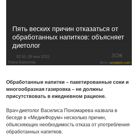
Пять веских причин отказаться от
обработанных напитков: объясняет
диетолог
ЗОЖ
02:30, 28 июн 2022
Ольга Борисова
Фото:
unsplash.com
Обработанные напитки – пакетированные соки и
многообразная газировка – не должны
присутствовать в ежедневном рационе.
Врач-диетолог Василиса Пономарева назвала в
беседе в «МедикФорум» несколько причин,
объясняющих необходимость отказа от употребления
обработанных напитков.