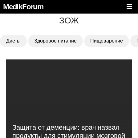
MedikForum
ЗОЖ
Диеты
Здоровое питание
Пищеварение
Защита от деменции: врач назвал
продукты для стимуляции мозговой