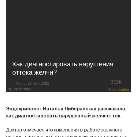
Как диагностировать нарушения
оттока желчи?
ЗОЖ
09:05, 28 июн 2022
Артур Федоров
Фото:
pixabay
Эндокринолог Наталья Либеранская рассказала,
как диагностировать нарушенный желчеотток.
Доктор отмечает, что изменения в работе желчного
пузыря, связанные с оттоком желчи, могут появиться