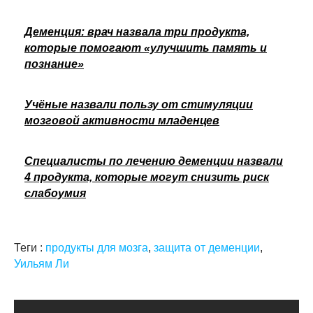
Деменция: врач назвала три продукта,
которые помогают «улучшить память и
познание»
Учёные назвали пользу от стимуляции
мозговой активности младенцев
Специалисты по лечению деменции назвали
4 продукта, которые могут снизить риск
слабоумия
Теги :
продукты для мозга
,
защита от деменции
,
Уильям Ли