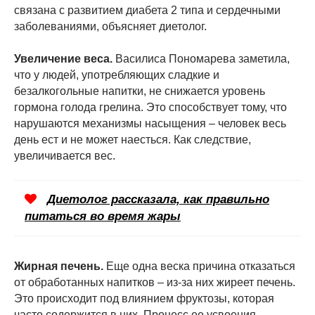
связана с развитием диабета 2 типа и сердечными
заболеваниями, объясняет диетолог.
Увеличение веса.
Василиса Пономарева заметила,
что у людей, употребляющих сладкие и
безалкогольные напитки, не снижается уровень
гормона голода грелина. Это способствует тому, что
нарушаются механизмы насыщения – человек весь
день ест и не может наесться. Как следствие,
увеличивается вес.
Диетолог рассказала, как правильно
питаться во время жары
Жирная печень.
Еще одна веска причина отказаться
от обработанных напитков – из-за них жиреет печень.
Это происходит под влиянием фруктозы, которая
часто содержится в них. Процесс ее усвоения