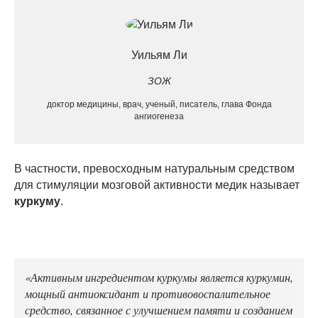
Уильям Ли
ЗОЖ
доктор медицины, врач, ученый, писатель, глава Фонда
ангиогенеза
В частности, превосходным натуральным средством
для стимуляции мозговой активности медик называет
куркуму
.
«Активным ингредиентом куркумы является куркумин,
мощный антиоксидант и противовоспалительное
средство, связанное с улучшением памяти и созданием