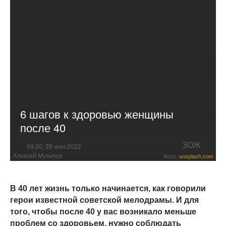
6 шагов к здоровью женщины
после 40
ЗОЖ
09:30, 28 июн 2022
Алексей Музычук
Фото:
unsplash.com
В 40 лет жизнь только начинается, как говорили
герои известной советской мелодрамы. И для
того, чтобы после 40 у вас возникало меньше
проблем со здоровьем, нужно соблюдать