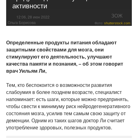
активности
ЗОЖ
12:06, 28 июн 2022
Ольга Борисова
Фото:
shutterstock.com
Определенные продукты питания обладают
защитными свойствами для мозга, они
стимулируют его деятельность, улучшают
качества памяти и познания, – об этом говорит
врач Уильям Ли,
Тем, кто беспокоится о возможности развития
слабоумия в более позднем возрасте, специалист
напоминает: есть шаги, которые можно предпринять,
чтобы свести к минимуму риск нейродегенеративного
состояния мозга, усилив тем самым свою защиту от
деменции. Одним из таких шагов доктор Ли считает
употребление здоровых, полезных продуктов.