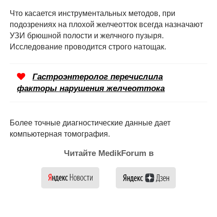
Что касается инструментальных методов, при
подозрениях на плохой желчеотток всегда назначают
УЗИ брюшной полости и желчного пузыря.
Исследование проводится строго натощак.
Гастроэнтеролог перечислила
факторы нарушения желчеоттока
Более точные диагностические данные дает
компьютерная томография.
Читайте MedikForum в