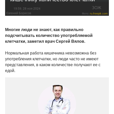
ЗОЖ
19:59, 28 ноя 2024
Евгений Борисов
Фото:
ru.freepik.com
Многие люди не знают, как правильно
подсчитывать количество употребляемой
клетчатки, заметил врач Сергей Вялов.
Нормальная работа кишечника невозможна без
употребления клетчатки, но люди часто не имеют
представления, в каком количестве получают ее с
едой.