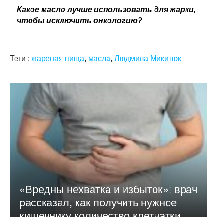
Какое масло лучше использовать для жарки,
чтобы исключить онкологию?
Теги :
жареная пища
,
масла
,
Людмила Микитюк
«Вредны нехватка и избыток»: врач
рассказал, как получить нужное
кишечнику количество клетчатки