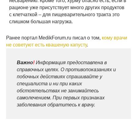
несварению. Кроме того, хурму опасно есть, если в
рационе уже присутствует много других продуктов
с клетчаткой – для пищеварительного тракта это
слишком большая нагрузка.
Ранее портал MedikForum.ru писал о том,
кому врачи
не советуют есть квашеную капусту
.
Важно
!
Информация предоставлена в
справочных целях. О противопоказаниях и
побочных действиях спрашивайте у
специалиста и ни при каких
обстоятельствах не занимайтесь
самолечением. При первых признаках
заболевания обратитесь к врачу.