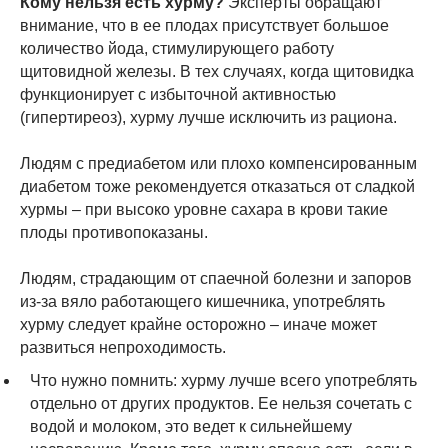
Кому нельзя есть хурму?
Эксперты обращают
внимание, что в ее плодах присутствует большое
количество йода, стимулирующего работу
щитовидной железы. В тех случаях, когда щитовидка
функционирует с избыточной активностью
(гипертиреоз), хурму лучше исключить из рациона.
Людям с предиабетом или плохо компенсированным
диабетом тоже рекомендуется отказаться от сладкой
хурмы – при высоко уровне сахара в крови такие
плоды противопоказаны.
Людям, страдающим от спаечной болезни и запоров
из-за вяло работающего кишечника, употреблять
хурму следует крайне осторожно – иначе может
развиться непроходимость.
Что нужно помнить: хурму лучше всего употреблять
отдельно от других продуктов. Ее нельзя сочетать с
водой и молоком, это ведет к сильнейшему