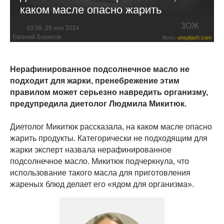
каком масле опасно жарить
ЗОЖ
20:36, 28 ноя 2024
Евгений Борисов
Фото:
unsplash.com
Нерафинированное подсолнечное масло не
подходит для жарки, пренебрежение этим
правилом может серьезно навредить организму,
предупредила диетолог Людмила Микитюк.
Диетолог Микитюк рассказала, на каком масле опасно
жарить продукты. Категорически не подходящим для
жарки эксперт назвала нерафинированное
подсолнечное масло. Микитюк подчеркнула, что
использование такого масла для приготовления
жареных блюд делает его «ядом для организма».