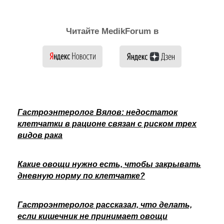
Читайте MedikForum в
Гастроэнтеролог Вялов: недостаток
клетчатки в рационе связан с риском трех
видов рака
Какие овощи нужно есть, чтобы закрывать
дневную норму по клетчатке?
Гастроэнтеролог рассказал, что делать,
если кишечник не принимает овощи