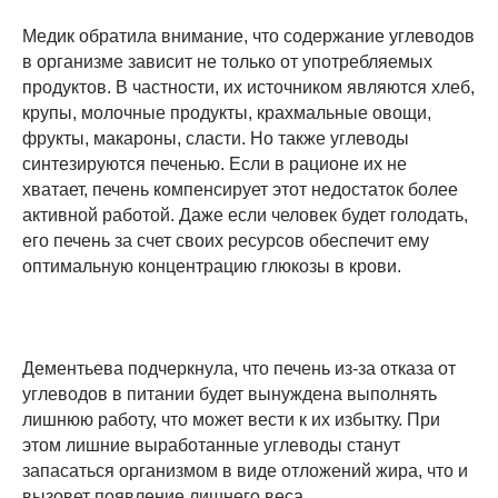
Медик обратила внимание, что содержание углеводов
в организме зависит не только от употребляемых
продуктов. В частности, их источником являются хлеб,
крупы, молочные продукты, крахмальные овощи,
фрукты, макароны, сласти. Но также углеводы
синтезируются печенью. Если в рационе их не
хватает, печень компенсирует этот недостаток более
активной работой. Даже если человек будет голодать,
его печень за счет своих ресурсов обеспечит ему
оптимальную концентрацию глюкозы в крови.
Дементьева подчеркнула, что печень из-за отказа от
углеводов в питании будет вынуждена выполнять
лишнюю работу, что может вести к их избытку. При
этом лишние выработанные углеводы станут
запасаться организмом в виде отложений жира, что и
вызовет появление лишнего веса.