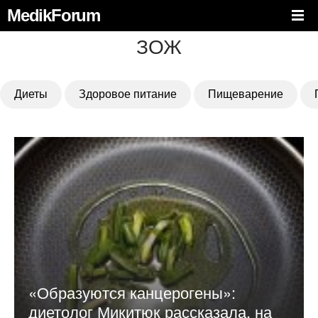
MedikForum
ЗОЖ
Диеты
Здоровое питание
Пищеварение
«Образуются канцерогены»:
диетолог Микитюк рассказала, на