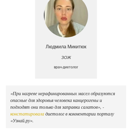
Людмила Микитюк
ЗОЖ
врач-диетолог
«При нагреве нерафинированных масел образуются
опасные для здоровья человека канцерогены и
подходят они только для заправки салатов», -
констатировала
диетолог в комментарии порталу
«Узнай.ру».