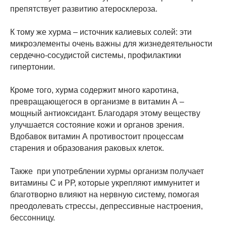
препятствует развитию атеросклероза.
К тому же хурма – источник калиевых солей: эти
микроэлементы очень важны для жизнедеятельности
сердечно-сосудистой системы, профилактики
гипертонии.
Кроме того, хурма содержит много каротина,
превращающегося в организме в витамин А –
мощный антиоксидант. Благодаря этому веществу
улучшается состояние кожи и органов зрения.
Вдобавок витамин А противостоит процессам
старения и образования раковых клеток.
Также при употреблении хурмы организм получает
витамины С и РР, которые укрепляют иммунитет и
благотворно влияют на нервную систему, помогая
преодолевать стрессы, депрессивные настроения,
бессонницу.