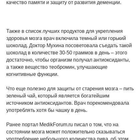
качество памяти и защиту от развития деменции.
Также в список лучших продуктов для укрепления
здоровья мозга врач включила темный или горький
шоколад. Доктор Мухина посоветовала съедать такой
шоколад в количестве 30-50 граммов в день – этого
достаточно, чтобы организм получал антиоксиданты,
а также вещество теобромин, улучшающие
когнитивные функции.
Что еще полезно для защиты от старения мозга – пить
зеленый чай, который является богатейшим
источником антиоксидантов. Врач порекомендовала
употреблять хотя бы чашку в день.
Ранее портал MedikForum.ru писал о том, что на
состоянии мозга может положительно сказываться
употребление небольшого количества пива, об этом