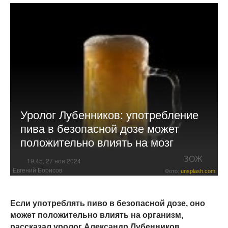
Уролог Лубенников: употребление
пива в безопасной дозе может
положительно влиять на мозг
ЗОЖ
19:45, 27 ноя 2024
Евгений Борисов
Фото:
unsplash.com
Если употреблять пиво в безопасной дозе, оно
может положительно влиять на организм,
рассказал уролог Александр Лубенников.