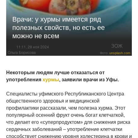
Врачи: у хурмы имеется ряд
полезных свойств, но есть ее
можно не всем
ЗОЖ
11:11, 28 ноя 2024
Ольга Борисова
Фото:
unsplash.com
Некоторым людям лучше отказаться от
употребления
хурмы
, заявили врачи из Уфы.
Специалисты уфимского Республиканского Центра
общественного здоровья и медицинской
профилактики рассказали, чем полезна хурма. Этот
популярный осенний фрукт очень богат клетчаткой,
что делает его «суперпродуктом» для снижения риска
сердечных заболеваний – употребление клетчатки
способствует снижению уровня холестерина в крови и