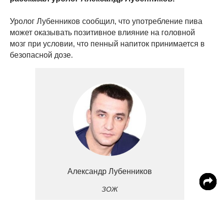
Уролог Лубенников сообщил, что употребление пива
может оказывать позитивное влияние на головной
мозг при условии, что пенный напиток принимается в
безопасной дозе.
Александр Лубенников
ЗОЖ
уролог, андролог, доктор медицинских наук