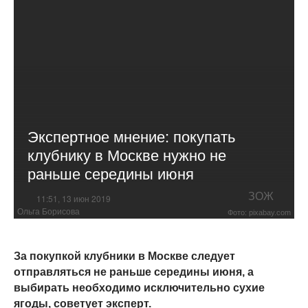
Экспертное мнение: покупать
клубнику в Москве нужно не
раньше середины июня
ЗОЖ
11:51, 13 июн 2019
Ольга Борисова
Фото: pixabay.com
За покупкой клубники в Москве следует
отправляться не раньше середины июня, а
выбирать необходимо исключительно сухие
ягоды, советует эксперт.