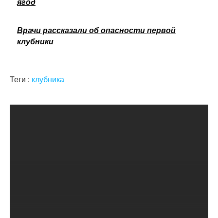
ягод
Врачи рассказали об опасности первой
клубники
Теги :
клубника