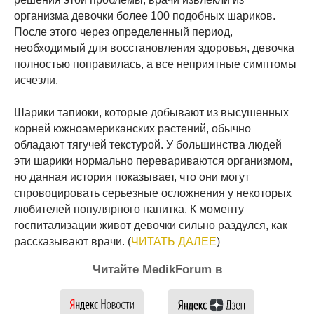
организма девочки более 100 подобных шариков.
После этого через определенный период,
необходимый для восстановления здоровья, девочка
полностью поправилась, а все неприятные симптомы
исчезли.
Шарики тапиоки, которые добывают из высушенных
корней южноамериканских растений, обычно
обладают тягучей текстурой. У большинства людей
эти шарики нормально перевариваются организмом,
но данная история показывает, что они могут
спровоцировать серьезные осложнения у некоторых
любителей популярного напитка. К моменту
госпитализации живот девочки сильно раздулся, как
рассказывают врачи. (
ЧИТАТЬ ДАЛЕЕ
)
Читайте MedikForum в