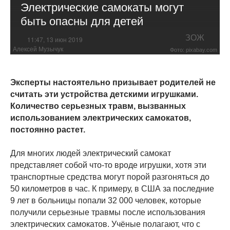
Электрические самокаты могут
быть опасны для детей
ЗОЖ
11:47, 13 июн 2019
Алексей Музычук
Фото: pixabay.com
Эксперты настоятельно призывает родителей не
считать эти устройства детскими игрушками.
Количество серьезных травм, вызванных
использованием электрических самокатов,
постоянно растет.
Для многих людей электрический самокат
представляет собой что-то вроде игрушки, хотя эти
транспортные средства могут порой разгоняться до
50 километров в час. К примеру, в США за последние
9 лет в больницы попали 32 000 человек, которые
получили серьезные травмы после использования
электрических самокатов. Учёные полагают, что с