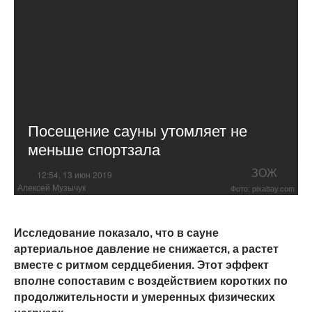
Посещение сауны утомляет не
меньше спортзала
ЗОЖ
12:54, 13 июн 2019
Алексей Музычук
Фото: pixabay.com
Исследование показало, что в сауне
артериальное давление не снижается, а растет
вместе с ритмом сердцебиения. Этот эффект
вполне сопоставим с воздействием коротких по
продолжительности и умеренных физических