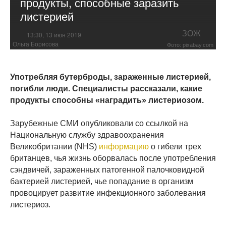
продукты, способные заразить
листерией
ЗОЖ
13:30, 13 июн 2019
Ольга Борисова
Фото: pixabay.com
Употребляя бутерброды, зараженные листерией,
погибли люди. Специалисты рассказали, какие
продукты способны «наградить» листериозом.
Зарубежные СМИ опубликовали со ссылкой на
Национальную службу здравоохранения
Великобритании (NHS)
информацию
о гибели трех
британцев, чья жизнь оборвалась после употребления
сэндвичей, зараженных патогенной палочковидной
бактерией листерией, чье попадание в организм
провоцирует развитие инфекционного заболевания
листериоз.