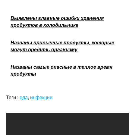
Выявлены главные ошибки хранения
продуктов в холодильнике
Названы привычные продукты, которые
могут вредить организму
Названы самые опасные в теплое время
продукты
Теги :
еда
,
инфекции