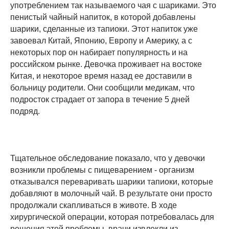
употреблением так называемого чая с шариками. Это
пенистый чайный напиток, в которой добавлены
шарики, сделанные из тапиоки. Этот напиток уже
завоевал Китай, Японию, Европу и Америку, а с
некоторых пор он набирает популярность и на
российском рынке. Девочка проживает на востоке
Китая, и некоторое время назад ее доставили в
больницу родители. Они сообщили медикам, что
подросток страдает от запора в течение 5 дней
подряд.
Тщательное обследование показало, что у девочки
возникли проблемы с пищеварением - организм
отказывался переваривать шарики тапиоки, которые
добавляют в молочный чай. В результате они просто
продолжали скапливаться в животе. В ходе
хирургической операции, которая потребовалась для
решения этой проблемы, врачи извлекли из