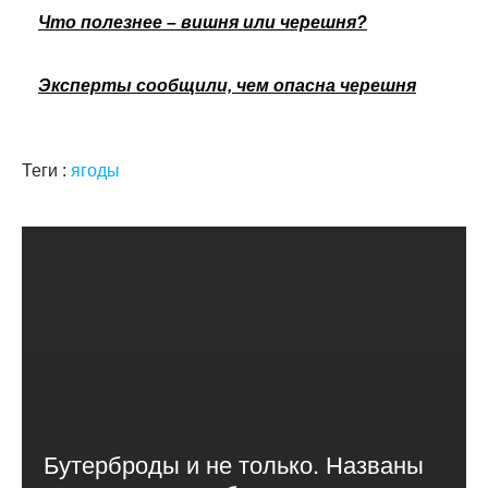
Что полезнее – вишня или черешня?
Эксперты сообщили, чем опасна черешня
Теги :
ягоды
Бутерброды и не только. Названы