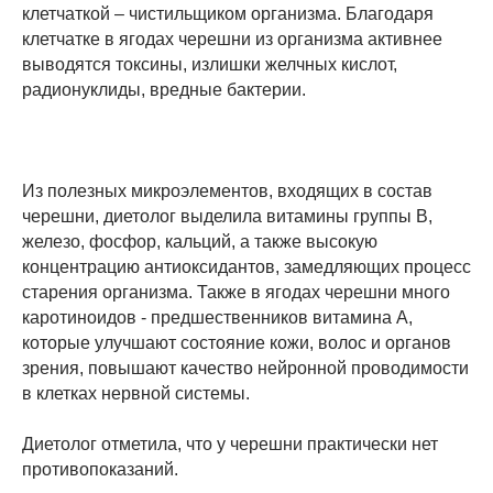
клетчаткой – чистильщиком организма. Благодаря
клетчатке в ягодах черешни из организма активнее
выводятся токсины, излишки желчных кислот,
радионуклиды, вредные бактерии.
Из полезных микроэлементов, входящих в состав
черешни, диетолог выделила витамины группы В,
железо, фосфор, кальций, а также высокую
концентрацию антиоксидантов, замедляющих процесс
старения организма. Также в ягодах черешни много
каротиноидов - предшественников витамина А,
которые улучшают состояние кожи, волос и органов
зрения, повышают качество нейронной проводимости
в клетках нервной системы.
Диетолог отметила, что у черешни практически нет
противопоказаний.