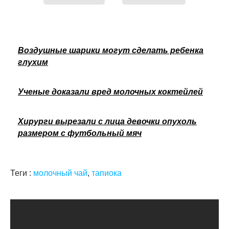
Воздушные шарики могут сделать ребенка
глухим
Ученые доказали вред молочных коктейлей
Хирурги вырезали с лица девочки опухоль
размером с футбольный мяч
Теги :
молочный чай
,
тапиока