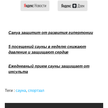
Сануа защитит от развития гипертонии
5 посещений сауны в неделю снижают
давление и защищают сердце
Ежедневный прием сауны защищает от
инсульта
Теги :
сауна
,
спортзал