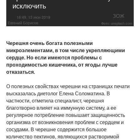
исключить
ЗОЖ
16:49, 13 июн 2019
Евгений Борисов
Фото: unsplash.com
Черешня очень богата полезными
микроэлементами, в том числе укрепляющими
сердце. Но если имеются проблемы с
проходимостью кишечника, от ягоды лучше
отказаться.
О полезных свойствах черешни на страницах печати
высказалась диетолог Елена Соломатина. В
частности, отметила специалист, черешня
благотворно влияет на иммунную систему, а ее
регулярное потребление повышает защищенность
организма от возникновения проблем с сердцем и
сосудами. В черешне содержится большое
количество пектинов, являющихся растворимой