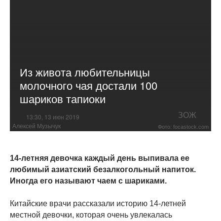
Из живота любительницы
молочного чая достали 100
шариков тапиоки
ЗОЖ
13:30, 13 июн 2019
Алексей Музычук
Фото: focastock.com
14-летняя девочка каждый день выпивала ее
любимый азиатский безалкогольный напиток.
Иногда его называют чаем с шариками.
Китайские врачи рассказали историю 14-летней
местной девочки, которая очень увлекалась