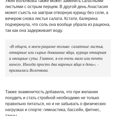
Ужин Волочкова также может заменить салатными
листьями с острым перцем. В другой день Анастасия
может съесть на завтрак отворную курицу без соли, а
вечером снова листья салата. Кстати, балерина
подчеркнула, что соль она вообще убрала из рациона,
так как она задерживает воду.
«В общем, в моем рационе только: салатные листья,
отварные или сырые домашние яйца, курица отварная
и овощные супы. Главное, я ем очень мало или почти
ничего. Иногда просто два вареных яйца в день», -
призналась Волочкова.
Также знаменитость добавила, что при желании
похудеть и стать стройной необходимо не только
правильно питаться, но и не забывать о физических
нагрузках и спорте: гимнастика, бассейн, фитнес,
танцы.