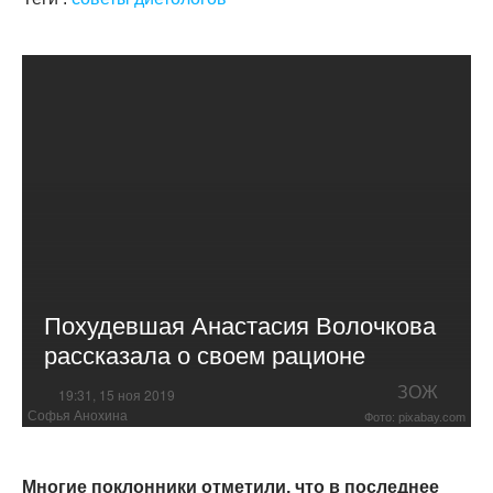
Похудевшая Анастасия Волочкова
рассказала о своем рационе
ЗОЖ
19:31, 15 ноя 2019
Софья Анохина
Фото: pixabay.com
Многие поклонники отметили, что в последнее