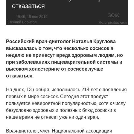
отказаться
ЗОЖ
19:40, 15 ноя 2019
Евгений Борисов
Фото: pixabay.com
Российский врач-диетолог Наталья Круглова
высказалась о том, что несколько сосисок в
неделю не принесут вреда здоровым людям, но
при заболеваниях пищеварительной системы и
высоком холестерине от сосисок лучше
отказаться.
На днях, 13 ноября, исполнилось 214 лет с появления
первых в мире сосисок. Сегодня этот продукт
пользуется невероятной популярностью, хотя к числу
безусловно здоровых и полезных блюд сосиски в
наше время не отнесет уже ни один врач.
Врач-диетолог, член Национальной ассоциации