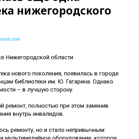
ка нижегородского
exels.com
ека нового поколения, появилась в городе
цам библиотеки им. Ю. Гагарина. Однако
мости – в лучшую сторону.
й ремонт, полностью при этом заменив
ания внутрь инвалидов.
ось ремонту, но и стало непривычным:
 и мультимедийное оборудование, которое