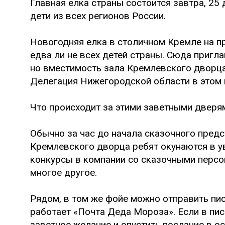
Главная елка страны состоится завтра, 25
дети из всех регионов России.
Новогодняя елка в столичном Кремле на п
едва ли не всех детей страны. Сюда пригла
но вместимость зала Кремлевского дворца
Делегация Нижегородской области в этом 
Что происходит за этими заветными дверя
Обычно за час до начала сказочного пред
Кремлевского дворца ребят окунаются в у
конкурсы в компании со сказочными персо
многое другое.
Рядом, в том же фойе можно отправить пи
работает «Почта Деда Мороза». Если в пи
заветное желание и опустить послание в 