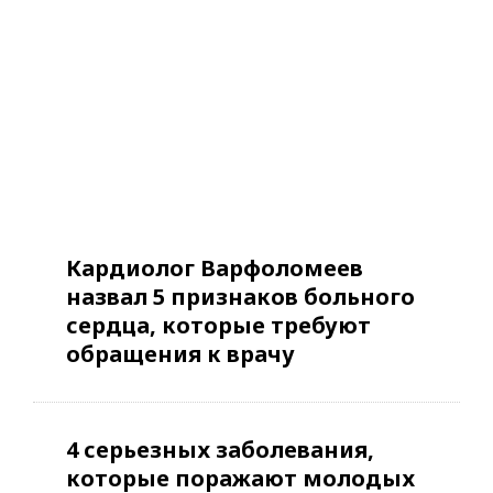
Кардиолог Варфоломеев
назвал 5 признаков больного
сердца, которые требуют
обращения к врачу
4 серьезных заболевания,
которые поражают молодых