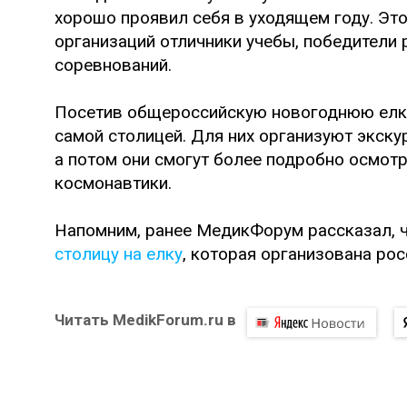
хорошо проявил себя в уходящем году. Эт
организаций отличники учебы, победители 
соревнований.
Посетив общероссийскую новогоднюю елку,
самой столицей. Для них организуют экск
а потом они смогут более подробно осмот
космонавтики.
Напомним, ранее МедикФорум рассказал, 
столицу на елку
, которая организована ро
Читать MedikForum.ru в