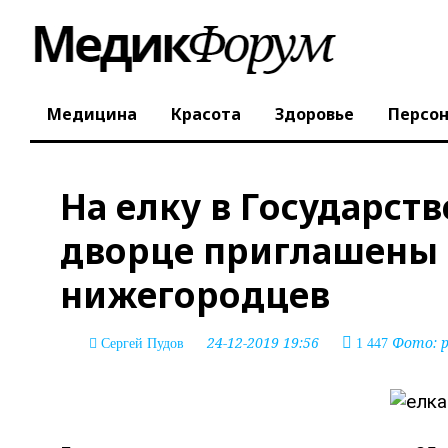
Медицина
Красота
Здоровье
Персо
На елку в Государс
дворце приглашены 
нижегородцев
24-12-2019 19:56
Фото: p
Сергей Пудов
1 447