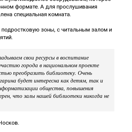
онном формате. А для прослушивания
лена специальная комната.
и подростковую зоны, с читальным залом и
ятий.
ладываем свои ресурсы в воспитание
участию города в национальном проекте
остью преобразить библиотеку. Очень
гарина будет интересна как детям, так и
информатизации общества, повышения
ерен, что залы нашей библиотеки никогда не
Носков.