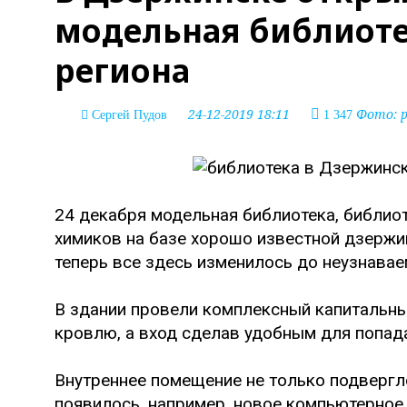
модельная библиоте
региона
24-12-2019 18:11
Фото: p
Сергей Пудов
1 347
24 декабря модельная библиотека, библиот
химиков на базе хорошо известной дзержин
теперь все здесь изменилось до неузнавае
В здании провели комплексный капитальны
кровлю, а вход сделав удобным для попад
Внутреннее помещение не только подвергл
появилось, например, новое компьютерное