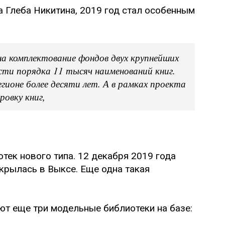
 Глеба Никитина, 2019 год стал особенным
на комплектование фондов двух крупнейших
сти порядка 11 тысяч наименований книг.
гионе более десяти лет. А в рамках проекта
овку книг,
тек нового типа. 12 декабря 2019 года
крылась в Выксе. Еще одна такая
ют еще три модельные библиотеки на базе: