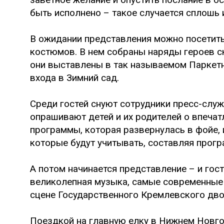
быть исполнено – такое случается сплошь 
В ожидании представления можно посетить
костюмов. В нем собраны наряды героев с
они выставлены в так называемом Паркетн
входа в Зимний сад.
Среди гостей снуют сотрудники пресс-сл
опрашивают детей и их родителей о впечатл
программы, которая развернулась в фойе, и
которые будут учитывать, составляя прогр
А потом начинается представление – и гос
великолепная музыка, самые современные 
сцене Государственного Кремлевского дво
Поездкой на главную елку в Нижнем Новгор