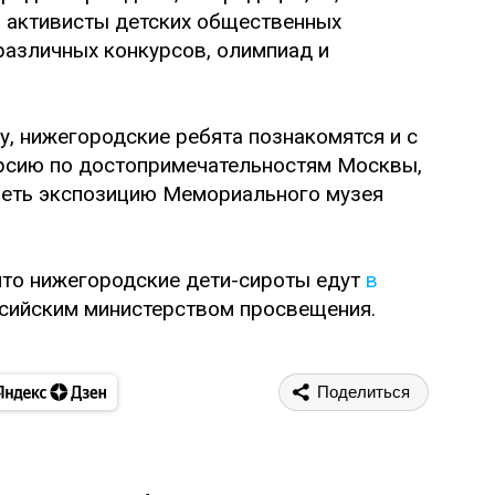
о активисты детских общественных
различных конкурсов, олимпиад и
 нижегородские ребята познакомятся и с
урсию по достопримечательностям Москвы,
реть экспозицию Мемориального музея
что нижегородские дети-сироты едут
в
ссийским министерством просвещения.
Поделиться