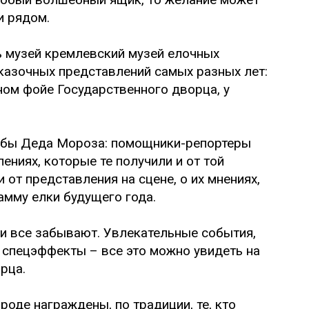
и рядом.
 музей кремлевский музей елочных
казочных представлений самых разных лет:
ом фойе Государственного дворца, у
ужбы Деда Мороза: помощники-репортеры
ениях, которые те получили и от той
 от представления на сцене, о их мнениях,
амму елки будущего года.
ти все забывают. Увлекательные события,
спецэффекты – все это можно увидеть на
рца.
оде награждены, по традиции, те, кто