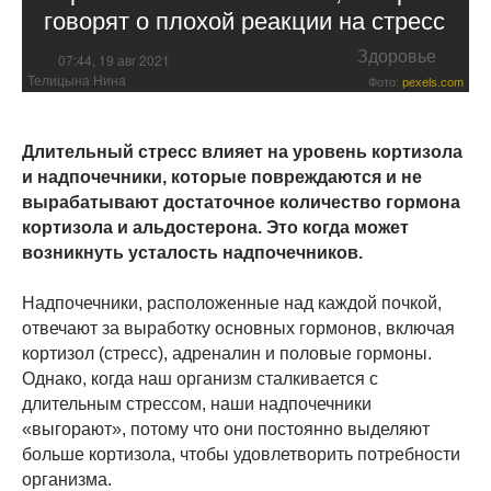
говорят о плохой реакции на стресс
Здоровье
07:44, 19 авг 2021
Телицына Нина
Фото:
pexels.com
Длительный стресс влияет на уровень кортизола
и надпочечники, которые повреждаются и не
вырабатывают достаточное количество гормона
кортизола и альдостерона. Это когда может
возникнуть усталость надпочечников.
Надпочечники, расположенные над каждой почкой,
отвечают за выработку основных гормонов, включая
кортизол (стресс), адреналин и половые гормоны.
Однако, когда наш организм сталкивается с
длительным стрессом, наши надпочечники
«выгорают», потому что они постоянно выделяют
больше кортизола, чтобы удовлетворить потребности
организма.