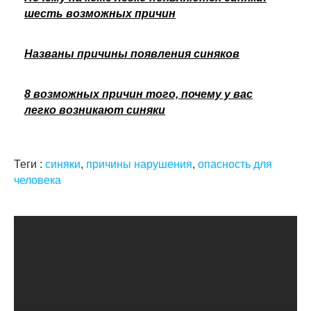
шесть возможных причин
Названы причины появления синяков
8 возможных причин того, почему у вас
легко возникают синяки
Теги :
синяки
,
причины нарушения
,
опасность для
человека