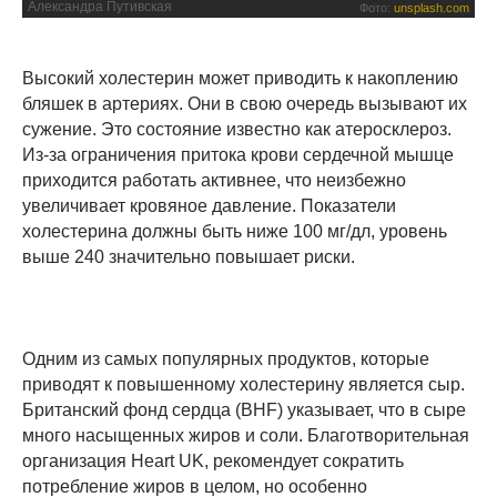
Александра Путивская
Фото:
unsplash.com
Высокий холестерин может приводить к накоплению
бляшек в артериях. Они в свою очередь вызывают их
сужение. Это состояние известно как атеросклероз.
Из-за ограничения притока крови сердечной мышце
приходится работать активнее, что неизбежно
увеличивает кровяное давление. Показатели
холестерина должны быть ниже 100 мг/дл, уровень
выше 240 значительно повышает риски.
Одним из самых популярных продуктов, которые
приводят к повышенному холестерину является сыр.
Британский фонд сердца (BHF) указывает, что в сыре
много насыщенных жиров и соли. Благотворительная
организация Heart UK, рекомендует сократить
потребление жиров в целом, но особенно