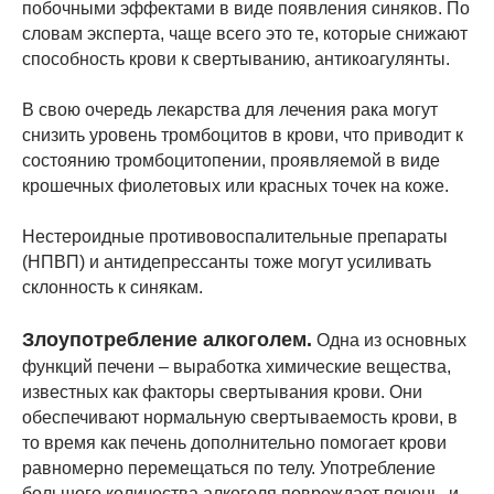
побочными эффектами в виде появления синяков. По
словам эксперта, чаще всего это те, которые снижают
способность крови к свертыванию, антикоагулянты.
В свою очередь лекарства для лечения рака могут
снизить уровень тромбоцитов в крови, что приводит к
состоянию тромбоцитопении, проявляемой в виде
крошечных фиолетовых или красных точек на коже.
Нестероидные противовоспалительные препараты
(НПВП) и антидепрессанты тоже могут усиливать
склонность к синякам.
Злоупотребление алкоголем.
Одна из основных
функций печени – выработка химические вещества,
известных как факторы свертывания крови. Они
обеспечивают нормальную свертываемость крови, в
то время как печень дополнительно помогает крови
равномерно перемещаться по телу. Употребление
большого количества алкоголя повреждает печень, и