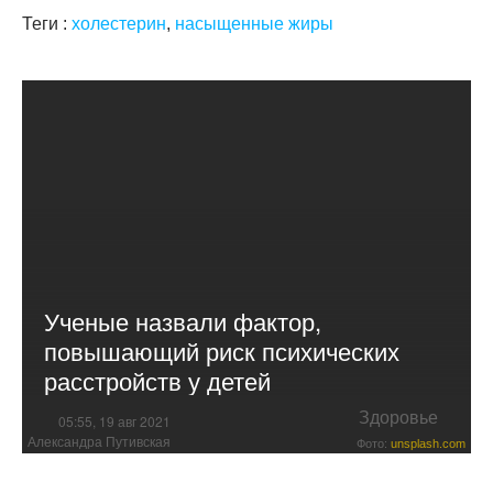
Теги :
холестерин
,
насыщенные жиры
Ученые назвали фактор,
повышающий риск психических
расстройств у детей
Здоровье
05:55, 19 авг 2021
Александра Путивская
Фото:
unsplash.com