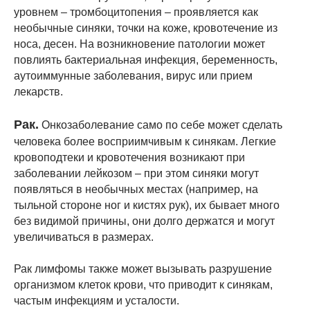
уровнем – тромбоцитопения – проявляется как
необычные синяки, точки на коже, кровотечение из
носа, десен. На возникновение патологии может
повлиять бактериальная инфекция, беременность,
аутоиммунные заболевания, вирус или прием
лекарств.
Рак.
Онкозаболевание само по себе может сделать
человека более восприимчивым к синякам. Легкие
кровоподтеки и кровотечения возникают при
заболевании лейкозом – при этом синяки могут
появляться в необычных местах (например, на
тыльной стороне ног и кистях рук), их бывает много
без видимой причины, они долго держатся и могут
увеличиваться в размерах.
Рак лимфомы также может вызывать разрушение
организмом клеток крови, что приводит к синякам,
частым инфекциям и усталости.