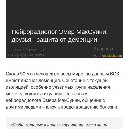
Нейрорадиолог Эмер МакСуини:
друзья - защита от деменции
Здоровье
06:27, 19 авг 2021
Александра Путивская
Фото:
unsplash.com
Около 50 млн человек во всем мире, по данным ВОЗ,
имеют диагноз деменция. Сочетание с текущей
изоляцией, особенно уязвимых групп населения,
может усугубить ситуацию. По словам
нейрорадиолога Эмера МакСуини, общение с
другими людьми – ключ к предотвращению болезни.
«Люди, которые в начале карантина имели лишь