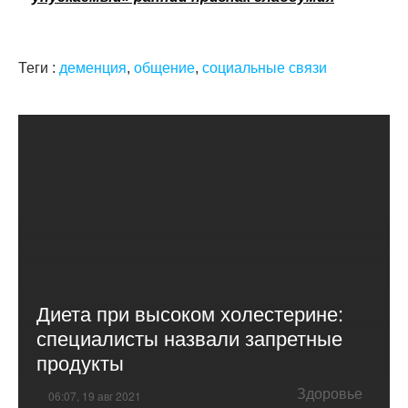
Теги :
деменция
,
общение
,
социальные связи
Диета при высоком холестерине:
специалисты назвали запретные
продукты
Здоровье
06:07, 19 авг 2021