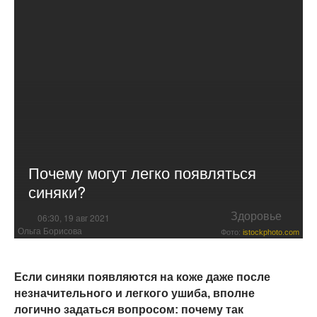
Почему могут легко появляться
синяки?
Здоровье
06:30, 19 авг 2021
Ольга Борисова
Фото:
istockphoto.com
Если синяки появляются на коже даже после
незначительного и легкого ушиба, вполне
логично задаться вопросом: почему так