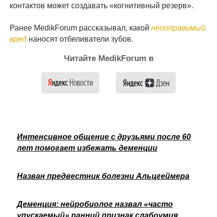
контактов может создавать «когнитивный резерв».
Ранее MedikForum рассказывал, какой
непоправимый
вред
наносят отбеливатели зубов.
Читайте MedikForum в
Интенсивное общение с друзьями после 60
лет помогает избежать деменции
Назван предвестник болезни Альцгеймера
Деменция: нейробиолог назвал «часто
упускаемый» ранний признак слабоумия