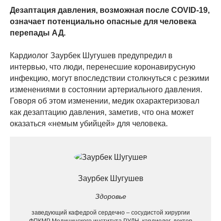
Дезаптация давления, возможная после COVID-19,
означает потенциально опасные для человека
перепады АД.
Кардиолог Заурбек Шугушев предупредил в
интервью, что люди, перенесшие коронавирусную
инфекцию, могут впоследствии столкнуться с резкими
изменениями в состоянии артериального давления.
Говоря об этом изменении, медик охарактеризовал
как дезаптацию давления, заметив, что она может
оказаться «немым убийцей» для человека.
Заурбек Шугушев
Здоровье
заведующий кафедрой сердечно – сосудистой хирургии
ФПКМР Медицинского института РУДН, кардиолог, доктор