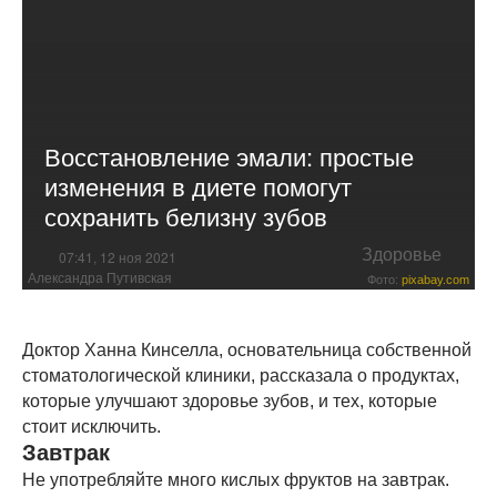
Восстановление эмали: простые
изменения в диете помогут
сохранить белизну зубов
Здоровье
07:41, 12 ноя 2021
Александра Путивская
Фото:
pixabay.com
Доктор Ханна Кинселла, основательница собственной
стоматологической клиники, рассказала о продуктах,
которые улучшают здоровье зубов, и тех, которые
стоит исключить.
Завтрак
Не употребляйте много кислых фруктов на завтрак.