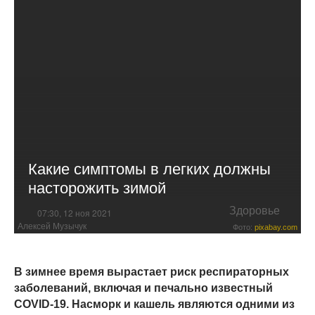
Какие симптомы в легких должны
насторожить зимой
Здоровье
07:30, 12 ноя 2021
Алексей Музычук
Фото:
pixabay.com
В зимнее время вырастает риск респираторных
заболеваний, включая и печально известный
COVID-19. Насморк и кашель являются одними из