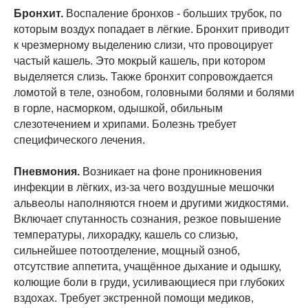
Бронхит.
Воспаление бронхов - больших трубок, по
которым воздух попадает в лёгкие. Бронхит приводит
к чрезмерному выделению слизи, что провоцирует
частый кашель. Это мокрый кашель, при котором
выделяется слизь. Также бронхит сопровождается
ломотой в теле, ознобом, головными болями и болями
в горле, насморком, одышкой, обильным
слезотечением и хрипами. Болезнь требует
специфического лечения.
Пневмония.
Возникает на фоне проникновения
инфекции в лёгких, из-за чего воздушные мешочки
альвеолы наполняются гноем и другими жидкостями.
Включает спутанность сознания, резкое повышение
температуры, лихорадку, кашель со слизью,
сильнейшее потоотделение, мощный озноб,
отсутствие аппетита, учащённое дыхание и одышку,
колющие боли в груди, усиливающиеся при глубоких
вздохах. Требует экстренной помощи медиков,