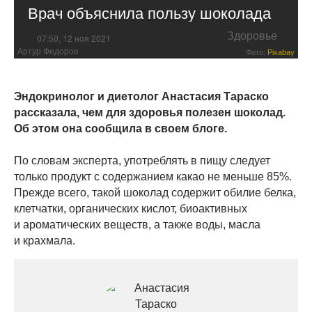
Врач объяснила пользу шоколада
Здоровье
07:50, 12 ноя 2021
Артур Федоров
Фото:
Pixabay
Эндокринолог и диетолог Анастасия Тараско
рассказала, чем для здоровья полезен шоколад.
Об этом она сообщила в своем блоге.
По словам эксперта, употреблять в пищу следует
только продукт с содержанием какао не меньше 85%.
Прежде всего, такой шоколад содержит обилие белка,
клетчатки, органических кислот, биоактивных
и ароматических веществ, а также воды, масла
и крахмала.