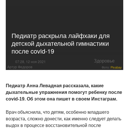
Педиатр раскрыла лайфхаки для
детской дыхательной гимнастики
после covid-19
Здоровье
07:28, 12 ноя 2021
Артур Федоров
Фото:
Pixabay
Педиатр Анна Левадная рассказала, какие
дыхательные упражнения помогут ребенку после
covid-19. Об этом она пишет в своем Инстаграм.
Врач объяснила, что детям, особенно младшего
возраста, сложно донести, как именно следует делать
выдох в процессе восстановительной после