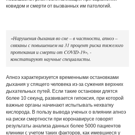
ковидом и смерти от вызванных им патологий.
«Нарушения дыхания во сне – в частности, апноэ –
связаны с повышением на 31 процент риска тяжелого
протекания и смерти от COVID-19», -
констатируют научные специалисты.
Апноэ характеризуется временными остановками
дыхания у спящего человека из-за сужения верхних
дыхательных путей. Если такие остановки длятся
более 10 секунд, развивается гипоксия, при которой
важные органы начинают испытывать нехватку
кислорода. В пользу вывода ученых о влиянии апноэ
на риски смертности при коронавирусе говорят
результаты анализа данных более 5000 пациентов
клиники с учетом таких факторов, как имевшиеся у