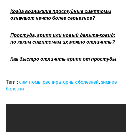
Когда возникшие простудные симптомы
означают нечто более серьезное?
Простуда, грипп или новый дельта-ковид:
по каким симптомам их можно отличить?
Как быстро отличить грипп от простуды
Теги :
симптомы респираторных болезней
,
зимние
болезни