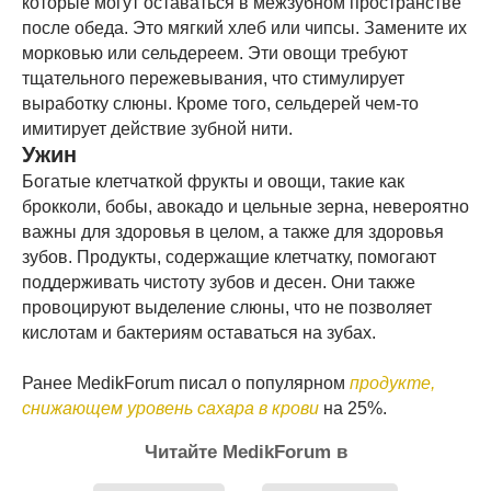
которые могут оставаться в межзубном пространстве
после обеда. Это мягкий хлеб или чипсы. Замените их
морковью или сельдереем. Эти овощи требуют
тщательного пережевывания, что стимулирует
выработку слюны. Кроме того, сельдерей чем-то
имитирует действие зубной нити.
Ужин
Богатые клетчаткой фрукты и овощи, такие как
брокколи, бобы, авокадо и цельные зерна, невероятно
важны для здоровья в целом, а также для здоровья
зубов. Продукты, содержащие клетчатку, помогают
поддерживать чистоту зубов и десен. Они также
провоцируют выделение слюны, что не позволяет
кислотам и бактериям оставаться на зубах.
Ранее MedikForum писал о популярном
продукте,
снижающем уровень сахара в крови
на 25%.
Читайте MedikForum в