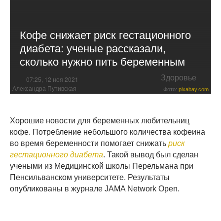
Кофе снижает риск гестационного
диабета: ученые рассказали,
сколько нужно пить беременным
Здоровье
07:25, 12 ноя 2021
Александра Путивская
Фото:
pixabay.com
Хорошие новости для беременных любительниц
кофе. Потребление небольшого количества кофеина
во время беременности помогает снижать
риск
гестационного диабета
. Такой вывод был сделан
учеными из Медицинской школы Перельмана при
Пенсильванском университете. Результаты
опубликованы в журнале JAMA Network Open.