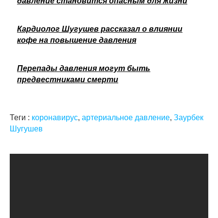
давление становится опасным для жизни
Кардиолог Шугушев рассказал о влиянии
кофе на повышение давления
Перепады давления могут быть
предвестниками смерти
Теги :
коронавирус
,
артериальное давление
,
Заурбек
Шугушев