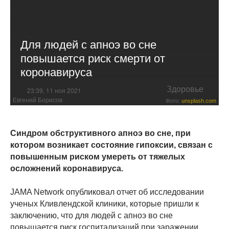
Для людей с апноэ во сне
повышается риск смерти от
коронавируса
Здоровье
23:39, 11 ноя 2021
Евгений Борисов
Фото:
unsplash.com
Синдром обструктивного апноэ во сне, при
котором возникает состояние гипоксии, связан с
повышенным риском умереть от тяжелых
осложнений коронавируса.
JAMA Network опубликовал отчет об исследовании
ученых Кливлендской клиники, которые пришли к
заключению, что для людей с апноэ во сне
повышается риск госпитализаций при заражении