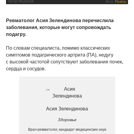
Артур Федоров
Фото:
Pixabay
Ревматолог Асия Зелендинова перечислила
заболевания, которые могут сопровождать
подагру.
По словам специалиста, помимо классических
симптомов подагрического артрита (ПА), недугу
с высокой частотой сопутствуют заболевания почек,
сердца и сосудов.
Асия Зелендинова
Здоровье
Врач-ревматолог, кандидат медицинских наук