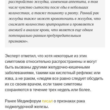
расстройство желудка, изменения аппетита, в том
числе чувство сытости после еды в небольших
количествах, а также тошноту и рвоту. Ранний рак
желудка также может кровоточить в желудок, что
снижает количество эритроцитов и проявляется
анемией в анализе крови, что является еще одним
потенциально ранним предупредительным
признаком».
Эксперт отметил, что хотя некоторые из этих
симптомов относительно распространены и могут
быть вызваны другими желудочно-кишечными
заболеваниями, такими как кислотный рефлюкс или
язва, а не раком, «людям все равно следует обсудить
их со своим врачом, если такие симптомы
сохраняются в течение трех недель или более.
Ранее Медикфорум
писал
о признаках рака
поджелудочной железы.