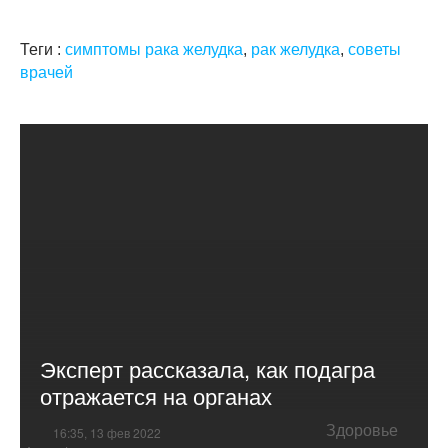
Теги :
симптомы рака желудка
,
рак желудка
,
советы
врачей
Эксперт рассказала, как подагра
отражается на органах
Здоровье
16:35, 13 фев 2022