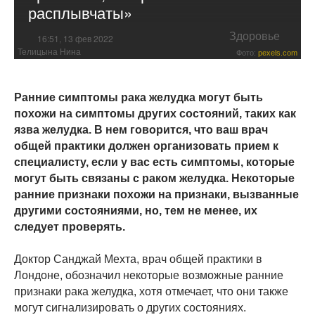
расплывчаты»
Здоровье
16:51, 13 фев 2022
Телицына Нина
Фото:
pexels.com
Ранние симптомы рака желудка могут быть
похожи на симптомы других состояний, таких как
язва желудка. В нем говорится, что ваш врач
общей практики должен организовать прием к
специалисту, если у вас есть симптомы, которые
могут быть связаны с раком желудка. Некоторые
ранние признаки похожи на признаки, вызванные
другими состояниями, но, тем не менее, их
следует проверять.
Доктор Санджай Мехта, врач общей практики в
Лондоне, обозначил некоторые возможные ранние
признаки рака желудка, хотя отмечает, что они также
могут сигнализировать о других состояниях.