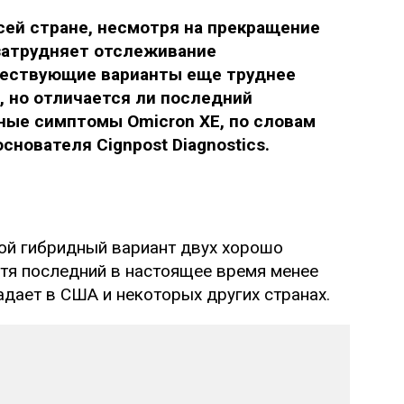
сей стране, несмотря на прекращение
затрудняет отслеживание
ествующие варианты еще труднее
, но отличается ли последний
ные симптомы Omicron XE, по словам
снователя Cignpost Diagnostics.
ой гибридный вариант двух хорошо
отя последний в настоящее время менее
дает в США и некоторых других странах.