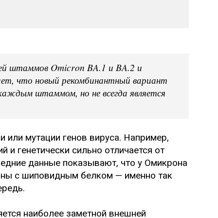
ей штаммов Omicron BA.1 и BA.2 и
ет, что новый рекомбинантный вариант
каждым штаммом, но не всегда является
 или мутации генов вируса. Например,
 и генетически сильно отличается от
едние данные показывают, что у Омикрона
заны с шиповидным белком — именно так
ередь.
яется наиболее заметной внешней