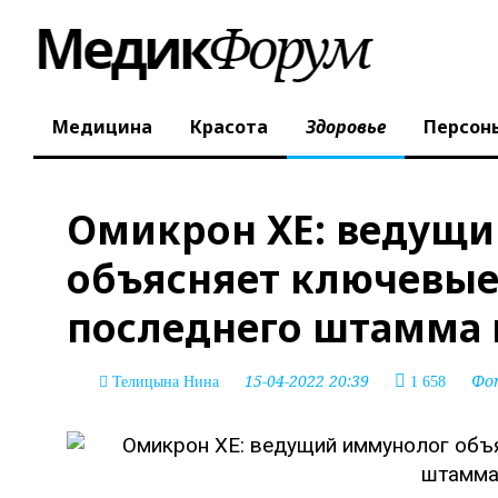
Медицина
Красота
Здоровье
Персон
Омикрон XE: ведущ
объясняет ключевы
последнего штамма 
15-04-2022 20:39
Фо
Телицына Нина
1 658