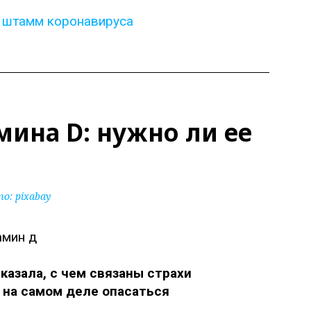
 штамм коронавируса
ина D: нужно ли ее
то:
pixabay
казала, с чем связаны страхи
 на самом деле опасаться