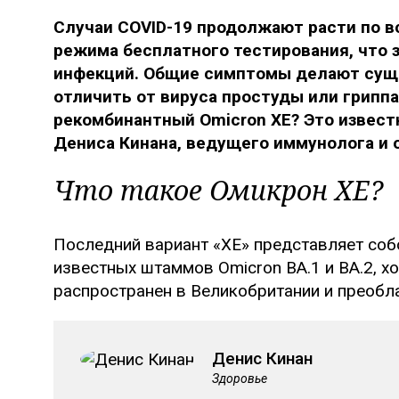
Случаи COVID-19 продолжают расти по в
режима бесплатного тестирования, что 
инфекций. Общие симптомы делают сущ
отличить от вируса простуды или гриппа
рекомбинантный Omicron XE? Это извест
Дениса Кинана, ведущего иммунолога и о
Что такое Омикрон ХЕ?
Последний вариант «XE» представляет соб
известных штаммов Omicron BA.1 и BA.2, х
распространен в Великобритании и преобла
Денис Кинан
Здоровье