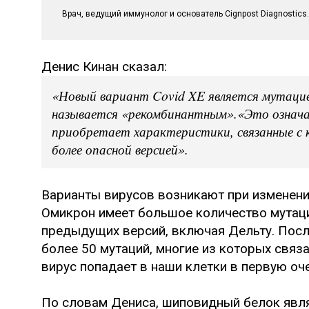
Врач, ведущий иммунолог и основатель Cignpost Diagnostics.
Денис Кинан сказал:
«Новый вариант Covid XE является мутаци
называется «рекомбинантным».«Это означа
приобретает характеристики, связанные с 
более опасной версией».
Варианты вирусов возникают при изменении
Омикрон имеет большое количество мутаций
предыдущих версий, включая Дельту. Посл
более 50 мутаций, многие из которых свя
вирус попадает в наши клетки в первую оч
По словам Дениса, шиповидный белок явл