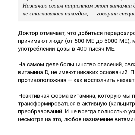
Назначаю своим пациентам этот витамин д
не сталкивалась никогда», — говорит специ
Доктор отмечает, что добиться передозир
принимают люди (от 600 МЕ до 5000 МЕ), м
употреблении дозы в 400 тысяч МЕ.
⠀ ⠀
На самом деле большинство опасений, св
витамина D, не имеют никаких оснований. 
противоположная — как восполнить нехват
Неактивная форма витамина, которую мы 
трансформироваться в активную (кальцитр
преобразований. И не всегда полностью усв
несмотря на это, любое назначение витамин