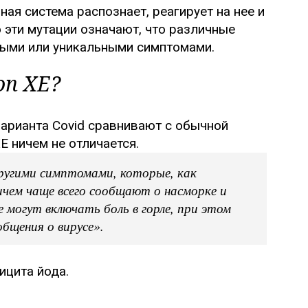
ая система распознает, реагирует на нее и
 эти мутации означают, что различные
выми или уникальными симптомами.
n XE?
рианта Covid сравнивают с обычной
E ничем не отличается.
угими симптомами, которые, как
ичем чаще всего сообщают о насморке и
могут включать боль в горле, при этом
бщения о вирусе».
ицита йода.