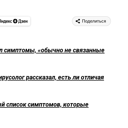
Поделиться
ил симптомы, «обычно не связанные
ирусолог рассказал, есть ли отличая
ый список симптомов, которые