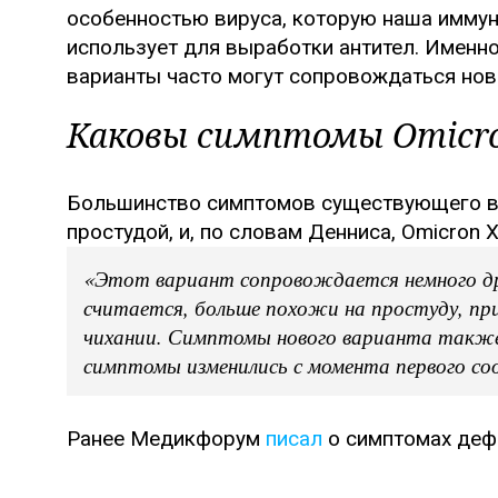
особенностью вируса, которую наша иммунн
использует для выработки антител. Именно
варианты часто могут сопровождаться но
Каковы симптомы Omicro
Большинство симптомов существующего ва
простудой, и, по словам Денниса, Omicron X
«Этот вариант сопровождается немного др
считается, больше похожи на простуду, пр
чихании. Симптомы нового варианта также 
симптомы изменились с момента первого соо
Ранее Медикфорум
писал
о симптомах деф