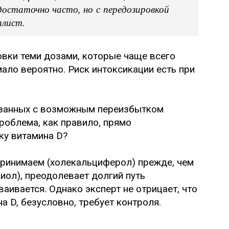
остаточно часто, но с передозировкой
алист.
овки теми дозами, которые чаще всего
ало вероятно. Риск интоксикации есть при
язанных с возможным переизбытком
Проблема, как правило, прямо
ку витамина D?
принимаем (холекальциферол) прежде, чем
иол), преодолевает долгий путь
аивается. Однако эксперт не отрицает, что
а D, безусловно, требует контроля.