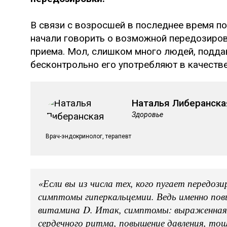
В связи с возросшей в последнее время п
начали говорить о возможной передозиров
приема. Мол, слишком много людей, подда
бесконтрольно его употребляют в качестве
Наталья Либеранска
Здоровье
Врач-эндокринолог, терапевт
⠀
«Если вы из числа тех, кого пугает передо
симптомы гиперкальцемии. Ведь именно пов
витамина D. Итак, симптомы: выраженная 
сердечного ритма, повышение давления, то