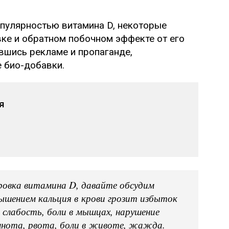
опулярностью витамина D, некоторые
ке и обратном побочном эффекте от его
вшись рекламе и пропаганде,
 био-добавки.
я
зировка витамина D, давайте обсудим
ышением кальция в крови грозит избыток
слабость, боли в мышцах, нарушение
шнота, рвота, боли в животе, жажда.