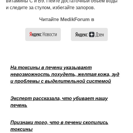
витамины С и В9. Пейте достаточный объем воды
и следите за стулом, избегайте запоров.
Читайте MedikForum в
На токсины в печени указывают
невозможность похудеть, желтая кожа, зуд
и проблемы с выделительной системой
Эксперт рассказала, что убивает нашу
печень
Признаки того, что в печени скопились
токсины