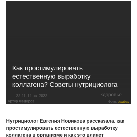
Как простимулировать
естественную выработку
коллагена? Советы нутрициолога
Здоровье
22:41, 11 авг 2022
Артур Федоров
Фото:
pixabay
Нутрициолог Евгения Новикова рассказала, как
простимулировать естественную выработку
коллагена в организме и как это влияет