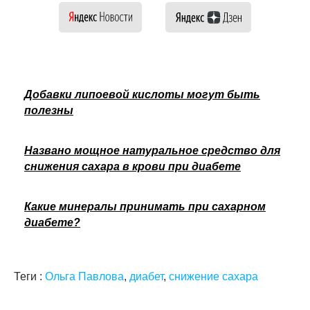
Добавки липоевой кислоты могут быть
полезны
Названо мощное натуральное средство для
снижения сахара в крови при диабете
Какие минералы принимать при сахарном
диабете?
Теги :
Ольга Павлова
,
диабет
,
снижение сахара