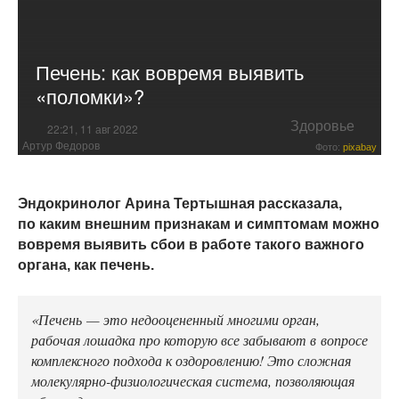
Печень: как вовремя выявить
«поломки»?
Здоровье
22:21, 11 авг 2022
Артур Федоров
Фото:
pixabay
Эндокринолог Арина Тертышная рассказала,
по каким внешним признакам и симптомам можно
вовремя выявить сбои в работе такого важного
органа, как печень.
«Печень — это недооцененный многими орган,
рабочая лошадка про которую все забывают в вопросе
комплексного подхода к оздоровлению! Это сложная
молекулярно-физиологическая система, позволяющая