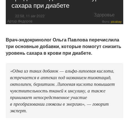
сахара при диабете
Здоровье
22:58, 11 авг 2022
Артур Федоров
Фото:
pixabay
Врач-эндокринолог Ольга Павлова перечислила
три основные добавки, которые помогут снизить
уровень сахара в крови при диабете.
«Одна из таких добавок — альфа-липоевая кислота,
встречается в аптеках под названием тиоктацид,
октолипен, берлитион. Липоевая кислота повышает
чувствительность тканей к инсулину, а также
принимает непосредственное участие
в преобразовании глюкозы в энергию», — говорит
эксперт.