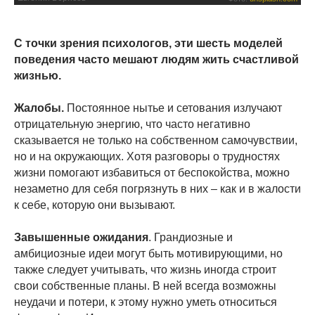
С точки зрения психологов, эти шесть моделей
поведения часто мешают людям жить счастливой
жизнью.
Жалобы.
Постоянное нытье и сетования излучают
отрицательную энергию, что часто негативно
сказывается не только на собственном самочувствии,
но и на окружающих. Хотя разговоры о трудностях
жизни помогают избавиться от беспокойства, можно
незаметно для себя погрязнуть в них – как и в жалости
к себе, которую они вызывают.
Завышенные ожидания
. Грандиозные и
амбициозные идеи могут быть мотивирующими, но
также следует учитывать, что жизнь иногда строит
свои собственные планы. В ней всегда возможны
неудачи и потери, к этому нужно уметь относиться