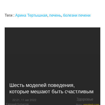
Теги :
Арина Тертышная
,
печень
,
болезни печени
Шесть моделей поведения,
которые мешают быть счастливым
Здоровье
22:21, 11 авг 2022
Евгений Борисов
Фото:
unsplash.com