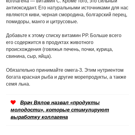
коллагена — витамин С. Кроме того, это сильный
антиоксидант. Его натуральными источниками для нас
являются киви, черная смородина, болгарский перец,
помидоры, манго и цитрусовые.
Добавьте к этому списку витамин РР. Больше всего
его содержится в продуктах животного
происхождения (говяжья печень, почки, курица,
свинина, сыр, яйца).
Обязательно принимайте омега-3. Этим нутриентом
богата красная рыба и другие морепродукты, а также
семя льна.
Врач Вялов назвал «продукты
молодости», которые стимулируют
выработку коллагена