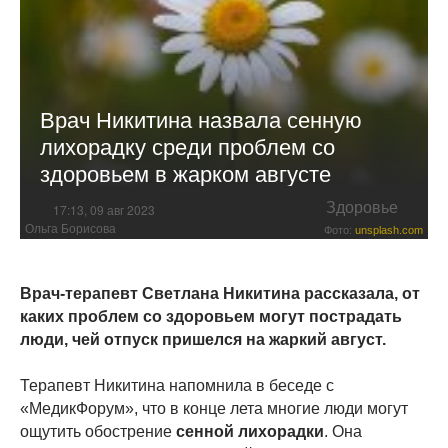
Врач Никитина назвала сенную
лихорадку среди проблем со
здоровьем в жарком августе
Здоровье
17:13, 09 авг 2023
Ольга Борисова
Фото:
unsplash.com
Врач-терапевт Светлана Никитина рассказала, от
каких проблем со здоровьем могут пострадать
люди, чей отпуск пришелся на жаркий август.
Терапевт Никитина напомнила в беседе с
«МедикФорум», что в конце лета многие люди могут
ощутить обострение
сенной лихорадки
. Она