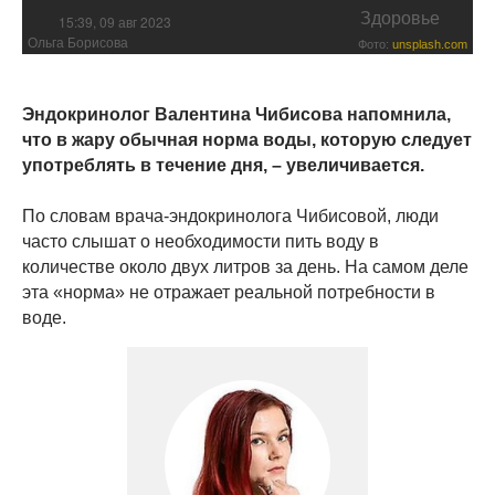
Здоровье
15:39, 09 авг 2023
Ольга Борисова
Фото:
unsplash.com
Эндокринолог Валентина Чибисова напомнила,
что в жару обычная норма воды, которую следует
употреблять в течение дня, – увеличивается.
По словам врача-эндокринолога Чибисовой, люди
часто слышат о необходимости пить воду в
количестве около двух литров за день. На самом деле
эта «норма» не отражает реальной потребности в
воде.