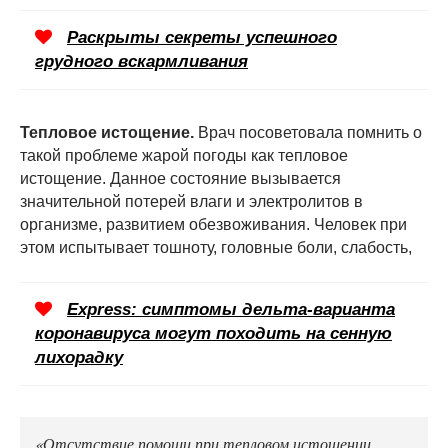
Раскрыты секреты успешного
грудного вскармливания
Тепловое истощение.
Врач посоветовала помнить о
такой проблеме жарой погоды как тепловое
истощение. Данное состояние вызывается
значительной потерей влаги и электролитов в
организме, развитием обезвоживания. Человек при
этом испытывает тошноту, головные боли, слабость,
Express: симптомы дельта-варианта
коронавируса могут походить на сенную
лихорадку
«Отсутствие помощи при тепловом истощении