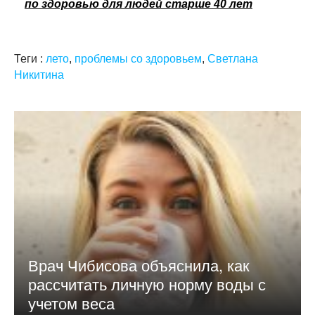
по здоровью для людей старше 40 лет
Теги :
лето
,
проблемы со здоровьем
,
Светлана
Никитина
Врач Чибисова объяснила, как
рассчитать личную норму воды с
учетом веса