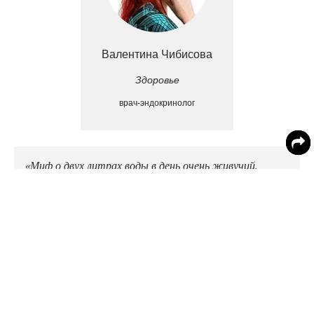
Валентина Чибисова
Здоровье
врач-эндокринолог
«Миф о двух литрах воды в день очень живучий,
однако у каждого человека своя индивидуальная норма,
единого рецепта для всех нет», - об этом Чибисова
сообщила
в интервью РИАМО.
Она отметила, что личная норма воды определяется с
учетом веса человека.