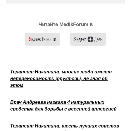
Читайте MedikForum в
Терапевт Никитина: многие люди имеют
непереносимость фруктозы, не зная об
этом
Врач Андреева назвала 4 натуральных
средства для борьбы с весенней аллергией
Терапевт Никитина: шесть лучших советов