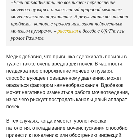
«Если откладывать, то возникает переполнение
мочевого пузыря и отлаженный природой механизм
мочеиспускания нарушается. В результате возникают
проблемы, которые урологи называют нейрогенным
мочевым пузырем», –
рассказал
в беседе с UfaTime.ru
уролог Рахимов.
Медик добавил, что привычка сдерживать позывы в
туалет также очень вредна для почек. В частности,
неадекватное опорожнение мочевого пузыря,
способствующее повышенному давлению, может
оказаться фактором камнеобразования. Вдобавок
может негативно измениться работа мочеотведения,
из-за чего рискует пострадать канальцевый аппарат
почек.
В тех случаях, когда имеется урологическая
патология, откладывание мочеиспускания способно
привести к появлению или обострению инфекций.