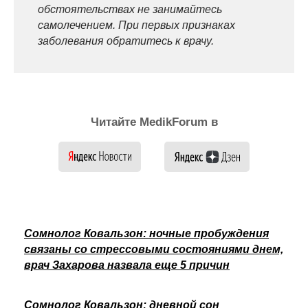
обстоятельствах не занимайтесь
самолечением. При первых признаках
заболевания обратитесь к врачу.
Читайте MedikForum в
Сомнолог Ковальзон: ночные пробуждения
связаны со стрессовыми состояниями днем,
врач Захарова назвала еще 5 причин
Сомнолог Ковальзон: дневной сон