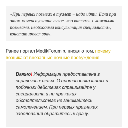
«При первых позывах в туалет – надо идти. Если при
этом мочеиспускание вялое, «по каплям», с ложными
позывами, необходима консультация специалиста», –
констатировал врач.
Ранее портал MedikForum.ru писал о том,
почему
возникают внезапные ночные пробуждения
.
Важно
!
Информация предоставлена в
справочных целях. О противопоказаниях и
побочных действиях спрашивайте у
специалиста и ни при каких
обстоятельствах не занимайтесь
самолечением. При первых признаках
заболевания обратитесь к врачу.