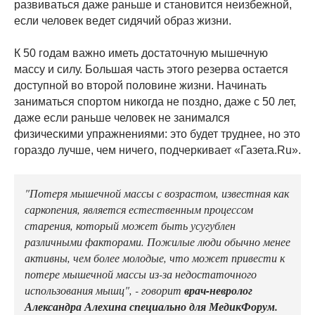
развиваться даже раньше и становится неизбежной,
если человек ведет сидячий образ жизни.
К 50 годам важно иметь достаточную мышечную
массу и силу. Большая часть этого резерва остается
доступной во второй половине жизни. Начинать
заниматься спортом никогда не поздно, даже с 50 лет,
даже если раньше человек не занимался
физическими упражнениями: это будет труднее, но это
гораздо лучше, чем ничего, подчеркивает «Газета.Ru».
"Потеря мышечной массы с возрастом, известная как
саркопения, является естественным процессом
старения, который может быть усугублен
различными факторами. Пожилые люди обычно менее
активны, чем более молодые, что может привести к
потере мышечной массы из-за недостаточного
использования мышц", - говорит
врач-невролог
Александра Алехина специально для МедикФорум.