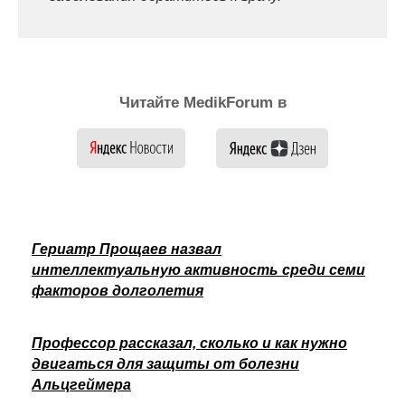
Читайте MedikForum в
Гериатр Прощаев назвал
интеллектуальную активность среди семи
факторов долголетия
Профессор рассказал, сколько и как нужно
двигаться для защиты от болезни
Альцгеймера