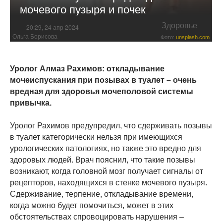
мочевого пузыря и почек
Здоровье
20:29, 24 апр 2024
Ольга Борисова
Фото:
unsplash.com
Уролог Алмаз Рахимов: откладывание
мочеиспускания при позывах в туалет – очень
вредная для здоровья мочеполовой системы
привычка.
Уролог Рахимов предупредил, что сдерживать позывы
в туалет категорически нельзя при имеющихся
урологических патологиях, но также это вредно для
здоровых людей. Врач пояснил, что такие позывы
возникают, когда головной мозг получает сигналы от
рецепторов, находящихся в стенке мочевого пузыря.
Сдерживание, терпение, откладывание времени,
когда можно будет помочиться, может в этих
обстоятельствах спровоцировать нарушения –