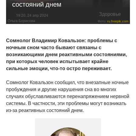
состояний днем
Здоровье
19:20, 24 апр 2024
Ольга Борисова
Фото:
ru.freepik.com
Сомнолог Владимир Ковальзон: проблемы с
ночным сном часто бывают связаны с
возникающими днем реактивными состояниями,
при которых человек испытывает крайне
сильные эмоции, что-то остро переживает.
Сомнолог Ковальзон сообщил, что внезапные ночные
пробуждения и другие нарушения сна во многих
случаях обуславливаются перенапряжением нервной
системы. В частности, эти проблемы могут возникать
из-за реактивных состояний днем.