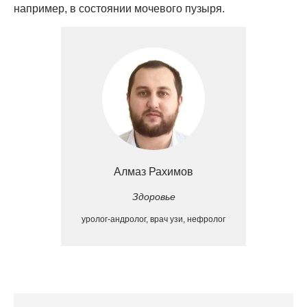
например, в состоянии мочевого пузыря.
Алмаз Рахимов
Здоровье
уролог-андролог, врач узи, нефролог