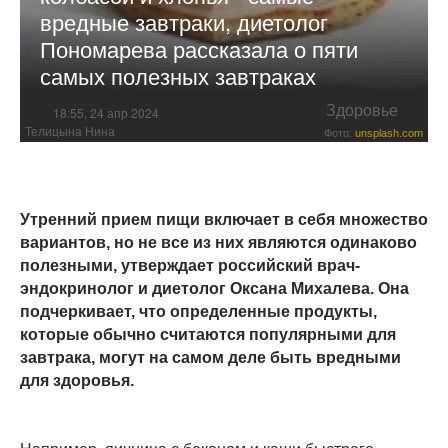
вредные завтраки, диетолог
Пономарева рассказала о пяти
самых полезных завтраках
Здоровье
18:55, 24 апр 2024
Телицына Нина
Фото:
unsplash.com
Утренний прием пищи включает в себя множество
вариантов, но не все из них являются одинаково
полезными, утверждает российский врач-
эндокринолог и диетолог Оксана Михалева. Она
подчеркивает, что определенные продукты,
которые обычно считаются популярными для
завтрака, могут на самом деле быть вредными
для здоровья.