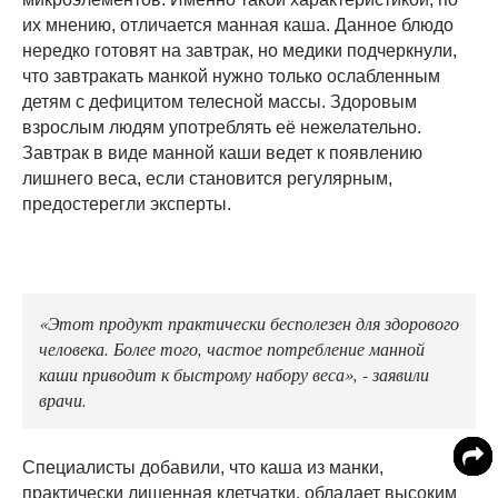
их мнению, отличается манная каша. Данное блюдо
нередко готовят на завтрак, но медики подчеркнули,
что завтракать манкой нужно только ослабленным
детям с дефицитом телесной массы. Здоровым
взрослым людям употреблять её нежелательно.
Завтрак в виде манной каши ведет к появлению
лишнего веса, если становится регулярным,
предостерегли эксперты.
«Этот продукт практически бесполезен для здорового
человека. Более того, частое потребление манной
каши приводит к быстрому набору веса», - заявили
врачи.
Специалисты добавили, что каша из манки,
практически лишенная клетчатки, обладает высоким