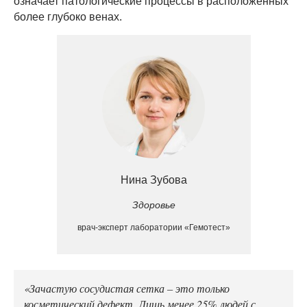
означает патологические процессы в расположенных
более глубоко венах.
Нина Зубова
Здоровье
врач-эксперт лаборатории «Гемотест»
«Зачастую сосудистая сетка – это только
косметический дефект. Лишь менее 25% людей с