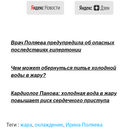
Врач Поляева предупредила об опасных
последствиях гипертонии
Чем может обернуться питье холодной
воды в жару?
Кардиолог Панова: холодная вода в жару
повышает риск сердечного приступа
Теги :
жара
,
охлаждение
,
Ирина Поляева