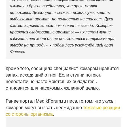
аммиак и другие соединения, которые манят
насекомых. Дезодорант может помочь уменьшить
выделяемый аромат, но полностью не спасает. Духи
для маскировки запаха помогают не всегда. Комарам
нравятся сладковатые ароматы — их летом лучше
избегать или хотя бы не пользоваться парфюмом при
выезде на природу», - поделилась рекомендацией врач
Филёва.
Кроме того, сообщила специалист, комарам нравится
запах, исходящий от ног. Если ступни потеют,
недостаточно часто моются, их обладатель
становится для насекомых желанной целью.
Ранее портал MedikForum.ru писал о том, что укусы
комаров могут вызвать неожиданно
тяжелые реакции
со стороны организма
.