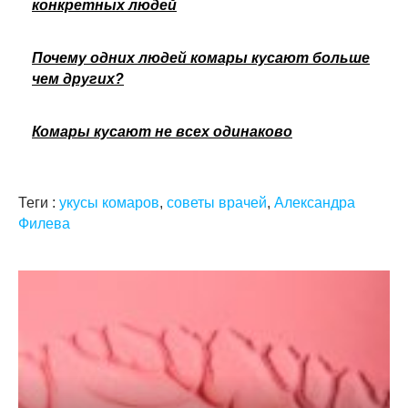
конкретных людей
Почему одних людей комары кусают больше
чем других?
Комары кусают не всех одинаково
Теги :
укусы комаров
,
советы врачей
,
Александра
Филева