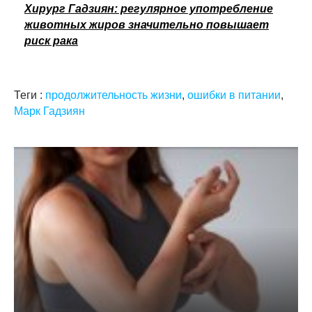
Хирург Гадзиян: регулярное употребление
животных жиров значительно повышает
риск рака
Теги :
продолжительность жизни
,
ошибки в питании
,
Марк Гадзиян