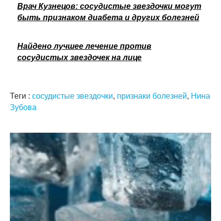
Врач Кузнецов: сосудистые звездочки могут
быть признаком диабета и других болезней
Найдено лучшее лечение против
сосудистых звездочек на лице
Теги :
сосудистые звездочки
,
признаки болезней
,
Нина
Зубова