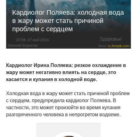
Кардиолог Поляева: холодная вода
в жару может стать причиной
проблем с сердцем
Здоровье
20:58, 27 май 2024
Евгений Борисов
Фото:
ru.freepik.com
Кардиолог Ирина Поляева: резкое охлаждение в
жару может негативно влиять на сердце, это
касается и купания в холодной воде.
Холодная вода в жару может стать причиной проблем
с сердцем, предупредила кардиолог Поляева. В
частности, это может произойти во время купания
разгоряченного человека в непрогретом водоеме.