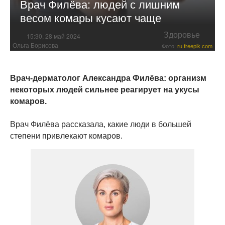
Врач Филёва: людей с лишним
весом комары кусают чаще
Здоровье
15:30, 28 май 2024
Ольга Борисова
Фото:
ru.freepik.com
Врач-дерматолог Александра Филёва: организм
некоторых людей сильнее реагирует на укусы
комаров.
Врач Филёва рассказала, какие люди в большей
степени привлекают комаров.