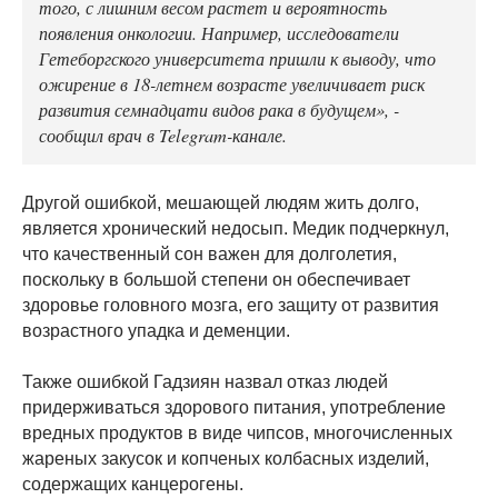
того, с лишним весом растет и вероятность
появления онкологии. Например, исследователи
Гетеборгского университета пришли к выводу, что
ожирение в 18-летнем возрасте увеличивает риск
развития семнадцати видов рака в будущем», -
сообщил врач в Telegram-канале.
Другой ошибкой, мешающей людям жить долго,
является хронический недосып. Медик подчеркнул,
что качественный сон важен для долголетия,
поскольку в большой степени он обеспечивает
здоровье головного мозга, его защиту от развития
возрастного упадка и деменции.
Также ошибкой Гадзиян назвал отказ людей
придерживаться здорового питания, употребление
вредных продуктов в виде чипсов, многочисленных
жареных закусок и копченых колбасных изделий,
содержащих канцерогены.