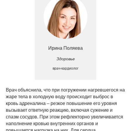
Ирина Поляева
Здоровье
врач-кардиолог
Врач объяснила, что при погружении нагревшегося на
жаре тела в холодную воду происходит выброс в
кровь адреналина – резкое повышение его уровня
вызывает ответную реакцию, включая сужение и
спазм сосудов. При этом рефлекторно увеличивается
наполнение кровью внутренних органов и
повышается нагрузка на них. Для сердца,