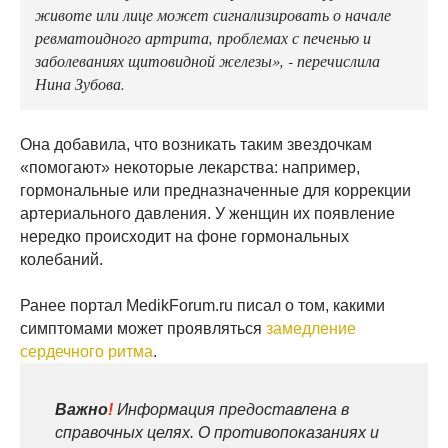
животе или лице может сигнализировать о начале
ревматоидного артрита, проблемах с печенью и
заболеваниях щитовидной железы», - перечислила
Нина Зубова.
Она добавила, что возникать таким звездочкам
«помогают» некоторые лекарства: например,
гормональные или предназначенные для коррекции
артериального давления. У женщин их появление
нередко происходит на фоне гормональных
колебаний.
Ранее портал MedikForum.ru писал о том, какими
симптомами может проявляться
замедление
сердечного ритма
.
Важно
!
Информация предоставлена в
справочных целях. О противопоказаниях и