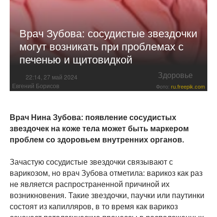
Врач Зубова: сосудистые звездочки
могут возникать при проблемах с
печенью и щитовидкой
Здоровье
22:14, 27 май 2024
Евгений Борисов
Фото:
ru.freepik.com
Врач Нина Зубова: появление сосудистых
звездочек на коже тела может быть маркером
проблем со здоровьем внутренних органов.
Зачастую сосудистые звездочки связывают с
варикозом, но врач Зубова отметила: варикоз как раз
не является распространенной причиной их
возникновения. Такие звездочки, паучки или паутинки
состоят из капилляров, в то время как варикоз