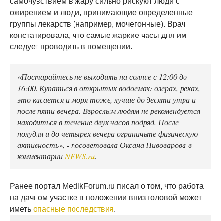
самочувствием в жару сильно рискуют люди с
ожирением и люди, принимающие определенные
группы лекарств (например, мочегонные). Врач
констатировала, что самые жаркие часы дня им
следует проводить в помещении.
«Постарайтесь не выходить на солнце с 12:00 до
16:00. Купаться в открытых водоемах: озерах, реках,
это касается и моря тоже, лучше до десяти утра и
после пяти вечера. Взрослым людям не рекомендуется
находиться в течение двух часов подряд. После
полудня и до четырех вечера ограничьте физическую
активность», - посоветовала Оксана Пивоварова в
комментарии
NEWS.ru
.
Ранее портал MedikForum.ru писал о том, что работа
на дачном участке в положении вниз головой может
иметь
опасные последствия
.