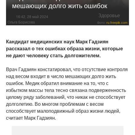
мешающих долго жить ошибок
Здоровье
16:42, 28 май 2024
Ольга Борисова
Фото:
ru.freepik.com
Кандидат медицинских наук Марк Гадзиян
рассказал о тех ошибках образа жизни, которые
не дают человеку стать долгожителем.
Врач Гадзиян констатировал, что отсутствие контроля
над весом входит в число мешающих долго жить
ошибок. Медик обратил внимание на то, что с
избытком массы тела тесно связана подверженность
целому ряду заболеваний, что никак не способствует
долголетию. Во многом проблемам с весом
способствует малоподвижный образ жизни людей,
считает Марк Гадзиян.