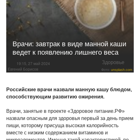
Врачи: завтрак в виде манной каши
ведет к появлению лишнего веса
Здоровье
19:15, 27 май 2024
Евгений Борисов
Фото:
unsplash.com
Российские врачи назвали манную кашу блюдом,
способствующим развитию ожирения.
Врачи, занятые в проекте «Здоровое питание.РФ»
назвали опасным для здоровья первый за день прием
пищи, которому присуща высокая калорийность
вместе с низким содержанием витаминов и
микроэлементов. Именно такой характеристикой, по