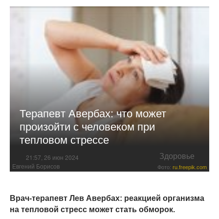
Терапевт Авербах: что может
произойти с человеком при
тепловом стрессе
Здоровье
21:57, 26 июн 2024
Евгений Борисов
Фото:
ru.freepik.com
Врач-терапевт Лев Авербах: реакцией организма
на тепловой стресс может стать обморок.