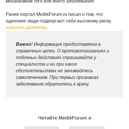
механизмом того или иного заболевания.
Ранее портал MedikForum.ru писал о том, что
одинокие люди подвергают себя высокому риску
заболеть диабетом
.
Важно
!
Информация предоставлена в
справочных целях. О противопоказаниях и
побочных действиях спрашивайте у
специалиста и ни при каких
обстоятельствах не занимайтесь
самолечением. При первых признаках
заболевания обратитесь к врачу.
Читайте MedikForum в