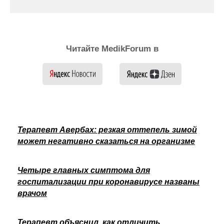
Читайте MedikForum в
Терапевт Авербах: резкая оттепель зимой
может негативно сказаться на организме
Четыре главных симптома для
госпитализации при коронавирусе названы
врачом
Терапевт объяснил, как отличить