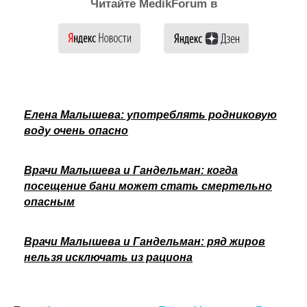
Читайте MedikForum в
Елена Малышева: употреблять родниковую
воду очень опасно
Врачи Малышева и Гандельман: когда
посещение бани может стать смертельно
опасным
Врачи Малышева и Гандельман: ряд жиров
нельзя исключать из рациона