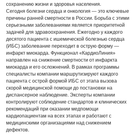
сохранению жизни и здоровья населения.
Сегодня болезни сердца и онкология — это ключевые
причины ранней смертности в России. Борьба с этими
серьезными заболеваниями является приоритетной
задачей для здравоохранения. Ежегодно у каждого
десятого пациента с ишемической болезнью сердца
(ИБС) заболевание переходит в острую форму —
инфаркт миокарда. Функционал «КардиоЛиния»
направлен на снижение смертности от инфаркта
миокарда и его осложнений. В рамках программы
специалисты компании маршрутизируют каждого
пациента с острой формой ИБС от этапа вызова
скорой медицинской помощи до постановки на
диспансерное наблюдение. Эксперты компании
контролируют соблюдение стандартов и клинических
рекомендаций при оказании медпомощи
кардиопациентам на всех этапах и работают с
медицинскими организациями над снижением
дефектов.