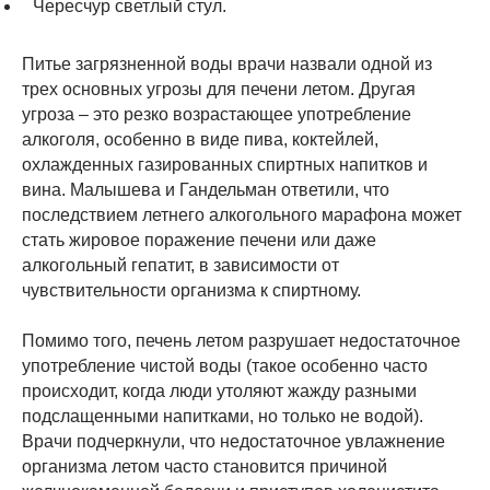
Чересчур светлый стул.
Питье загрязненной воды врачи назвали одной из
трех основных угрозы для печени летом. Другая
угроза – это резко возрастающее употребление
алкоголя, особенно в виде пива, коктейлей,
охлажденных газированных спиртных напитков и
вина. Малышева и Гандельман ответили, что
последствием летнего алкогольного марафона может
стать жировое поражение печени или даже
алкогольный гепатит, в зависимости от
чувствительности организма к спиртному.
Помимо того, печень летом разрушает недостаточное
употребление чистой воды (такое особенно часто
происходит, когда люди утоляют жажду разными
подслащенными напитками, но только не водой).
Врачи подчеркнули, что недостаточное увлажнение
организма летом часто становится причиной