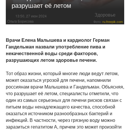
разрушает её летом
Здоровье
13:50, 27 июн 2024
Ольга Борисова
Фото:
ru.freepik.com
Врачи Елена Малышева и кардиолог Герман
Гандельман назвали употребление пива и
некачественной воды среди факторов,
разрушающих летом здоровье печени.
Тот образ жизни, который многие люди ведут летом,
может оказаться угрозой для печени, напомнили
россиянам врачи Малышева и Гандельман. Объясняя,
что разрушает её летом, специалисты отметили, что
один из самых серьезных для печени рисков связан с
питьем воды ненадлежащего качества, способной
оказаться источником разнообразных бактерий и
инфекций. В частности, через грязную воду можно
заразиться гепатитом А, причем это может произойти