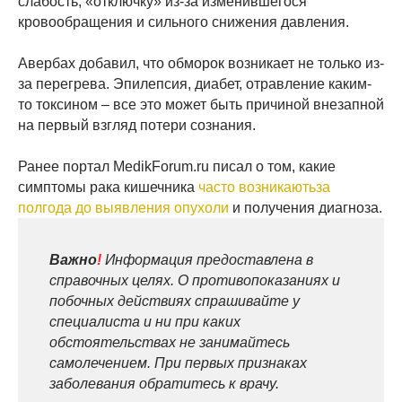
слабость, «отключку» из-за изменившегося
кровообращения и сильного снижения давления.
Авербах добавил, что обморок возникает не только из-
за перегрева. Эпилепсия, диабет, отравление каким-
то токсином – все это может быть причиной внезапной
на первый взгляд потери сознания.
Ранее портал MedikForum.ru писал о том, какие
симптомы рака кишечника
часто возникаютьза
полгода до выявления опухоли
и получения диагноза.
Важно
!
Информация предоставлена в
справочных целях. О противопоказаниях и
побочных действиях спрашивайте у
специалиста и ни при каких
обстоятельствах не занимайтесь
самолечением. При первых признаках
заболевания обратитесь к врачу.