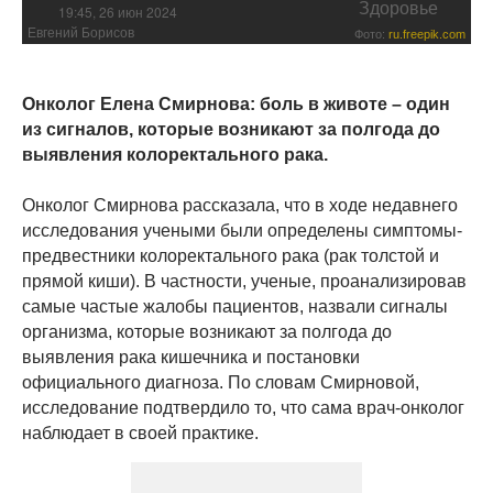
Здоровье
19:45, 26 июн 2024
Евгений Борисов
Фото:
ru.freepik.com
Онколог Елена Смирнова: боль в животе – один
из сигналов, которые возникают за полгода до
выявления колоректального рака.
Онколог Смирнова рассказала, что в ходе недавнего
исследования учеными были определены симптомы-
предвестники колоректального рака (рак толстой и
прямой киши). В частности, ученые, проанализировав
самые частые жалобы пациентов, назвали сигналы
организма, которые возникают за полгода до
выявления рака кишечника и постановки
официального диагноза. По словам Смирновой,
исследование подтвердило то, что сама врач-онколог
наблюдает в своей практике.