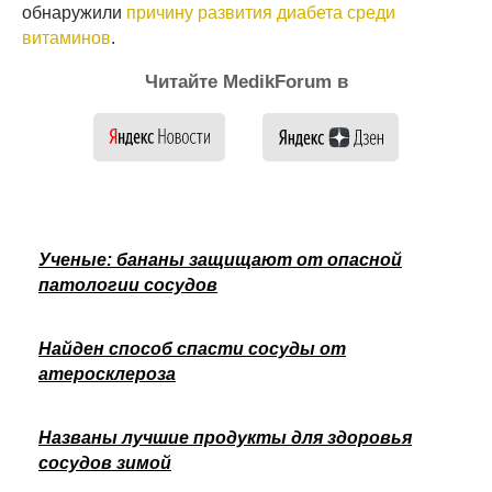
обнаружили
причину развития диабета среди
витаминов
.
Читайте MedikForum в
Ученые: бананы защищают от опасной
патологии сосудов
Найден способ спасти сосуды от
атеросклероза
Названы лучшие продукты для здоровья
сосудов зимой