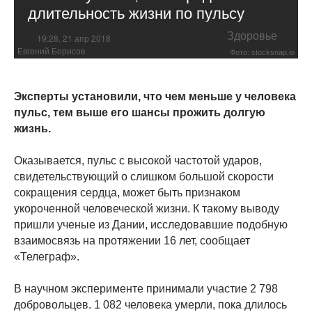
длительность жизни по пульсу
Здоровье
19:28, 21 апр 2018
Евгений Борисов
Фото: stocksnap.io
Эксперты установили, что чем меньше у человека
пульс, тем выше его шансы прожить долгую
жизнь.
Оказывается, пульс с высокой частотой ударов,
свидетельствующий о слишком большой скорости
сокращения сердца, может быть признаком
укороченной человеческой жизни. К такому выводу
пришли ученые из Дании, исследовавшие подобную
взаимосвязь на протяжении 16 лет, сообщает
«Телеграф».
В научном эксперименте принимали участие 2 798
добровольцев. 1 082 человека умерли, пока длилось