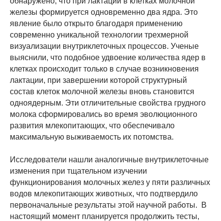
обнаружено, что при лактации в клетках молочной
железы формируется одновременно два ядра. Это
явление было открыто благодаря применению
современно уникальной технологии трехмерной
визуализации внутриклеточных процессов. Ученые
выяснили, что подобное удвоение количества ядер в
клетках происходит только в случае возникновения
лактации, при завершении которой структурный
состав клеток молочной железы вновь становится
одноядерным. Эти отличительные свойства грудного
молока сформировались во время эволюционного
развития млекопитающих, что обеспечивало
максимальную выживаемость их потомства.
Исследователи нашли аналогичные внутриклеточные
изменения при тщательном изучении
функционирования молочных желез у пяти различных
водов млекопитающих животных, что подтвердило
первоначальные результаты этой научной работы. В
настоящий момент планируется продолжить тесты,