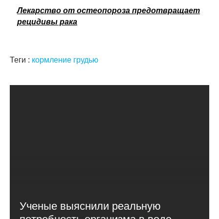
Лекарство от остеопороза предотвращает
рецидивы рака
Теги :
кормление грудью
Ученые выяснили реальную
потребность организма в воде