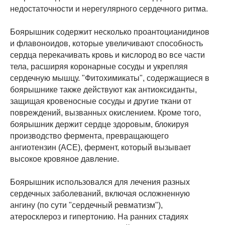
недостаточности и нерегулярного сердечного ритма.
Боярышник содержит несколько проантоцианидинов
и флавоноидов, которые увеличивают способность
сердца перекачивать кровь и кислород во все части
тела, расширяя коронарные сосуды и укрепляя
сердечную мышцу. "Фитохимикаты", содержащиеся в
боярышнике также действуют как антиоксиданты,
защищая кровеносные сосуды и другие ткани от
повреждений, вызванных окислением. Кроме того,
боярышник держит сердце здоровым, блокируя
производство фермента, превращающего
ангиотензин (ACE), фермент, который вызывает
высокое кровяное давление.
Боярышник использовался для лечения разных
сердечных заболеваний, включая осложненную
ангину (по сути "сердечный ревматизм"),
атеросклероз и гипертонию. На ранних стадиях