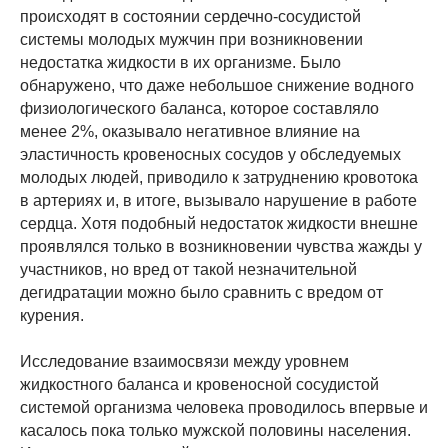
происходят в состоянии сердечно-сосудистой
системы молодых мужчин при возникновении
недостатка жидкости в их организме. Было
обнаружено, что даже небольшое снижение водного
физиологического баланса, которое составляло
менее 2%, оказывало негативное влияние на
эластичность кровеносных сосудов у обследуемых
молодых людей, приводило к затруднению кровотока
в артериях и, в итоге, вызывало нарушение в работе
сердца. Хотя подобный недостаток жидкости внешне
проявлялся только в возникновении чувства жажды у
участников, но вред от такой незначительной
дегидратации можно было сравнить с вредом от
курения.
Исследование взаимосвязи между уровнем
жидкостного баланса и кровеносной сосудистой
системой организма человека проводилось впервые и
касалось пока только мужской половины населения.