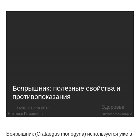
Боярышник: полезные свойства и
противопоказания
Здоровье
14:02, 21 апр 2018
Наталья Ромашина
Фото: stocksnap.io
Боярышник (Crataegus monogyna) используется уже в