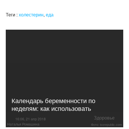
Теги :
холестерин
,
еда
Календарь беременности по
неделям: как использовать
Здоровье
16:06, 21 апр 2018
Наталья Ромашина
Фото: isorepublic.com