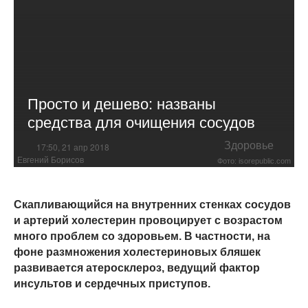
Просто и дешево: названы
средства для очищения сосудов
Здоровье
17:50, 21 апр 2018
Евгений Борисов
Фото: isorepublic.com
Скапливающийся на внутренних стенках сосудов
и артерий холестерин провоцирует с возрастом
много проблем со здоровьем. В частности, на
фоне размножения холестериновых бляшек
развивается атеросклероз, ведущий фактор
инсультов и сердечных приступов.