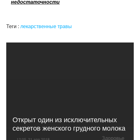
недостаточности
Теги :
лекарственные травы
Открыт один из исключительных
секретов женского грудного молока
Здоровье
12:05, 21 апр 2018