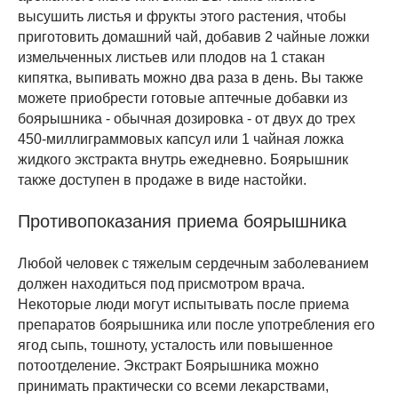
высушить листья и фрукты этого растения, чтобы
приготовить домашний чай, добавив 2 чайные ложки
измельченных листьев или плодов на 1 стакан
кипятка, выпивать можно два раза в день. Вы также
можете приобрести готовые аптечные добавки из
боярышника - обычная дозировка - от двух до трех
450-миллиграммовых капсул или 1 чайная ложка
жидкого экстракта внутрь ежедневно. Боярышник
также доступен в продаже в виде настойки.
Противопоказания приема боярышника
Любой человек с тяжелым сердечным заболеванием
должен находиться под присмотром врача.
Некоторые люди могут испытывать после приема
препаратов боярышника или после употребления его
ягод сыпь, тошноту, усталость или повышенное
потоотделение. Экстракт Боярышника можно
принимать практически со всеми лекарствами,