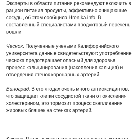
Эксперты в области питания рекомендуют включить в
рацион питания продукты, эффективно очищающие
сосуды, об этом сообщила Hronika.info. В
составленный специалистами продуктовый перечень
вошли:
Чеснок.
Полученные учеными Калифорнийского
университета данные свидетельствуют: употребление
чеснока предотвращает опасный для здоровья
процесс кальцинирования (накопления кальция) и
отвердения стенок коронарных артерий.
Виноград.
В его ягодах очень много антиоксидантов,
что защищает клетки сосудистой ткани от окисления
холестерином, это тормозит процесс скапливания
жировых бляшек на стенках артерий.
Клюква
. Ягоды клюквы содержат вещества, которые