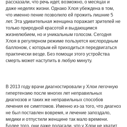
рассказали, что речь идет, возможно, о месяцах и
даже неделях жизни. Однако Хлоя убеждена в том,
что именно пение позволило ей прожить лишние 5
лет. Эта удивительная женщина поражает зрителей не
только природной красотой и выдающимся
жизнелюбием, но и уникальным голосом. Сегодня
Хлоя в регулярном режиме пользуется кислородным
баллоном, с которым ей приходиться передвигаться
практически везде. Без помощи этого устройства
смерть может наступить в любую минуту.
В 2013 году врачи диагностировали у Хлои легочную
гипертензию после многих лет неправильных
диагнозов и таких же неправильных способов
лечения ее симптомов. Именно из-за того, что диагноз
не был поставлен вовремя, и лечение запоздало,
медики и отпустили женщине так мало времени.
Более того, они даже полагали, что у Хлои не хватит