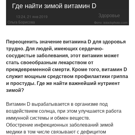
Где найти зимой витамин D
Здоровье
13:24, 21 янв 2019
Ольга Борисова
Фото: istockphoto.com
Переоценить значение витамина D для здоровья
трудно. Для людей, имеющих сердечно-
сосудистые заболевания, этот витамин может
стать своеобразным лекарством от
преждевременной смерти. Кроме того, витамин D
служит мощным средством профилактики гриппа
и простуды. Где же найти важнейший нутриент
зимой?
Витамин D вырабатывается в организме под
воздействием солнца, при этом улучшается работа
иммунной системы и обмен веществ.
Обострение инфекционных заболеваний зимой
медики в том числе связывают с дефицитом