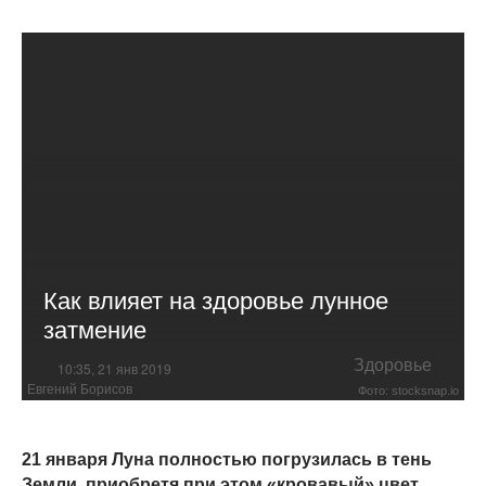
Как влияет на здоровье лунное
затмение
Здоровье
10:35, 21 янв 2019
Евгений Борисов
Фото: stocksnap.io
21 января Луна полностью погрузилась в тень
Земли, приобретя при этом «кровавый» цвет.