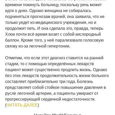
времени покинуть больницу, поскольку речь может
идти о днях. Однако женщина не собиралась
подчиняться прогнозам врачей, она заявила, что не
только уедет из медицинского учреждения, но и
продолжит петь. И она сделала это, правда, теперь
Хлои почти всё время возит с собой кислородный
баллон. Кроме того, у неё парализовало голосовую
связку из-за легочной гипертонии.
Отметим, что если этот диагноз ставится на ранней
стадии, то с помощью определённых лекарств
пациент может существенно продлить жизнь. Однако
без этих лекарств продолжительность жизни больного
составляет приблизительно три года. Болезнь
представляет собой стойкое повышение давления в
русле легочной артерии, а пациенты умирают от
прогрессирующей сердечной недостаточности.
(
ЧИТАТЬ ДАЛЕЕ
)