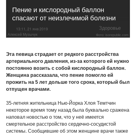
Пение и кислородный баллон
спасают от неизлечимой болезни
Здоровье
13:11, 21 янв 2019
Алексей Музычук
Фото: isorepublic.com
Эта певица страдает от редкого расстройства
артериального давления, из-за которого ей нужно
постоянно возить с собой кислородный баллон.
Женщина рассказала, что пение помогло ей
прожить на 5 лет дольше того срока, который был
отпущен врачами.
35-летняя жительница Нью-Йорка Хлоя Темтчин
некоторое время тому назад была буквально сражена
наповал новостью о том, что у неё имеется
смертельное расстройство сердечно-сосудистой
системы. Сообщившие об этом женщине врачи также