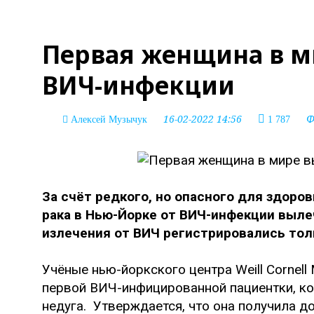
Первая женщина в м
ВИЧ-инфекции
16-02-2022 14:56
Ф
Алексей Музычук
1 787
За счёт редкого, но опасного для здоро
рака в Нью-Йорке от ВИЧ-инфекции выле
излечения от ВИЧ регистрировались тол
Учёные нью-йоркского центра Weill Cornell
первой ВИЧ-инфицированной пациентки, ко
недуга. Утверждается, что она получила д