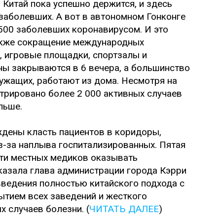
Китай пока успешно держится, и здесь
заболевших. А вот в автономном Гонконге
 500 заболевших коронавирусом. И это
также сокращение международных
, игровые площадки, спортзалы и
ны закрываются в 6 вечера, а большинство
лужащих, работают из дома. Несмотря на
стрировано более 2 000 активных случаев
ольше.
ждены класть пациентов в коридоры,
-за наплыва госпитализированных. Пятая
ти местных медиков оказывать
казала глава администрации города Кэрри
введения полностью китайского подхода с
ытием всех заведений и жесткого
х случаев болезни. (
ЧИТАТЬ ДАЛЕЕ
)