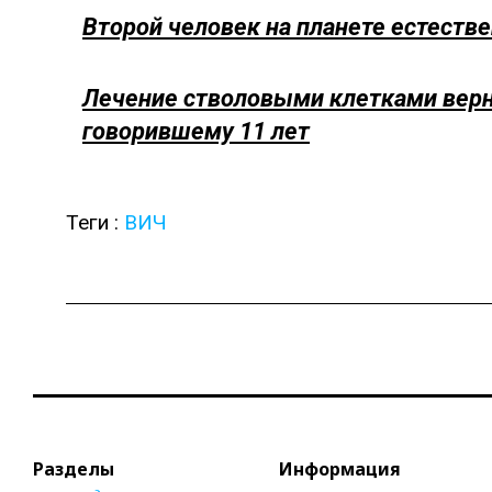
Второй человек на планете естест
Лечение стволовыми клетками верну
говорившему 11 лет
Теги :
ВИЧ
Разделы
Информация