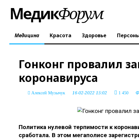
Медицина
Красота
Здоровье
Персон
Гонконг провалил за
коронавируса
16-02-2022 15:02
Ф
Алексей Музычук
1 450
Политика нулевой терпимости к коронави
сработала. В этом мегаполисе зарегистр