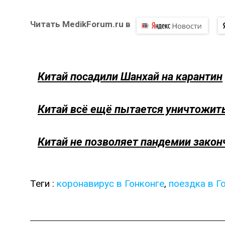
Читать MedikForum.ru в
Китай посадили Шанхай на карантин
Китай всё ещё пытается уничтожить
Китай не позволяет пандемии закон
Теги :
коронавирус в Гонконге
,
поездка в Г