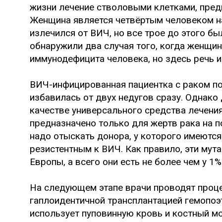
жизни лечение стволовыми клетками, пред
Женщина является четвёртым человеком н
излечился от ВИЧ, но все трое до этого б
обнаружили два случая того, когда женщи
иммунодефицита человека, но здесь речь 
ВИЧ-инфицированная пациентка с раком по
избавилась от двух недугов сразу. Однако
качестве универсального средства лечени
предназначено только для жертв рака на п
надо отыскать донора, у которого имеются
резистентным к ВИЧ. Как правило, эти мут
Европы, а всего они есть не более чем у 1
На следующем этапе врачи проводят проце
гаплоидентичной трансплантацией гемопоэ
использует пуповинную кровь и костный мо