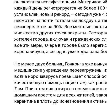
он оказался неэффективным. Материковый 
каждый день регистрируется не более 100 
установлен новый рекорд – сегодня уже 4
несмотря на почти тотальный локдаун, а 
авиаперелётов на 90%. Все местные школы
множество других точек закрыты. Рестора
жителей города, включая и гражданских с
все эти меры, вчера в городе было зареги
коронавируса, а сегодня уже в два раза б
Не менее двух больниц Гонконга уже выну
медицинские учреждения перезагружены из
волна коронавируса превышает способнос
качественную помощь пациентам, как расс
Лам. При этом она отвергла возможность 
домашним арестом для всех жителей, закр
карантина вплоть до исчезновения активны