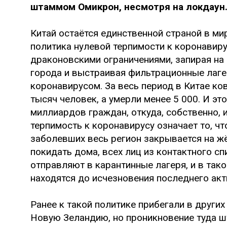
штаммом Омикрон, несмотря на локдаун
Китай остаётся единственной страной в ми
политика нулевой терпимости к коронавирус
драконовскими ограничениями, запирая н
города и выстраивая фильтрационные лаге
коронавирусом. За весь период в Китае ко
тысяч человек, а умерли менее 5 000. И эт
миллиардов граждан, откуда, собственно, 
терпимость к коронавирусу означает то, ч
заболевших весь регион закрывается на ж
покидать дома, всех лиц из контактного с
отправляют в карантинные лагеря, и в так
находятся до исчезновения последнего ак
Ранее к такой политике прибегали в других
Новую Зеландию, но проникновение туда ш