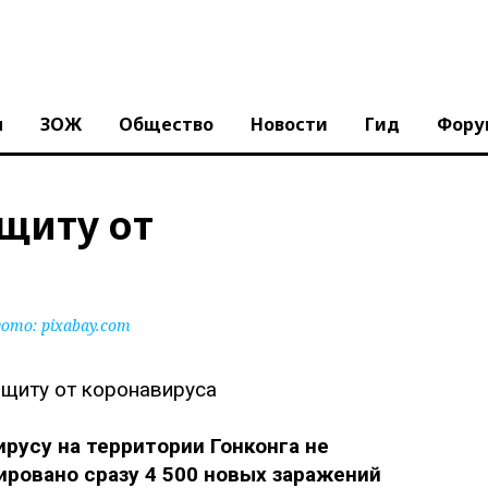
ы
ЗОЖ
Общество
Новости
Гид
Фору
щиту от
ото:
pixabay.com
русу на территории Гонконга не
ировано сразу 4 500 новых заражений