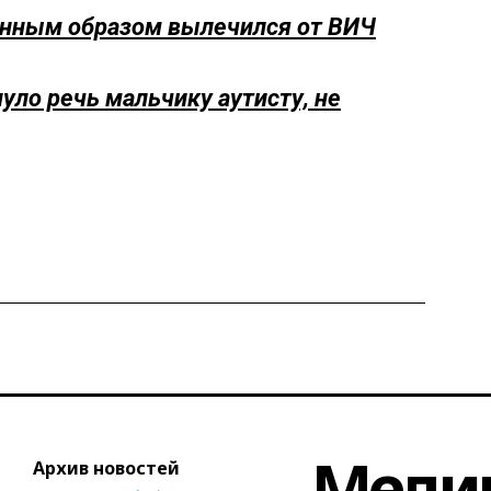
венным образом вылечился от ВИЧ
ло речь мальчику аутисту, не
Меди
Архив новостей