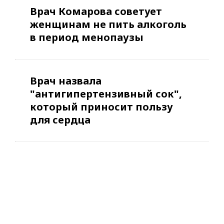
Врач Комарова советует
женщинам не пить алкоголь
в период менопаузы
Врач назвала
"антигипертензивный сок",
который приносит пользу
для сердца