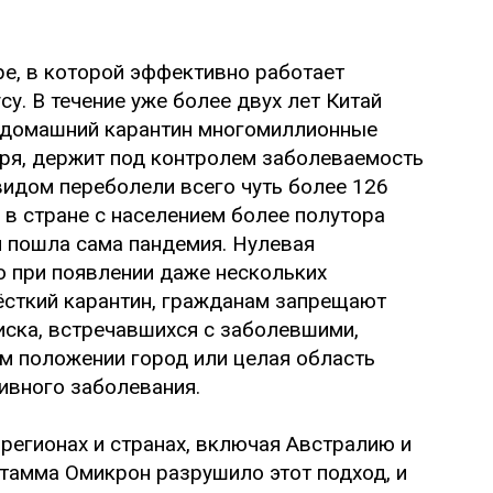
.
ре, в которой эффективно работает
у. В течение уже более двух лет Китай
а домашний карантин многомиллионные
ря, держит под контролем заболеваемость
видом переболели всего чуть более 126
о в стране с населением более полутора
и пошла сама пандемия. Нулевая
то при появлении даже нескольких
ёсткий карантин, гражданам запрещают
писка, встречавшихся с заболевшими,
ом положении город или целая область
тивного заболевания.
 регионах и странах, включая Австралию и
тамма Омикрон разрушило этот подход, и