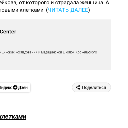
йкоза, от которого и страдала женщина. А
ловыми клетками. (
ЧИТАТЬ ДАЛЕЕ
)
 Center
ицинских исследований и медицинской школой Корнельского
Поделиться
 клетками