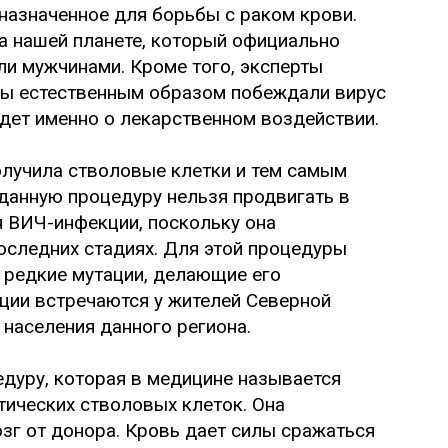
назначенное для борьбы с раком крови.
а нашей планете, который официально
ыли мужчинами. Кроме того, эксперты
ны естественным образом побеждали вирус
идет именно о лекарственном воздействии.
лучила стволовые клетки и тем самым
 данную процедуру нельзя продвигать в
я ВИЧ-инфекции, поскольку она
оследних стадиях. Для этой процедуры
 редкие мутации, делающие его
ации встречаются у жителей Северной
% населения данного региона.
дуру, которая в медицине называется
тических стволовых клеток. Она
зг от донора. Кровь дает силы сражаться