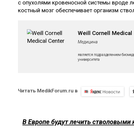
с опухолями кровеносной системы вроде ле
костный мозг обеспечивает организм ство
Weill Cornell Medical
Медицина
является подразделением биомед
университета
Читать MedikForum.ru в
В Европе будут лечить стволовыми