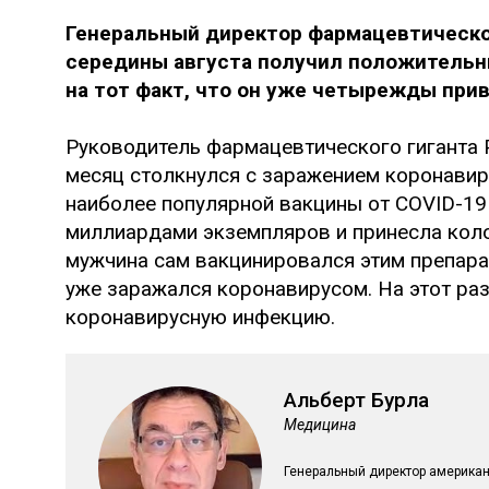
Генеральный директор фармацевтического
середины августа получил положительны
на тот факт, что он уже четырежды пр
Руководитель фармацевтического гиганта P
месяц столкнулся с заражением коронавиру
наиболее популярной вакцины от COVID-19
миллиардами экземпляров и принесла коло
мужчина сам вакцинировался этим препарат
уже заражался коронавирусом. На этот раз
коронавирусную инфекцию.
Альберт Бурла
Медицина
Генеральный директор американ