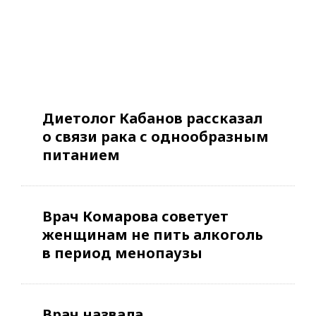
Диетолог Кабанов рассказал
о связи рака с однообразным
питанием
Врач Комарова советует
женщинам не пить алкоголь
в период менопаузы
Врач назвала