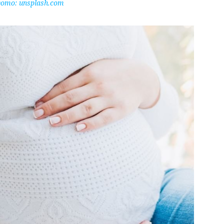
ото:
unsplash.com