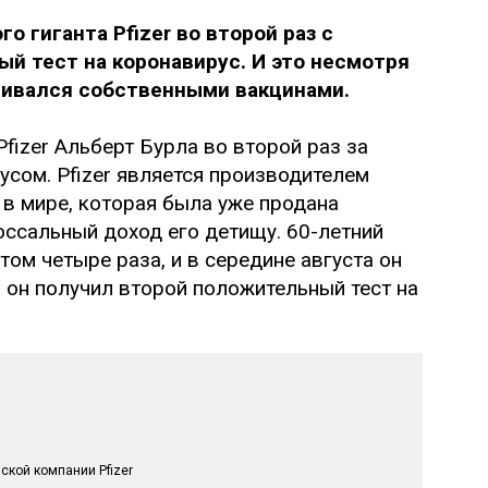
 гиганта Pfizer во второй раз с
й тест на коронавирус. И это несмотря
ививался собственными вакцинами.
fizer Альберт Бурла во второй раз за
сом. Pfizer является производителем
 в мире, которая была уже продана
ссальный доход его детищу. 60-летний
ом четыре раза, и в середине августа он
 он получил второй положительный тест на
ской компании Pfizer