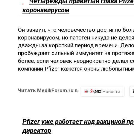
Четырежды привитый глава Pfizer
коронавирусом
Он заявил, что человечество достигло бол
коронавирусом, но патоген никуда не делс
дважды за короткий период времени. Дело
пробуждает сильный иммунитет на протяже
более, если человек неоднократно делал се
компании Pfizer кажется очень любопытным
Читать MedikForum.ru в
Pfizer уже работает над вакциной п
директор