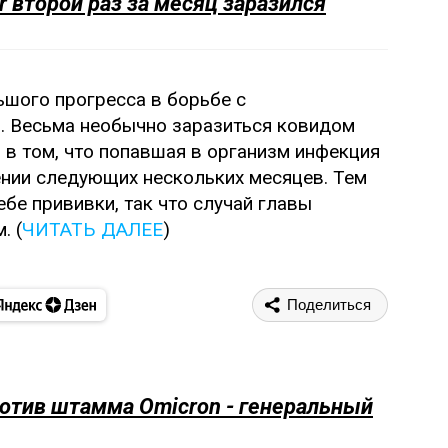
 второй раз за месяц заразился
ьшого прогресса в борьбе с
я. Весьма необычно заразиться ковидом
 в том, что попавшая в организм инфекция
нии следующих нескольких месяцев. Тем
бе прививки, так что случай главы
. (
ЧИТАТЬ ДАЛЕЕ
)
Поделиться
ротив штамма Omicron - генеральный