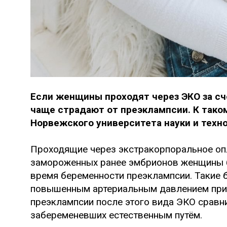
Если женщины проходят через ЭКО за сч
чаще страдают от преэклампсии. К тако
Норвежского университета науки и техн
Проходящие через экстракорпоральное оп
замороженных ранее эмбрионов женщины 
время беременности преэклампсии. Такие 
повышенным артериальным давлением при 
преэклампсии после этого вида ЭКО сравн
забеременевших естественным путём.