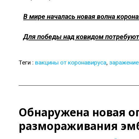
В мире началась новая волна корон
Для победы над ковидом потребуют
Теги :
вакцины от коронавируса
,
заражение
Обнаружена новая о
размораживания эм