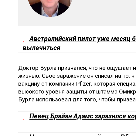
Австралийский пилот уже месяц 
вылечиться
Доктор Бурла признался, что не ощущает 
жизнью. Своё заражение он списал на то, 
вакцину от компании Pfizer, которая спец
высокого уровня защиты от штамма Омикр
Бурла использовал для того, чтобы призв
Певец Брайан Адамс заразился ко