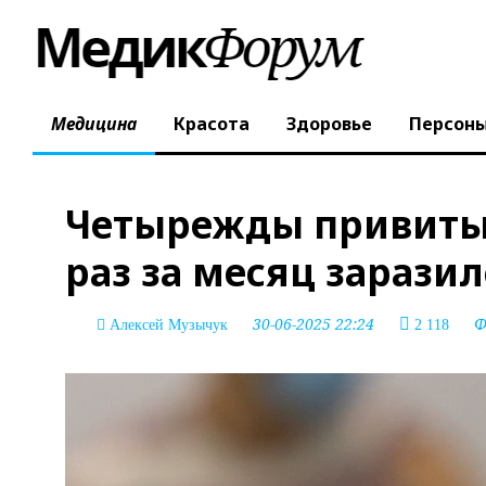
Медицина
Красота
Здоровье
Персон
Четырежды привитый 
раз за месяц зарази
30-06-2025 22:24
Ф
Алексей Музычук
2 118