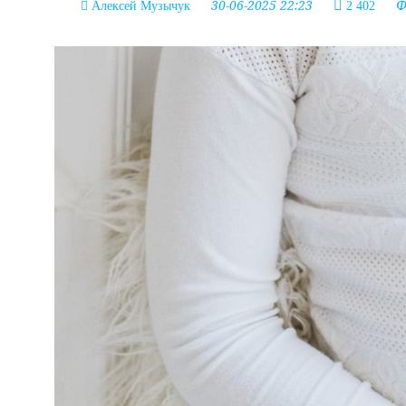
30-06-2025 22:23
Ф
Алексей Музычук
2 402