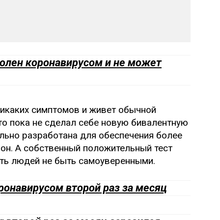
болен коронавирусом и не может
никаких симптомов и живет обычной
что пока не сделал себе новую бивалентную
иально разработана для обеспечения более
он. А собственный положительный тест
ать людей не быть самоуверенными.
ронавирусом второй раз за месяц