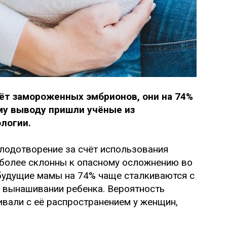
ёт замороженных эмбрионов, они на 74%
му выводу пришли учёные из
ологии.
лодотворение за счёт использования
более склонны к опасному осложнению во
будущие мамы на 74% чаще сталкиваются с
вынашивании ребенка. Вероятность
ивали с её распространением у женщин,