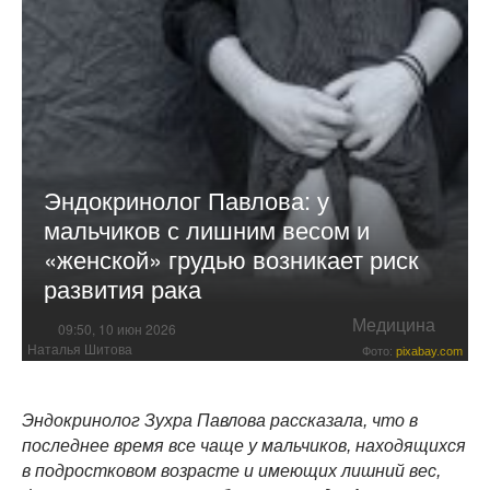
Эндокринолог Павлова: у
мальчиков с лишним весом и
«женской» грудью возникает риск
развития рака
Медицина
09:50, 10 июн 2026
Наталья Шитова
Фото:
pixabay.com
Эндокринолог Зухра Павлова рассказала, что в
последнее время все чаще у мальчиков, находящихся
в подростковом возрасте и имеющих лишний вес,