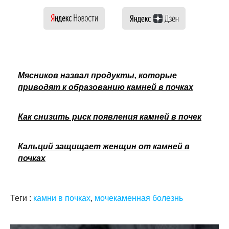
Мясников назвал продукты, которые
приводят к образованию камней в почках
Как снизить риск появления камней в почек
Кальций защищает женщин от камней в
почках
Теги :
камни в почках
,
мочекаменная болезнь