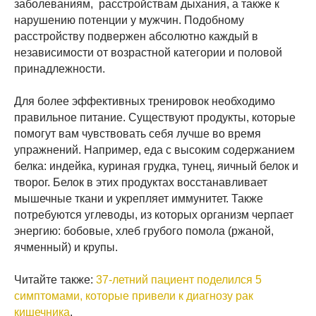
заболеваниям, расстройствам дыхания, а также к
нарушению потенции у мужчин. Подобному
расстройству подвержен абсолютно каждый в
независимости от возрастной категории и половой
принадлежности.
Для более эффективных тренировок необходимо
правильное питание. Существуют продукты, которые
помогут вам чувствовать себя лучше во время
упражнений. Например, еда с высоким содержанием
белка: индейка, куриная грудка, тунец, яичный белок и
творог. Белок в этих продуктах восстанавливает
мышечные ткани и укрепляет иммунитет. Также
потребуются углеводы, из которых организм черпает
энергию: бобовые, хлеб грубого помола (ржаной,
ячменный) и крупы.
Читайте также:
37-летний пациент поделился 5
симптомами, которые привели к диагнозу рак
кишечника
.