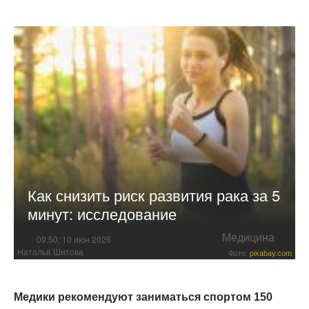
Как снизить риск развития рака за 5
минут: исследование
Медицина
09:50, 10 июн 2026
Наталья Шитова
Фото:
pixabay.com
Медики рекомендуют заниматься спортом 150