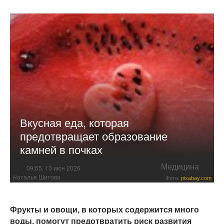
Вкусная еда, которая
предотвращает образование
камней в почках
Медицина
09:55, 10 июн 2026
Наталья Шитова
Фото:
pixabay.com
Фрукты и овощи, в которых содержится много
воды, помогут предотвратить риск развития