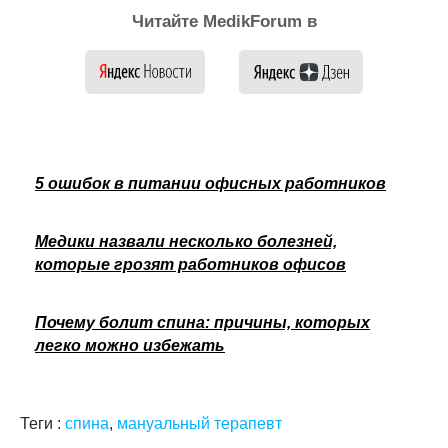
Читайте MedikForum в
5 ошибок в питании офисных работников
Медики назвали несколько болезней,
которые грозят работников офисов
Почему болит спина: причины, которых
легко можно избежать
Теги :
спина
,
мануальный терапевт