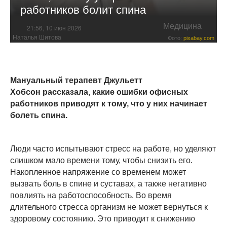
работников болит спина
Медицина
21:56, 10 июн 2026
Наталья Шитова
Фото:
pixabay.com
Мануальный терапевт Джульетт
Хобсон рассказала, какие ошибки офисных
работников приводят к тому, что у них начинает
болеть спина.
Люди часто испытывают стресс на работе, но уделяют
слишком мало времени тому, чтобы снизить его.
Накопленное напряжение со временем может
вызвать боль в спине и суставах, а также негативно
повлиять на работоспособность. Во время
длительного стресса организм не может вернуться к
здоровому состоянию. Это приводит к снижению