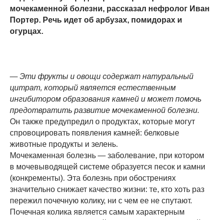
мочекаменной болезни, рассказал нефролог Иван
Портер. Речь идет об арбузах, помидорах и
огурцах.
— Эти фрукты и овощи содержат натуральный
цитрат, который является естественным
ингибитором образования камней и может помочь
предотвратить развитие мочекаменной болезни.
Он также предупредил о продуктах, которые могут
спровоцировать появления камней: белковые
животные продукты и зелень.
Мочекаменная болезнь — заболевание, при котором
в мочевыводящей системе образуется песок и камни
(конкременты). Эта болезнь при обострениях
значительно снижает качество жизни: те, кто хоть раз
пережил почечную колику, ни с чем ее не спутают.
Почечная колика является самым характерным