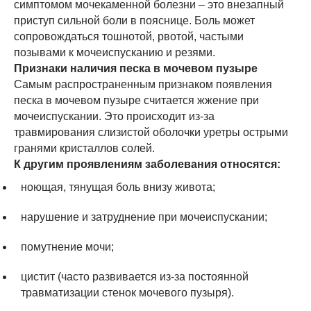
симптомом мочекаменной болезни – это внезапный
приступ сильной боли в пояснице. Боль может
сопровождаться тошнотой, рвотой, частыми
позывами к мочеиспусканию и резями.
Признаки наличия песка в мочевом пузыре
Самым распространенным признаком появления
песка в мочевом пузыре считается жжение при
мочеиспускании. Это происходит из-за
травмирования слизистой оболочки уретры острыми
гранями кристаллов солей.
К другим проявлениям заболевания относятся:
ноющая, тянущая боль внизу живота;
нарушение и затруднение при мочеиспускании;
помутнение мочи;
цистит (часто развивается из-за постоянной
травматизации стенок мочевого пузыря).