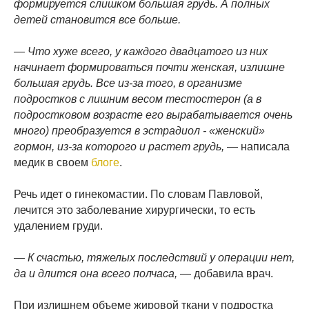
формируется слишком большая грудь. А полных
детей становится все больше.
— Что хуже всего, у каждого двадцатого из них
начинает формироваться почти женская, излишне
большая грудь. Все из-за того, в организме
подростков с лишним весом тестостерон (а в
подростковом возрасте его вырабатывается очень
много) преобразуется в эстрадиол - «женский»
гормон, из-за которого и растет грудь,
— написала
медик в своем
блоге
.
Речь идет о гинекомастии. По словам Павловой,
лечится это заболевание хирургически, то есть
удалением груди.
— К счастью, тяжелых последствий у операции нет,
да и длится она всего полчаса,
— добавила врач.
При излишнем объеме жировой ткани у подростка