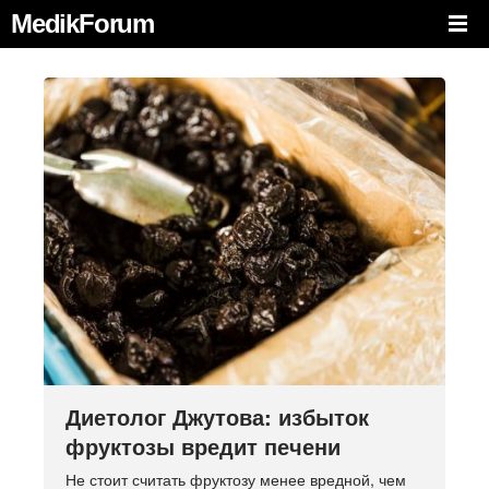
MedikForum
Диетолог Джутова: избыток
фруктозы вредит печени
Не стоит считать фруктозу менее вредной, чем