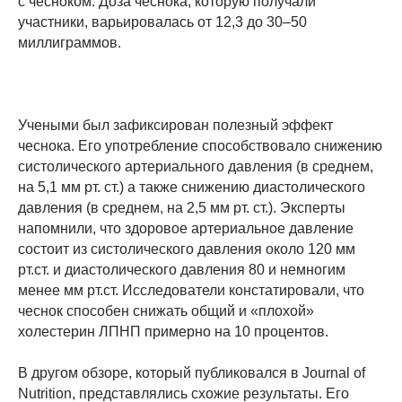
с чесноком. Доза чеснока, которую получали
участники, варьировалась от 12,3 до 30–50
миллиграммов.
Учеными был зафиксирован полезный эффект
чеснока. Его употребление способствовало снижению
систолического артериального давления (в среднем,
на 5,1 мм рт. ст.) а также снижению диастолического
давления (в среднем, на 2,5 мм рт. ст.). Эксперты
напомнили, что здоровое артериальное давление
состоит из систолического давления около 120 мм
рт.ст. и диастолического давления 80 и немногим
менее мм рт.ст. Исследователи констатировали, что
чеснок способен снижать общий и «плохой»
холестерин ЛПНП примерно на 10 процентов.
В другом обзоре, который публиковался в Journal of
Nutrition, представлялись схожие результаты. Его