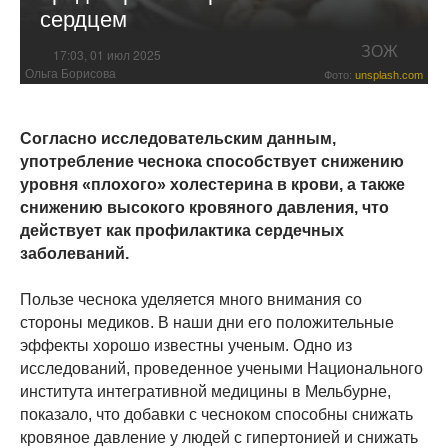
сердцем
ЗОЖ
17:03, 01 июл 2025
Ольга Борисова
Фото:
unsplash.com
Согласно исследовательским данным,
употребление чеснока способствует снижению
уровня «плохого» холестерина в крови, а также
снижению высокого кровяного давления, что
действует как профилактика сердечных
заболеваний.
Пользе чеснока уделяется много внимания со
стороны медиков. В наши дни его положительные
эффекты хорошо известны ученым. Одно из
исследований, проведенное учеными Национального
института интегративной медицины в Мельбурне,
показало, что добавки с чесноком способны снижать
кровяное давление у людей с гипертонией и снижать