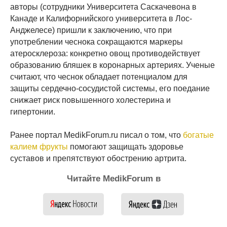
авторы (сотрудники Университета Саскачевона в
Канаде и Калифорнийского университета в Лос-
Анджелесе) пришли к заключению, что при
употреблении чеснока сокращаются маркеры
атеросклероза: конкретно овощ противодействует
образованию бляшек в коронарных артериях. Ученые
считают, что чеснок обладает потенциалом для
защиты сердечно-сосудистой системы, его поедание
снижает риск повышенного холестерина и
гипертонии.
Ранее портал MedikForum.ru писал о том, что
богатые
калием фрукты
помогают защищать здоровье
суставов и препятствуют обострению артрита.
Читайте MedikForum в