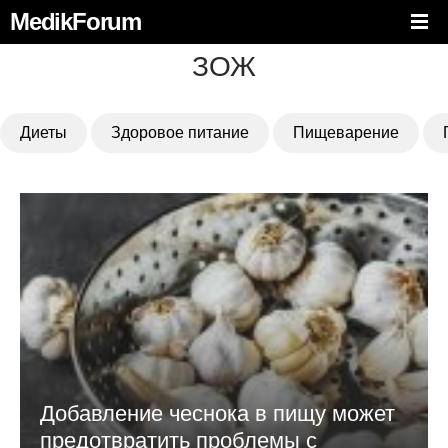
MedikForum
ЗОЖ
Диеты
Здоровое питание
Пищеварение
Добавление чеснока в пищу может
предотвратить проблемы с