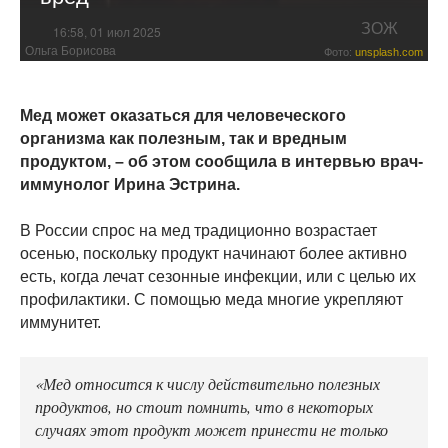
ЗОЖ
16:58, 01 июл 2025
Ольга Борисова
Фото:
unsplash.com
Мед может оказаться для человеческого
организма как полезным, так и вредным
продуктом, – об этом сообщила в интервью врач-
иммунолог Ирина Эстрина.
В России спрос на мед традиционно возрастает
осенью, поскольку продукт начинают более активно
есть, когда лечат сезонные инфекции, или с целью их
профилактики. С помощью меда многие укрепляют
иммунитет.
«Мед относится к числу действительно полезных
продуктов, но стоит помнить, что в некоторых
случаях этот продукт может принести не только