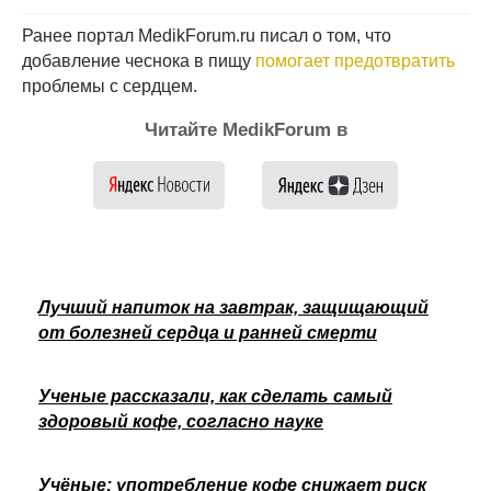
Ранее портал MedikForum.ru писал о том, что
добавление чеснока в пищу
помогает предотвратить
проблемы с сердцем.
Читайте MedikForum в
Лучший напиток на завтрак, защищающий
от болезней сердца и ранней смерти
Ученые рассказали, как сделать самый
здоровый кофе, согласно науке
Учёные: употребление кофе снижает риск