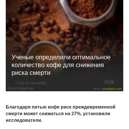
Ученые определили оптимальное
количество кофе для снижения
риска смерти
ЗОЖ
17:02, 01 июл 2025
Ольга Борисова
Фото:
unsplash.com
Благодаря питью кофе риск преждевременной
смерти может снижаться на 27%, установили
исследователи.