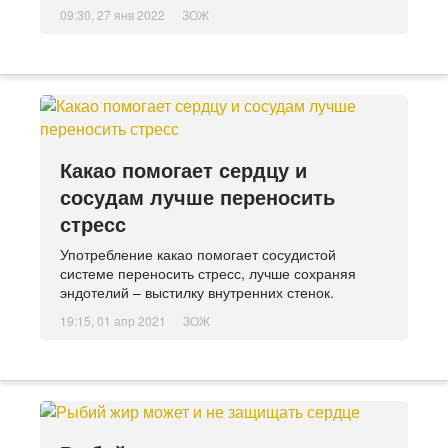
09:30, 27 янв 2022
ЗОЖ
Какао помогает сердцу и
сосудам лучше переносить
стресс
Употребление какао помогает сосудистой
системе переносить стресс, лучше сохраняя
эндотелий – выстилку внутренних стенок.
19:15, 01 апр 2021
ЗОЖ