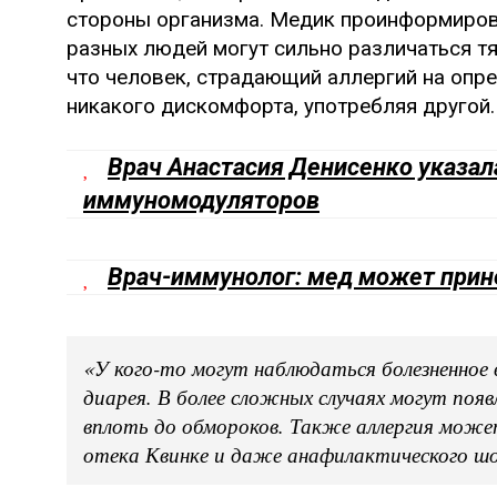
стороны организма. Медик проинформирова
разных людей могут сильно различаться тя
что человек, страдающий аллергий на опр
никакого дискомфорта, употребляя другой.
Врач Анастасия Денисенко указал
иммуномодуляторов
Врач-иммунолог: мед может принес
«У кого-то могут наблюдаться болезненное
диарея. В более сложных случаях могут появ
вплоть до обмороков. Также аллергия може
отека Квинке и даже анафилактического шо