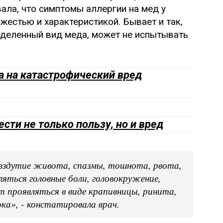
ла, что симптомы аллергии на мед у
жестью и характеристикой. Бывает и так,
еделенный вид меда, может не испытывать
а на катастрофический вред
ти не только пользу, но и вред
 вздутие живота, спазмы, тошнота, рвота,
ляться головные боли, головокружение,
т проявляться в виде крапивницы, ринита,
ка», - констатировала врач.