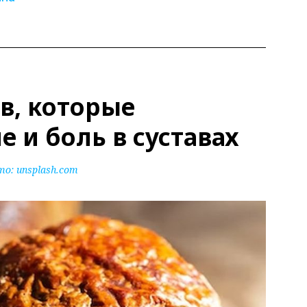
в, которые
 и боль в суставах
то:
unsplash.com