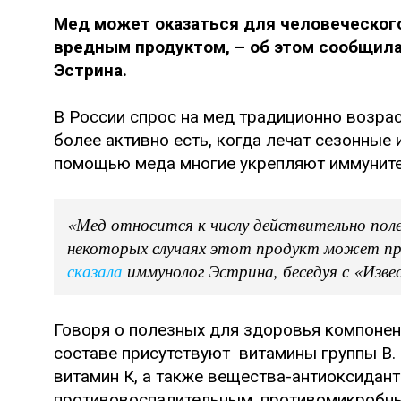
Мед может оказаться для человеческого
вредным продуктом, – об этом сообщила
Эстрина.
В России спрос на мед традиционно возрас
более активно есть, когда лечат сезонные 
помощью меда многие укрепляют иммуните
«Мед относится к числу действительно пол
некоторых случаях этот продукт может прин
сказала
иммунолог Эстрина, беседуя с «Изве
Говоря о полезных для здоровья компонент
составе присутствуют витамины группы В. 
витамин К, а также вещества-антиоксидан
противовоспалительным, противомикробн