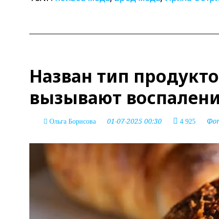
Назван тип продукто
вызывают воспаление
01-07-2025 00:30
Фо
Ольга Борисова
4 925