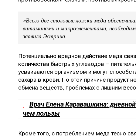
«Всего две столовые ложки меда обеспечив
витаминами и микроэлементами, необходимы
заявила Эстрина.
Потенциально вредное действие меда свя
количества быстрых углеводов – питатель
усваиваются организмом и могут способс
сахара в крови. По этой причине продукт н
обмена веществ, проблемах с лишним весо
Врач Елена Каравашкина: дневной
чем пользы
Кроме того, с потреблением меда тесно св