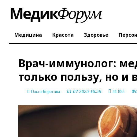
Медицина
Красота
Здоровье
Персо
Врач-иммунолог: ме
только пользу, но и 
01-07-2025 16:58
Ф
Ольга Борисова
41 853