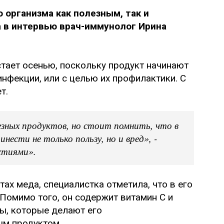
 организма как полезным, так и
 в интервью врач-иммунолог Ирина
тает осенью, поскольку продукт начинают
инфекции, или с целью их профилактики. С
т.
езных продуктов, но стоит помнить, что в
ести не только пользу, но и вред», -
стиями».
ах меда, специалистка отметила, что в его
Помимо того, он содержит витамин С и
ты, которые делают его
ым продуктом.