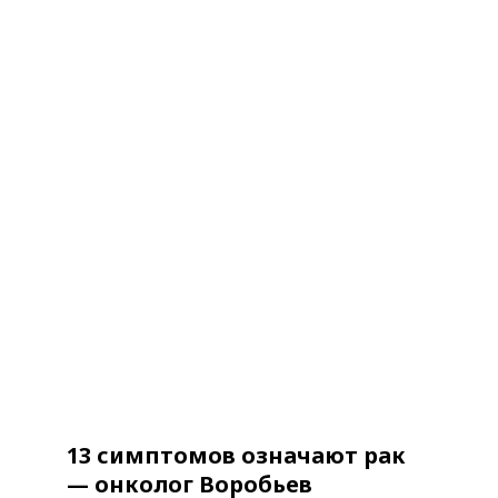
13 симптомов означают рак
— онколог Воробьев