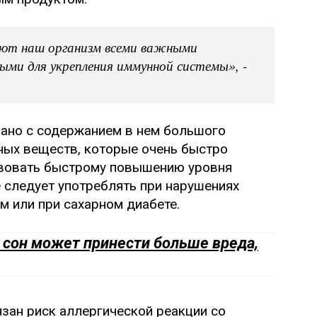
ают наш организм всеми важными
ми для укрепления иммунной системы», -
зано с содержанием в нем большого
ных веществ, которые очень быстро
твовать быстрому повышению уровня
е следует употреблять при нарушениях
м или при сахарном диабете.
 сон может принести больше вреда,
язан риск аллергической реакции со