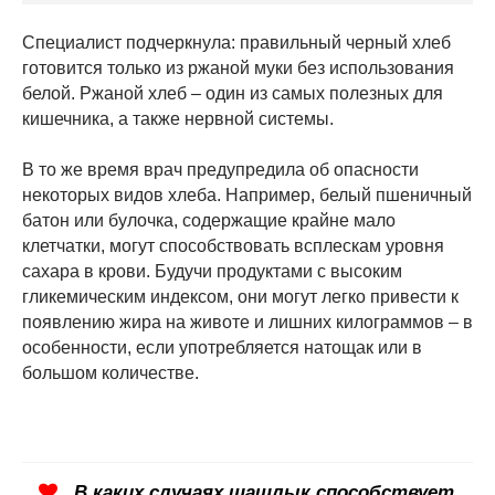
Специалист подчеркнула: правильный черный хлеб
готовится только из ржаной муки без использования
белой. Ржаной хлеб – один из самых полезных для
кишечника, а также нервной системы.
В то же время врач предупредила об опасности
некоторых видов хлеба. Например, белый пшеничный
батон или булочка, содержащие крайне мало
клетчатки, могут способствовать всплескам уровня
сахара в крови. Будучи продуктами с высоким
гликемическим индексом, они могут легко привести к
появлению жира на животе и лишних килограммов – в
особенности, если употребляется натощак или в
большом количестве.
В каких случаях шашлык способствует