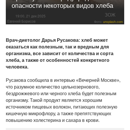
опасности некоторых видов хлеба
ЗОЖ
19:00, 21 дек 2025
Евгений Борисов
Фото:
unsplash.com
Врач-диетолог Дарья Русакова: хлеб может
оказаться как полезным, так и вредным для
организма, все зависит от количества и сорта
хлеба, а также от особенностей конкретного
человека.
Русакова сообщила в интервью «Вечерней Москве»,
что разумное количество цельнозернового,
бездрожжевого или черного хлеба будет полезным
организму. Такой продукт является хорошим
источником пищевых волокон, питающих полезную
кишечную микрофлору, а также препятствующих
повышению холестерина и сахара в крови.