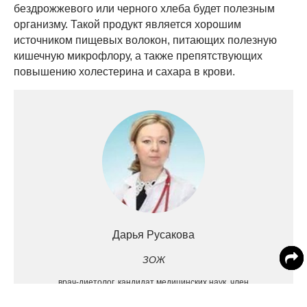
бездрожжевого или черного хлеба будет полезным
организму. Такой продукт является хорошим
источником пищевых волокон, питающих полезную
кишечную микрофлору, а также препятствующих
повышению холестерина и сахара в крови.
Дарья Русакова
ЗОЖ
врач-диетолог, кандидат медицинских наук, член
Национальной ассоциации диетологов и нутрициологов