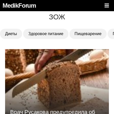
MedikForum
ЗОЖ
Диеты
Здоровое питание
Пищеварение
Врач Русакова предупредила об