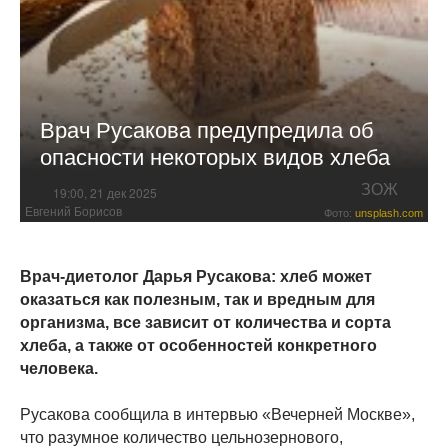
Врач Русакова предупредила об
опасности некоторых видов хлеба
ЗОЖ
19:00, 21 дек 2025
Евгений Борисов
Фото:
unsplash.com
Врач-диетолог Дарья Русакова: хлеб может
оказаться как полезным, так и вредным для
организма, все зависит от количества и сорта
хлеба, а также от особенностей конкретного
человека.
Русакова сообщила в интервью «Вечерней Москве»,
что разумное количество цельнозернового,