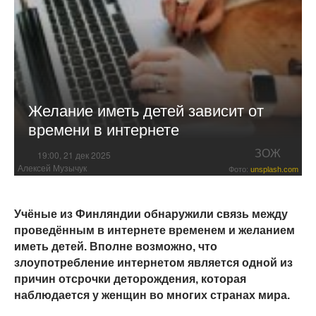
Желание иметь детей зависит от
времени в интернете
ЗОЖ
19:00, 21 дек 2025
Алексей Музычук
Фото:
unsplash.com
Учёные из Финляндии обнаружили связь между
проведённым в интернете временем и желанием
иметь детей. Вполне возможно, что
злоупотребление интернетом является одной из
причин отсрочки деторождения, которая
наблюдается у женщин во многих странах мира.