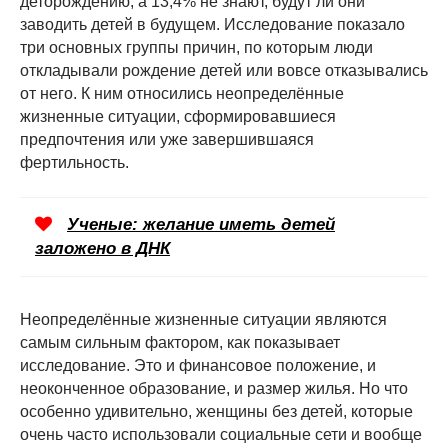
деторождению, а 13,4% не знают, будут ли они
заводить детей в будущем. Исследование показало
три основных группы причин, по которым люди
откладывали рождение детей или вовсе отказывались
от него. К ним относились неопределённые
жизненные ситуации, сформировавшиеся
предпочтения или уже завершившаяся
фертильность.
Ученые: желание иметь детей
заложено в ДНК
Неопределённые жизненные ситуации являются
самым сильным фактором, как показывает
исследование. Это и финансовое положение, и
неоконченное образование, и размер жилья. Но что
особенно удивительно, женщины без детей, которые
очень часто использовали социальные сети и вообще