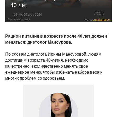
40 лет
ЗОЖ
23:10, 05 фев 2026
Ольга Борисова
Фото:
unsplash.com
Рацион питания в возрасте после 40 лет должен
меняться: диетолог Мансурова.
По словам диетолога Ирины Мансуровой, людям,
достигшим возраста 40-летия, необходимо
качественно и количественно менять свое
ежедневное меню, чтобы избежать набора веса и
многих проблем со здоровьем.