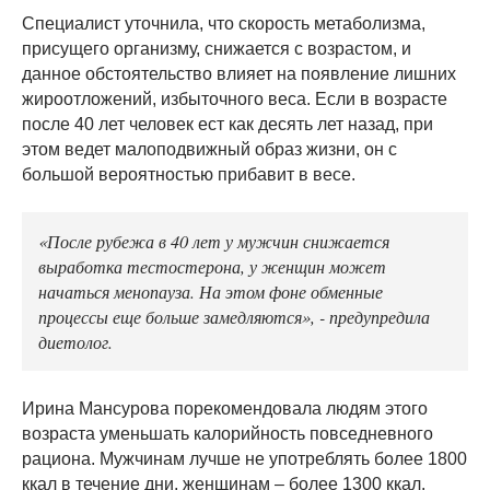
Специалист уточнила, что скорость метаболизма,
присущего организму, снижается с возрастом, и
данное обстоятельство влияет на появление лишних
жироотложений, избыточного веса. Если в возрасте
после 40 лет человек ест как десять лет назад, при
этом ведет малоподвижный образ жизни, он с
большой вероятностью прибавит в весе.
«После рубежа в 40 лет у мужчин снижается
выработка тестостерона, у женщин может
начаться менопауза. На этом фоне обменные
процессы еще больше замедляются», - предупредила
диетолог.
Ирина Мансурова порекомендовала людям этого
возраста уменьшать калорийность повседневного
рациона. Мужчинам лучше не употреблять более 1800
ккал в течение дни, женщинам – более 1300 ккал.