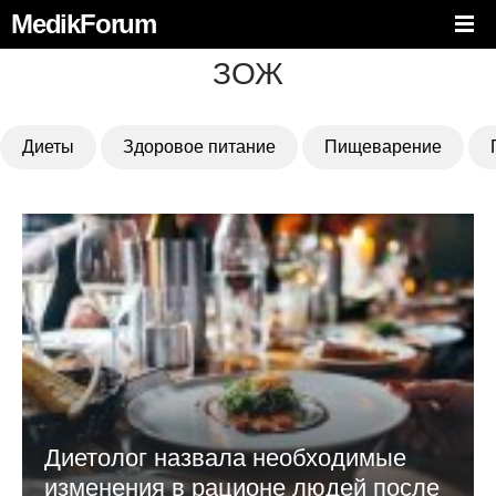
MedikForum
ЗОЖ
Диеты
Здоровое питание
Пищеварение
Диетолог назвала необходимые
изменения в рационе людей после