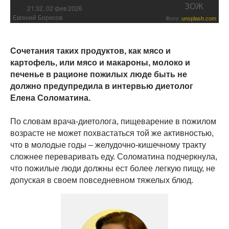
ЗОЖ
21:32, 02 фев 2026
Евгений Борисов
Фото:
unsplash.com
Сочетания таких продуктов, как мясо и
картофель, или мясо и макароны, молоко и
печенье в рационе пожилых люде быть не
должно предупредила в интервью диетолог
Елена Соломатина.
По словам врача-диетолога, пищеварение в пожилом
возрасте не может похвастаться той же активностью,
что в молодые годы – желудочно-кишечному тракту
сложнее переваривать еду. Соломатина подчеркнула,
что пожилые люди должны ест более легкую пищу, не
допуская в своем повседневном тяжелых блюд.