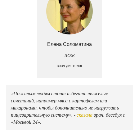
Елена Соломатина
ЗОЖ
врач-диетолог
«Пожилым людям стоит избегать тяжелых
сочетаний, например мяса с картофелем или
макаронами, чтобы дополнительно не нагружать
пищеварительную систему», -
сказала
врач, беседуя с
«Москвой 24».