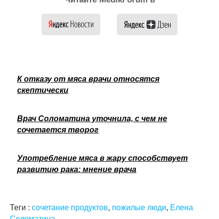
К отказу от мяса врачи относятся
скептически
Врач Соломатина уточнила, с чем не
сочетается творог
Употребление мяса в жару способствует
развитию рака: мнение врача
Теги :
сочетание продуктов
,
пожилые люди
,
Елена
Соломатина