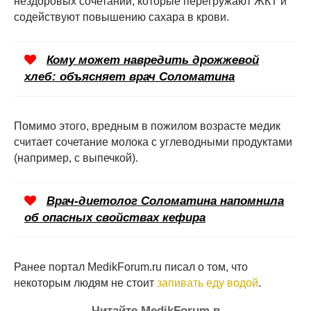
нездоровых сочетаний, которые перегружают ЖКТ и
содействуют повышению сахара в крови.
Кому может навредить дрожжевой
хлеб: объясняет врач Соломатина
Помимо этого, вредным в пожилом возрасте медик
считает сочетание молока с углеводными продуктами
(например, с выпечкой).
Врач-диетолог Соломатина напомнила
об опасных свойствах кефира
Ранее портал MedikForum.ru писал о том, что
некоторым людям не стоит
запивать еду водой
.
Читайте MedikForum в