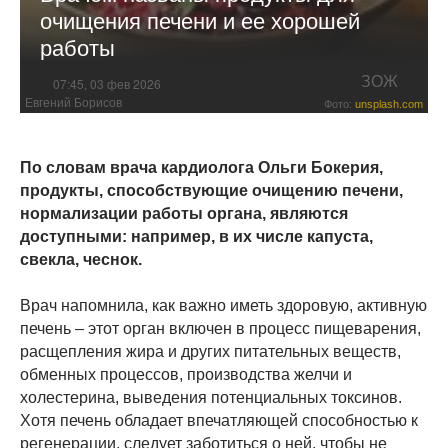
очищения печени и ее хорошей
работы
ЗОЖ
07:45, 03 фев 2026
Евгений Борисов
Фото:
unsplash.com
По словам врача кардиолога Ольги Бокерия,
продукты, способствующие очищению печени,
нормализации работы органа, являются
доступными: например, в их числе капуста,
свекла, чеснок.
Врач напомнила, как важно иметь здоровую, активную
печень – этот орган включен в процесс пищеварения,
расщепления жира и других питательных веществ,
обменных процессов, производства желчи и
холестерина, выведения потенциальных токсинов.
Хотя печень обладает впечатляющей способностью к
регенерации, следует заботиться о ней, чтобы не