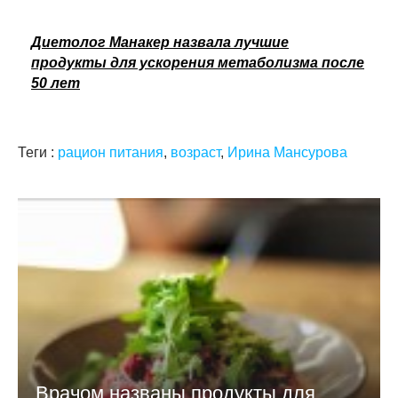
Диетолог Манакер назвала лучшие
продукты для ускорения метаболизма после
50 лет
Теги :
рацион питания
,
возраст
,
Ирина Мансурова
Врачом названы продукты для