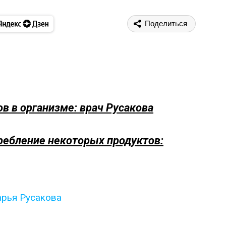
Поделиться
в в организме: врач Русакова
требление некоторых продуктов:
рья Русакова