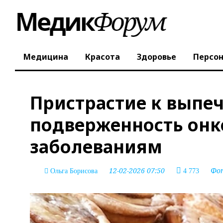
Медицина
Красота
Здоровье
Персо
Пристрастие к выпеч
подверженность он
заболеваниям
12-02-2026 07:50
Фо
Ольга Борисова
4 773