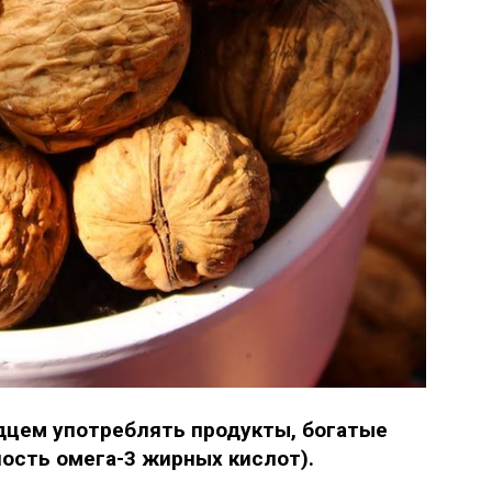
цем употреблять продукты, богатые
ость омега-3 жирных кислот).