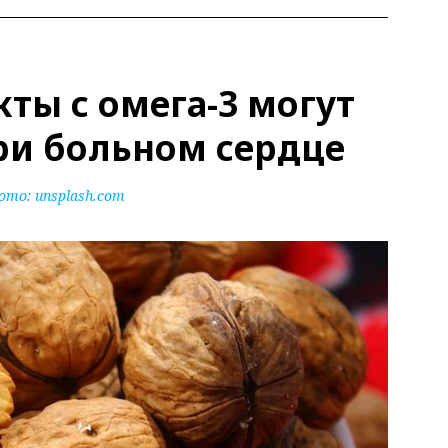
ты с омега-3 могут
ри больном сердце
ото:
unsplash.com