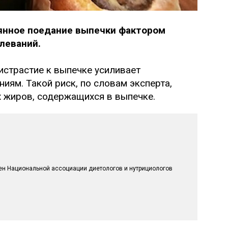
янное поедание выпечки фактором
леваний.
истрастие к выпечке усиливает
ям. Такой риск, по словам эксперта,
 жиров, содержащихся в выпечке.
ен Национальной ассоциации диетологов и нутрициологов