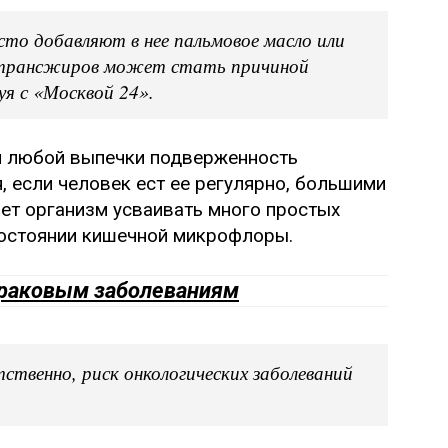
сто добавляют в нее пальмовое масло или
е трансжиров может стать причиной
уя с «Москвой 24».
ии любой выпечки подверженность
 если человек ест ее регулярно, большими
ет организм усваивать много простых
 состоянии кишечной микрофлоры.
 раковым заболеваниям
твенно, риск онкологических заболеваний