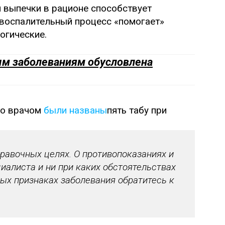
 выпечки в рационе способствует
воспалительный процесс «помогает»
огические.
м заболеваниям обусловлена
что врачом
были названы
пять табу при
авочных целях. О противопоказаниях и
иалиста и ни при каких обстоятельствах
ых признаках заболевания обратитесь к