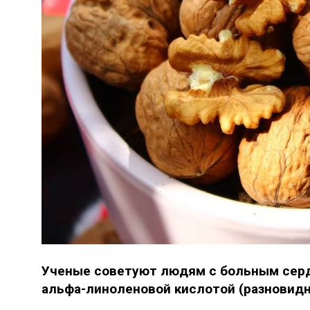
Ученые советуют людям с больным серд
альфа-линоленовой кислотой (разновидн