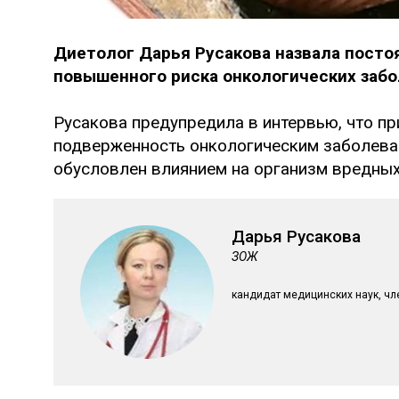
Диетолог Дарья Русакова назвала посто
повышенного риска онкологических забо
Русакова предупредила в интервью, что пр
подверженность онкологическим заболевани
обусловлен влиянием на организм вредных
Дарья Русакова
ЗОЖ
кандидат медицинских наук, чл