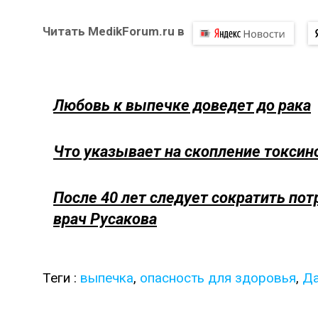
Читать MedikForum.ru в
Любовь к выпечке доведет до рака
Что указывает на скопление токсино
После 40 лет следует сократить по
врач Русакова
Теги :
выпечка
,
опасность для здоровья
,
Да