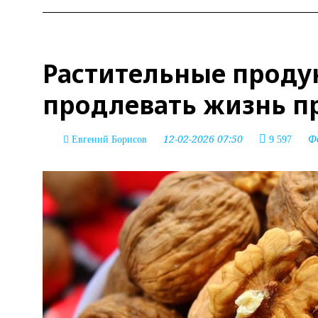
Растительные продук
продлевать жизнь п
12-02-2026 07:50
Ф
Евгений Борисов
9 597