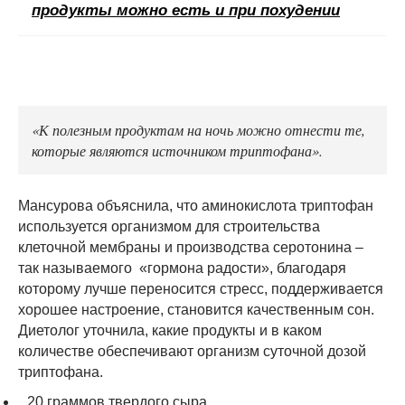
продукты можно есть и при похудении
«К полезным продуктам на ночь можно отнести те,
которые являются источником триптофана».
Мансурова объяснила, что аминокислота триптофан
используется организмом для строительства
клеточной мембраны и производства серотонина –
так называемого «гормона радости», благодаря
которому лучше переносится стресс, поддерживается
хорошее настроение, становится качественным сон.
Диетолог уточнила, какие продукты и в каком
количестве обеспечивают организм суточной дозой
триптофана.
20 граммов твердого сыра.