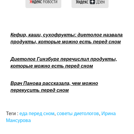
Кефир, каши, сухофрукты: диетолог назвала
продукты, которые можно есть перед сном
Диетолог Гинзбург перечислил продукты,
которые можно есть перед сном
Врач Панова рассказала, чем можно
перекусить перед сном
Теги :
еда перед сном
,
советы диетологов
,
Ирина
Мансурова