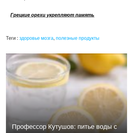
Грецкие орехи укрепляют память
Теги :
здоровье мозга
,
полезные продукты
Профессор Кутушов: питье воды с