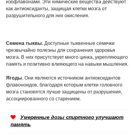
изофлавонами. Эти химические вещества действуют
как антиоксиданты, защищая клетки мозга от
разрушительного для них окисления.
Семена тыквы.
Доступные тыквенные семечки
чрезвычайно полезны для сохранения здоровья
мозга. В них присутствует много цинка, укрепляющего
память и позитивно влияющего на навыки мышления.
Ягоды.
Они являются источником антиоксидантов
флавоноидов, благодаря которым клетки головного
мозга становятся лучше защищены от разрушения,
ассоциированного со старением.
Умеренные дозы спиртного улучшают
память