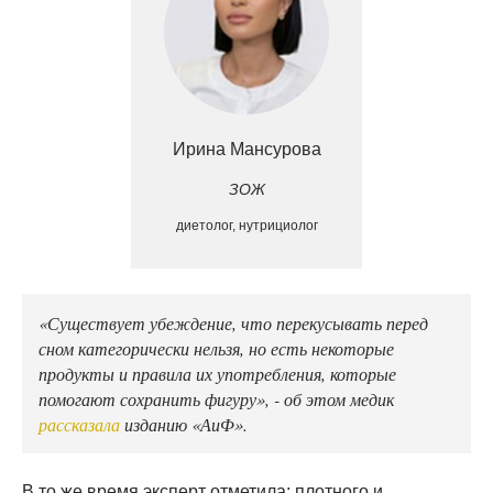
Ирина Мансурова
ЗОЖ
диетолог, нутрициолог
«Существует убеждение, что перекусывать перед
сном категорически нельзя, но есть некоторые
продукты и правила их употребления, которые
помогают сохранить фигуру», - об этом медик
рассказала
изданию «АиФ».
В то же время эксперт отметила: плотного и