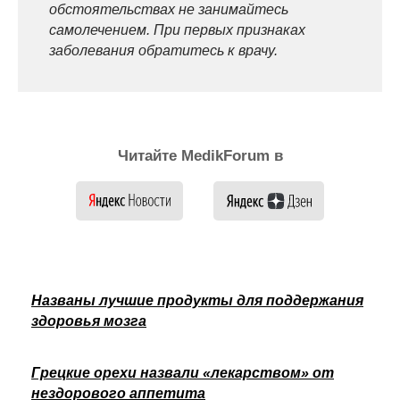
обстоятельствах не занимайтесь
самолечением. При первых признаках
заболевания обратитесь к врачу.
Читайте MedikForum в
Названы лучшие продукты для поддержания
здоровья мозга
Грецкие орехи назвали «лекарством» от
нездорового аппетита