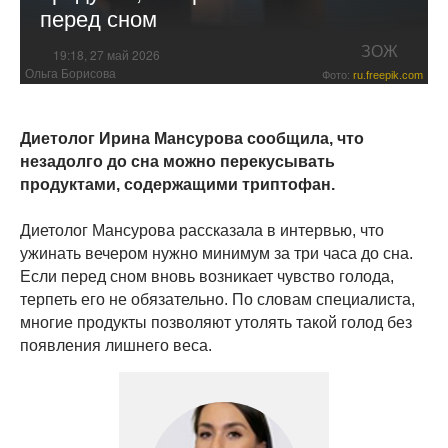
перед сном
ЗОЖ
19:18, 27 май 2026
Ольга Борисова
Фото:
ru.freepik.com
Диетолог Ирина Мансурова сообщила, что
незадолго до сна можно перекусывать
продуктами, содержащими триптофан.
Диетолог Мансурова рассказала в интервью, что
ужинать вечером нужно минимум за три часа до сна.
Если перед сном вновь возникает чувство голода,
терпеть его не обязательно. По словам специалиста,
многие продукты позволяют утолять такой голод без
появления лишнего веса.