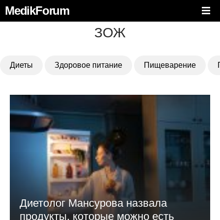
MedikForum
ЗОЖ
Диеты
Здоровое питание
Пищеварение
Диетолог Мансурова назвала
продукты, которые можно есть