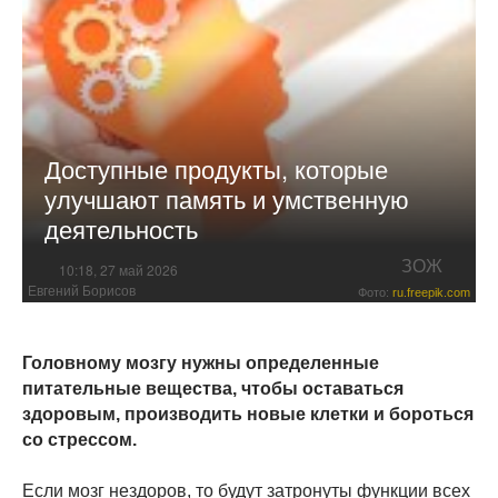
Доступные продукты, которые
улучшают память и умственную
деятельность
ЗОЖ
10:18, 27 май 2026
Евгений Борисов
Фото:
ru.freepik.com
Головному мозгу нужны определенные
питательные вещества, чтобы оставаться
здоровым, производить новые клетки и бороться
со стрессом.
Если мозг нездоров, то будут затронуты функции всех