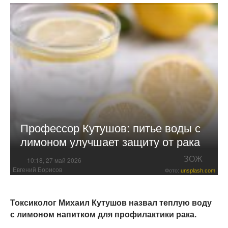
Профессор Кутушов: питье воды с
лимоном улучшает защиту от рака
ЗОЖ
10:18, 27 май 2026
Евгений Борисов
Фото:
unsplash.com
Токсиколог Михаил Кутушов назвал теплую воду
с лимоном напитком для профилактики рака.