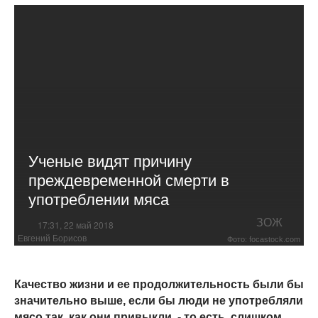
Ученые видят причину
преждевременной смерти в
употреблении мяса
ЗОЖ
17:31, 22 май 2018
Евгений Борисов
Фото: focastock.com
Качество жизни и ее продолжительность были бы
значительно выше, если бы люди не употребляли
мясо так, как они привыкли, - то есть, слишком