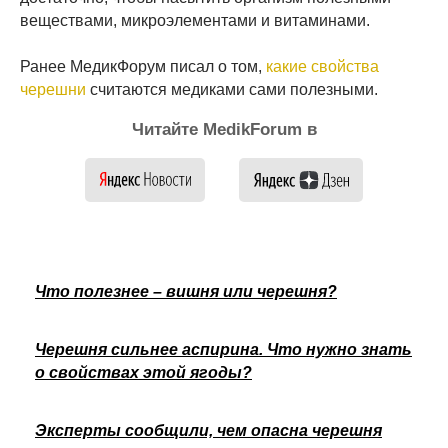
веществами, микроэлементами и витаминами.
Ранее МедикФорум писал о том,
какие свойства
черешни
считаются медиками сами полезными.
Читайте MedikForum в
Что полезнее – вишня или черешня?
Черешня сильнее аспирина. Что нужно знать
о свойствах этой ягоды?
Эксперты сообщили, чем опасна черешня