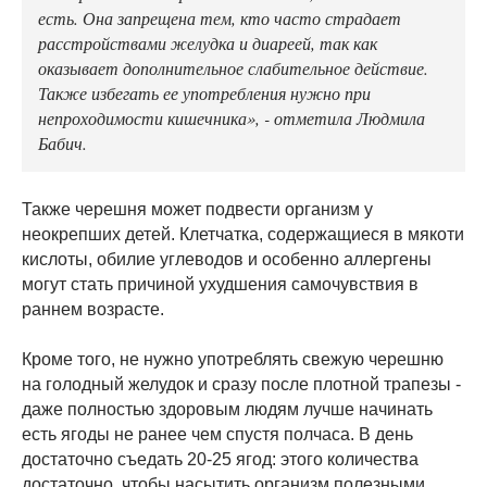
есть. Она запрещена тем, кто часто страдает
расстройствами желудка и диареей, так как
оказывает дополнительное слабительное действие.
Также избегать ее употребления нужно при
непроходимости кишечника», - отметила Людмила
Бабич.
Также черешня может подвести организм у
неокрепших детей. Клетчатка, содержащиеся в мякоти
кислоты, обилие углеводов и особенно аллергены
могут стать причиной ухудшения самочувствия в
раннем возрасте.
Кроме того, не нужно употреблять свежую черешню
на голодный желудок и сразу после плотной трапезы -
даже полностью здоровым людям лучше начинать
есть ягоды не ранее чем спустя полчаса. В день
достаточно съедать 20-25 ягод: этого количества
достаточно, чтобы насытить организм полезными