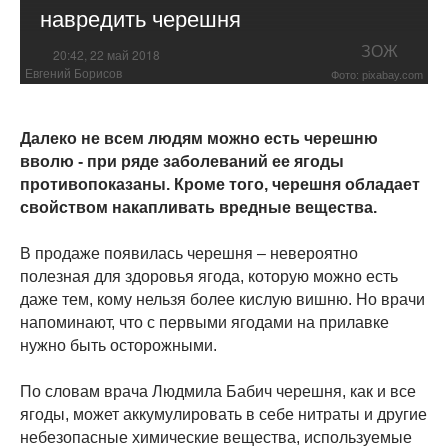
навредить черешня
ЗОЖ
20:42, 22 май 2018
Евгений Борисов
Фото: pixabay.com
Далеко не всем людям можно есть черешню
вволю - при ряде заболеваний ее ягоды
противопоказаны. Кроме того, черешня обладает
свойством накапливать вредные вещества.
В продаже появилась черешня – невероятно
полезная для здоровья ягода, которую можно есть
даже тем, кому нельзя более кислую вишню. Но врачи
напоминают, что с первыми ягодами на прилавке
нужно быть осторожными.
По словам врача Людмила Бабич черешня, как и все
ягоды, может аккумулировать в себе нитраты и другие
небезопасные химические вещества, используемые