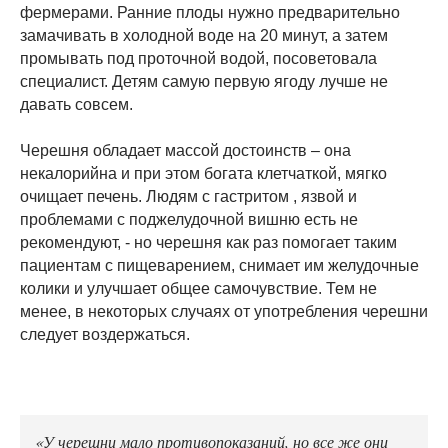
фермерами. Ранние плоды нужно предварительно
замачивать в холодной воде на 20 минут, а затем
промывать под проточной водой, посоветовала
специалист. Детям самую первую ягоду лучше не
давать совсем.
Черешня обладает массой достоинств – она
некалорийна и при этом богата клетчаткой, мягко
очищает печень. Людям с гастритом , язвой и
проблемами с поджелудочной вишню есть не
рекомендуют, - но черешня как раз помогает таким
пациентам с пищеварением, снимает им желудочные
колики и улучшает общее самочувствие. Тем не
менее, в некоторых случаях от употребления черешни
следует воздержаться.
«У черешни мало противопоказаний, но все же они