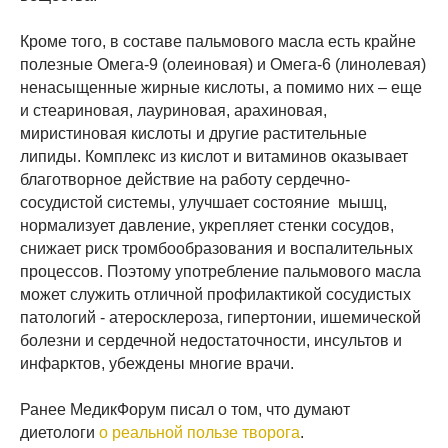
Кроме того, в составе пальмового масла есть крайне
полезные Омега-9 (олеиновая) и Омега-6 (линолевая)
ненасыщенные жирные кислоты, а помимо них – еще
и стеариновая, лауриновая, арахиновая,
миристиновая кислоты и другие растительные
липиды. Комплекс из кислот и витаминов оказывает
благотворное действие на работу сердечно-
сосудистой системы, улучшает состояние мышц,
нормализует давление, укрепляет стенки сосудов,
снижает риск тромбообразования и воспалительных
процессов. Поэтому употребление пальмового масла
может служить отличной профилактикой сосудистых
патологий - атеросклероза, гипертонии, ишемической
болезни и сердечной недостаточности, инсультов и
инфарктов, убеждены многие врачи.
Ранее МедикФорум писал о том, что думают
диетологи
о реальной пользе творога
.