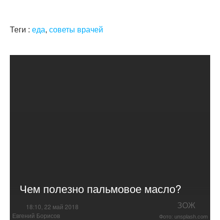
Теги :
еда
,
советы врачей
Чем полезно пальмовое масло?
ЗОЖ
18:10, 22 май 2018
Евгений Борисов
Фото: unsplash.com