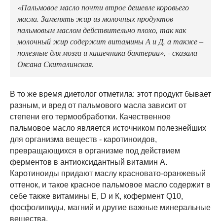
«Пальмовое масло почти втрое дешевле коровьего
масла. Заменять жир из молочных продуктов
пальмовым маслом действительно плохо, так как
молочный жир содержит витамины А и Д, а также –
полезные для мозга и кишечника бактерии», - сказала
Оксана Скиталинская.
В то же время диетолог отметила: этот продукт бывает
разным, и вред от пальмового масла зависит от
степени его термообработки. Качественное
пальмовое масло является источником полезнейших
для организма веществ - каротиноидов,
превращающихся в организме под действием
ферментов в антиоксидантный витамин А.
Каротиноиды придают маслу красновато-оранжевый
оттенок, и такое красное пальмовое масло содержит в
себе также витамины Е, D и К, кофермент Q10,
фосфолипиды, магний и другие важные минеральные
вещества.