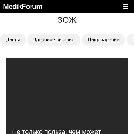
MedikForum
ЗОЖ
Диеты
Здоровое питание
Пищеварение
Не только польза: чем может