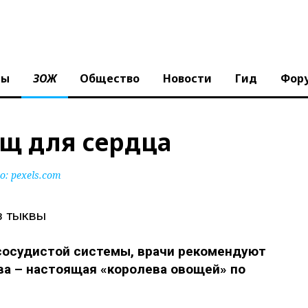
ны
ЗОЖ
Общество
Новости
Гид
Фор
щ для сердца
: pexels.com
сосудистой системы, врачи рекомендуют
ва – настоящая «королева овощей» по