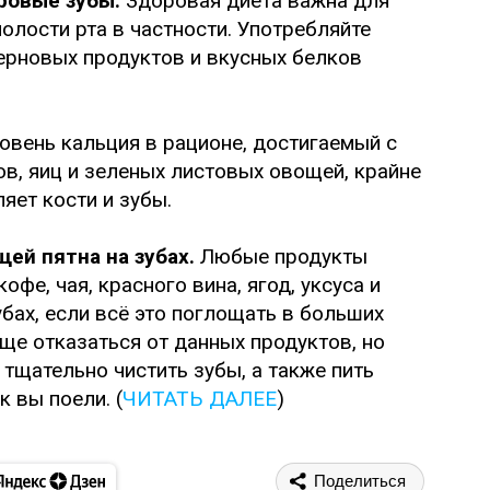
ровые зубы.
Здоровая диета важна для
олости рта в частности. Употребляйте
ерновых продуктов и вкусных белков
вень кальция в рационе, достигаемый с
, яиц и зеленых листовых овощей, крайне
яет кости и зубы.
ей пятна на зубах.
Любые продукты
офе, чая, красного вина, ягод, уксуса и
убах, если всё это поглощать в больших
ще отказаться от данных продуктов, но
 тщательно чистить зубы, а также пить
к вы поели. (
ЧИТАТЬ ДАЛЕЕ
)
Поделиться