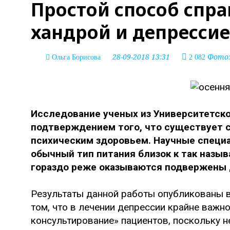
Простой способ спра
хандрой и депресси
28-09-2018 13:31
Фото: 
Ольга Борисова
2 082
Исследование ученых из Университетск
подтверждением того, что существует 
психическим здоровьем. Научные специа
обычный тип питания близок к так назы
гораздо реже оказываются подвержены 
Результаты данной работы опубликованы в 
том, что в лечении депрессии крайне важн
консультирование» пациентов, поскольку 