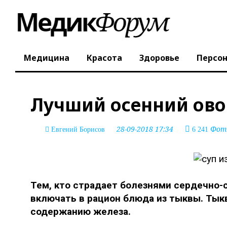
Медицина
Красота
Здоровье
Персо
Лучший осенний ово
28-09-2018 17:34
Фото
Евгений Борисов
6 241
Тем, кто страдает болезнями сердечно-
включать в рацион блюда из тыквы. Тык
содержанию железа.