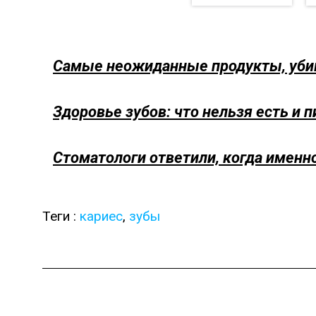
Самые неожиданные продукты, уб
Здоровье зубов: что нельзя есть и п
Стоматологи ответили, когда именн
Теги :
кариес
,
зубы