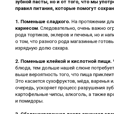
зубной пасты, но и от того, что мы упот
правил питания, которые помогут сохра
1. Поменьше сладкого.
На протяжении дли
кариесом
. Следовательно, очень важно ог
рода тортиков, эклеров и печенья, но и на
о том, что разного рода магазинные готов
изрядную долю сахара.
2. Поменьше клейкой и кислотной пищи.
блюда, тем дольше нашей слюне потребует
выше вероятность того, что пища приклеит
Это касается сухофруктов, мёда, варенья 
очередь, ускоряет процесс разрушения зуб
картофельные чипсы, алкоголь, а также в
и помидоры.