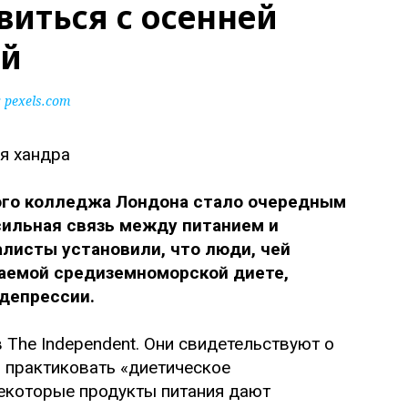
виться с осенней
ей
pexels.com
ого колледжа Лондона стало очередным
сильная связь между питанием и
листы установили, что люди, чей
ваемой средиземноморской диете,
депрессии.
The Independent. Они свидетельствуют о
о практиковать «диетическое
некоторые продукты питания дают