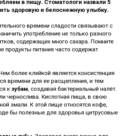
ребляем в пищу. Стоматологи назвали 5
нить здоровую и белоснежную улыбку.
тельного времени сладости связывают с
раничить употребление не только разного
питков, содержащих много сахара. Помните
ые продукты питания часто содержат
Чем более клейкой является консистенция
ся времени для ее расщепления, и тем
ся к
зубам
, создавая бактериальный налёт.
или чернослива. Кислотная пища, в свою
ной эмали. К этой пище относятся кофе,
роде бы полезные для здоровья цитрусовые