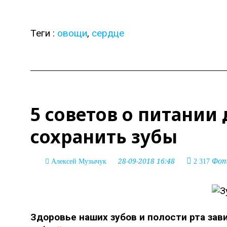
Теги :
овощи
,
сердце
5 советов о питании 
сохранить зубы
28-09-2018 16:48
Фото
Алексей Музычук
2 317
Здоровье наших зубов и полости рта зав