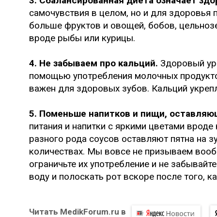
3. Сбалансированная диета означает здо
самочувствия в целом, но и для здоровья п
больше фруктов и овощей, бобов, цельноз
вроде рыбы или курицы.
4. Не забываем про кальций.
Здоровый уро
помощью употребления молочных продуктов
важен для здоровых зубов. Кальций укрепл
5. Поменьше напитков и пищи, оставляющ
питания и напитки с яркими цветами вроде к
разного рода соусов оставляют пятна на з
количествах. Мы вовсе не призываем вооб
ограничьте их употребление и не забывайте
воду и полоскать рот вскоре после того, ка
Читать MedikForum.ru в