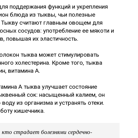
 для поддержания функций и укрепления
ион блюда из тыквы, чьи полезные
. Тыкву считают главным овощем для
осных сосудов: употребление ее мякоти и
в, повышая их эластичность.
волокон тыква может стимулировать
ного холестерина. Кроме того, тыква
н, витамина А.
амина А тыква улучшает состояние
тыквенный сок: насыщенный калием, он
оду из организма и устранять отеки.
боту кишечника.
 кто страдает болезнями сердечно-