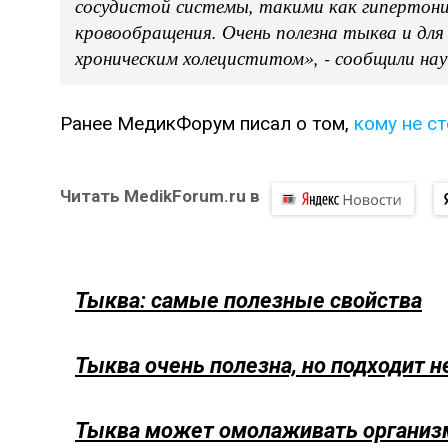
сосудистой системы, такими как гипертони
кровообращения. Очень полезна тыква и дл
хроническим холециститом», - сообщили на
Ранее МедикФорум писал о том,
кому не ст
Читать MedikForum.ru в
Тыква: самые полезные свойства
Тыква очень полезна, но подходит н
Тыква может омолаживать организ