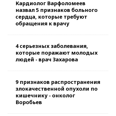
Кардиолог Варфоломеев
назвал 5 признаков больного
сердца, которые требуют
обращения к врачу
4 серьезных заболевания,
которые поражают молодых
людей - врач Захарова
9 признаков распространения
злокачественной опухоли по
кишечнику - онколог
Воробьев