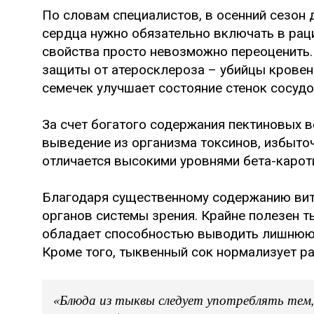
По словам специалистов, в осенний сезон
сердца нужно обязательно включать в рац
свойства просто невозможно переоценить
защиты от атеросклероза – убийцы кровен
семечек улучшает состояние стенок сосудо
За счет богатого содержания пектиновых 
выведение из организма токсинов, избыточ
отличается высокими уровнями бета-кароти
Благодаря существенному содержанию вит
органов системы зрения. Крайне полезен 
обладает способностью выводить лишнюю в
Кроме того, тыквенный сок нормализует ра
«Блюда из тыквы следует употреблять тем,