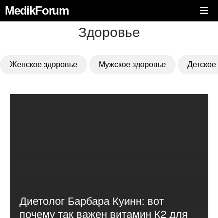
MedikForum
Здоровье
Женское здоровье
Мужское здоровье
Детское
Диетолог Барбара Куинн: вот
почему так важен витамин К2 для