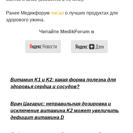
Ранее Медикфорум
писал
о лучших продуктах для
здорового ужина.
Читайте MedikForum в
Витамин K1 и K2: какая форма полезна для
здоровья сердца и сосудов?
Врач Цагарис: неправильная дозировка и
исключение витамина K2 может увеличить
дефицит витамина D