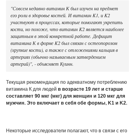
"Совсем недавно витамин К был изучен на предмет
его роли в здоровье костей. И витамин K1, и K2
участвуют в процессах, которые помогают укрепить
кости, но похоже, что витамин K2 является наиболее
защитным в этой конкретной работе. Дефицит
витамина К в форме K2 был связан с остеопорозом
(хрупкие кости), а также с отложениями кальция в
артериях (обычно называемым затвердением
артерий)", - объясняет Куинн.
Текущая рекомендация по адекватному потреблению
витамина К для людей
в возрасте 19 лет и старше
составляет 90 мкг (мкг) для женщин и 120 мкг для
мужчин. Это включает в себя обе формы, K1 и K2.
Некоторые исследователи полагают, что в связи с его