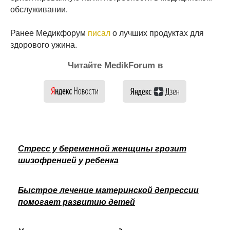
обслуживании.
Ранее Медикфорум
писал
о лучших продуктах для
здорового ужина.
Читайте MedikForum в
Стресс у беременной женщины грозит
шизофренией у ребенка
Быстрое лечение материнской депрессии
помогает развитию детей