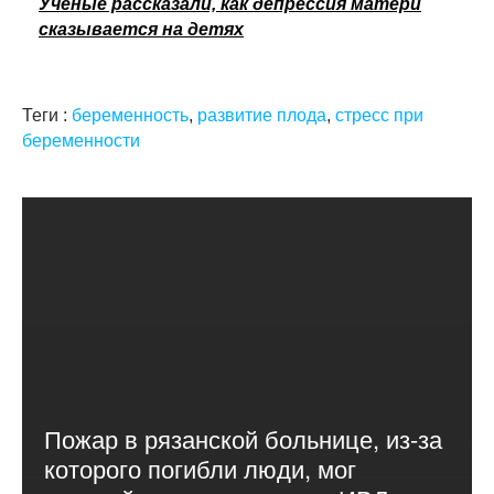
Ученые рассказали, как депрессия матери
сказывается на детях
Теги :
беременность
,
развитие плода
,
стресс при
беременности
Пожар в рязанской больнице, из-за
которого погибли люди, мог