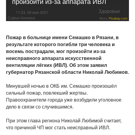
произойти из-за аппарата ИВЛ
Здоровье
11:23, 09 июн 2021
Софья Анохина
Фото:
Pixabay.com
Пожар в больнице имени Семашко в Рязани, в
результате которого погибли три человека и
восемь пострадали, мог произойти из-за
неисправного аппарата искусственной
вентиляции лёгких (ИВЛ). Об этом заявил
губернатор Рязанской области Николай Любимов.
Минувшей ночью в ОКБ им. Семашко произошёл
сильный пожар, повлекший жертвы.
Правоохранители города уже возбудили уголовное
дело в связи со случившимся.
При этом глава региона Николай Любимой считает,
что причиной ЧП мог стать неисправный ИВЛ.