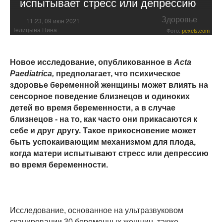
испытывает стресс или депрессию
Здоровье
11:23, 09 июн 2021
Телицына Нина
Фото:
pexels.com
Новое исследование, опубликованное в
Acta
Paediatrica,
предполагает, что психическое
здоровье беременной женщины может влиять на
сенсорное поведение близнецов и одиноких
детей во время беременности, а в случае
близнецов - на то, как часто они прикасаются к
себе и друг другу. Такое прикосновение может
быть успокаивающим механизмом для плода,
когда матери испытывают стресс или депрессию
во время беременности.
Исследование, основанное на ультразвуковом
сканировании 30 беременных женщин, также