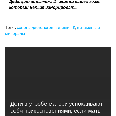
Дефицит витамина D: знак на вашей коже,
который нельзя игнорировать
Теги :
советы диетологов
,
витамин К
,
витамины и
минералы
Дети в утробе матери успокаивают
себя прикосновениями, если мать