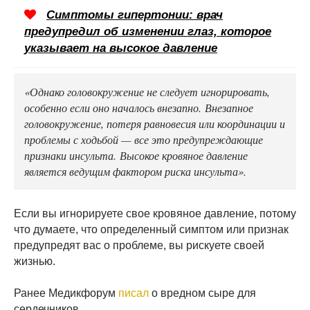
Симптомы гипертонии: врач
предупредил об изменении глаз, которое
указывает на высокое давление
«Однако головокружение не следует игнорировать,
особенно если оно началось внезапно. Внезапное
головокружение, потеря равновесия или координации и
проблемы с ходьбой — все это предупреждающие
признаки инсульта. Высокое кровяное давление
является ведущим фактором риска инсульта».
Если вы игнорируете свое кровяное давление, потому
что думаете, что определенный симптом или признак
предупредят вас о проблеме, вы рискуете своей
жизнью.
Ранее Медикфорум
писал
о вредном сыре для
сердечников.