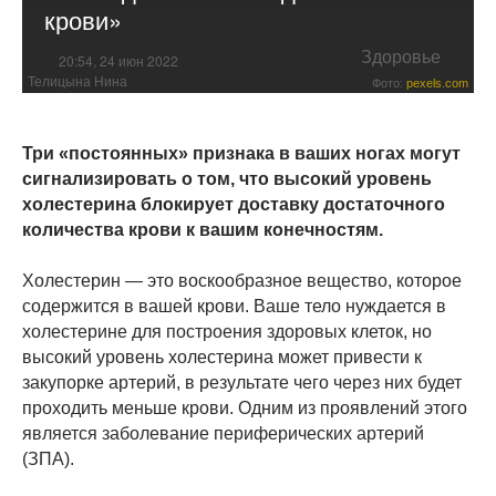
крови»
Здоровье
20:54, 24 июн 2022
Телицына Нина
Фото:
pexels.com
Три «постоянных» признака в ваших ногах могут
сигнализировать о том, что высокий уровень
холестерина блокирует доставку достаточного
количества крови к вашим конечностям.
Холестерин — это воскообразное вещество, которое
содержится в вашей крови. Ваше тело нуждается в
холестерине для построения здоровых клеток, но
высокий уровень холестерина может привести к
закупорке артерий, в результате чего через них будет
проходить меньше крови. Одним из проявлений этого
является заболевание периферических артерий
(ЗПА).