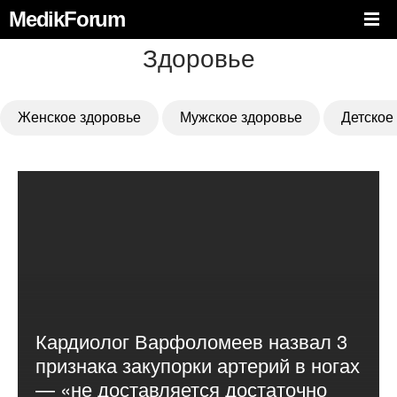
MedikForum
Здоровье
Женское здоровье
Мужское здоровье
Детское
Кардиолог Варфоломеев назвал 3
признака закупорки артерий в ногах
— «не доставляется достаточно