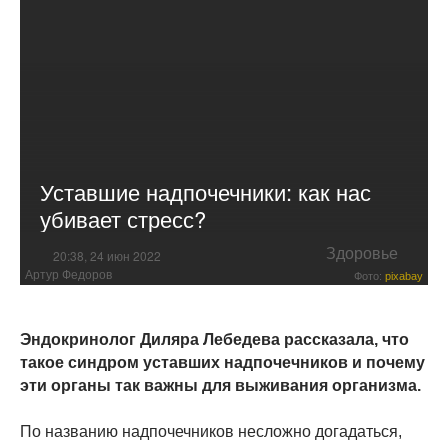
Уставшие надпочечники: как нас
убивает стресс?
Здоровье
20:38, 24 июн 2022
Артур Федоров
Фото:
pixabay
Эндокринолог Диляра Лебедева рассказала, что
такое синдром уставших надпочечников и почему
эти органы так важны для выживания организма.
По названию надпочечников несложно догадаться,