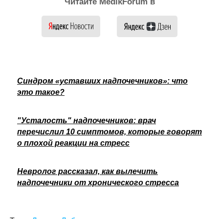
Читайте MedikForum в
Синдром «уставших надпочечников»: что
это такое?
"Усталость" надпочечников: врач
перечислил 10 симптомов, которые говорят
о плохой реакции на стресс
Невролог рассказал, как вылечить
надпочечники от хронического стресса