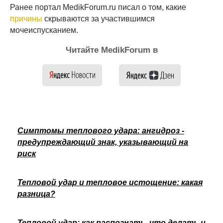
Ранее портал MedikForum.ru писал о том, какие
причины
скрываются за участившимся
мочеиспусканием.
Читайте MedikForum в
Симптомы теплового удара: ангидроз -
предупреждающий знак, указывающий на
риск
Тепловой удар и тепловое истощение: какая
разница?
Тепловой удар: как распознать, что делать и