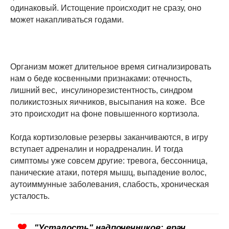
одинаковый. Истощение происходит не сразу, оно
может накапливаться годами.
Организм может длительное время сигнализировать
нам о беде косвенными признаками: отечность,
лишний вес, инсулинорезистентность, синдром
поликистозных яичников, высыпания на коже. Все
это происходит на фоне повышенного кортизола.
Когда кортизоловые резервы заканчиваются, в игру
вступает адреналин и норадреналин. И тогда
симптомы уже совсем другие: тревога, бессонница,
панические атаки, потеря мышц, выпадение волос,
аутоиммунные заболевания, слабость, хроническая
усталость.
"Усталость" надпочечников: врач