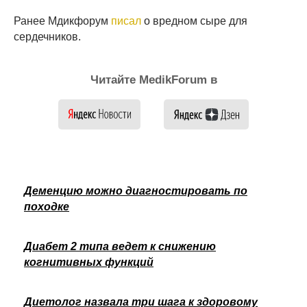
Ранее Мдикфорум
писал
о вредном сыре для
сердечников.
Читайте MedikForum в
Деменцию можно диагностировать по
походке
Диабет 2 типа ведет к снижению
когнитивных функций
Диетолог назвала три шага к здоровому