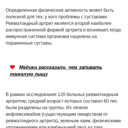
Определенная физическая активность может быть
полезной для тех, у кого проблемы с суставами.
Ревматоидный артрит является второй наиболее
распространенной формой артрита и возникает, когда
иммунная система организма нацелена на
пораженные суставы.
Медики рассказали, чем запивать
тяжелую пищу
В рамках исследования 120 больных ревматоидным
артритом, средний возраст которых составил 60 лет,
были разделены на группы. Их лечили
инфликсимабом (существующим лекарством от
ревматоидного артрита), зеленым чаем, физическими
упражнениями или комбинацией двух из трех.