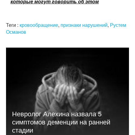
которые могут говорить об этом
Теги :
кровообращение
,
признаки нарушений
,
Рустем
Османов
Невролог Алехина назвала 5
симптомов деменции на ранней
стадии