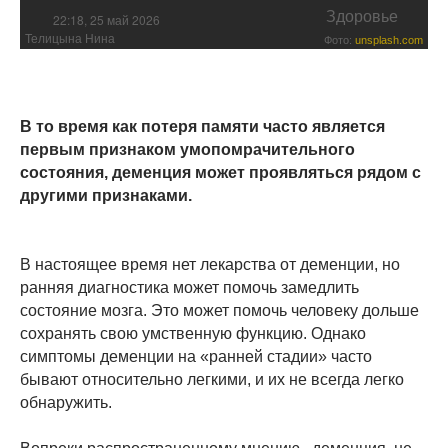
Здоровье
22:18, 25 май 2026
Телицына Нина
Фото:
unsplash.com
В то время как потеря памяти часто является
первым признаком умопомрачительного
состояния, деменция может проявляться рядом с
другими признаками.
В настоящее время нет лекарства от деменции, но
ранняя диагностика может помочь замедлить
состояние мозга. Это может помочь человеку дольше
сохранять свою умственную функцию. Однако
симптомы деменции на «ранней стадии» часто
бывают относительно легкими, и их не всегда легко
обнаружить.