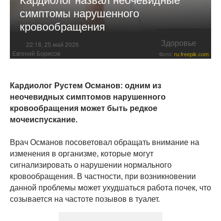
симптомы нарушенного
кровообращения
Здоровье
22:18, 25 май 2026
Евгений Борисов
Фото:
ru.freepik.com
Кардиолог Рустем Османов: одним из
неочевидных симптомов нарушенного
кровообращения может быть редкое
мочеиспускание.
Врач Османов посоветовал обращать внимание на
изменения в организме, которые могут
сигнализировать о нарушении нормального
кровообращения. В частности, при возникновении
данной проблемы может ухудшаться работа почек, что
созывается на частоте позывов в туалет.