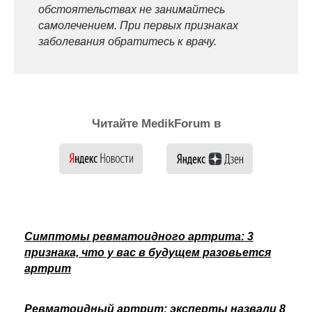
обстоятельствах не занимайтесь
самолечением. При первых признаках
заболевания обратитесь к врачу.
Читайте MedikForum в
Симптомы ревматоидного артрита: 3
признака, что у вас в будущем разовьется
артрит
Ревматоидный артрит: эксперты назвали 8