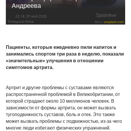
Андреева
Здоровье
22:18, 25 май 2026
Телицына Нина
Фото:
unsplash.com
Пациенты, которые ежедневно пили напиток и
занимались спортом три раза в неделю, показали
«значительные» улучшения в отношении
симптомов артрита.
Артрит и другие проблемы с суставами являются
распространенной проблемой в Великобритании, от
которой страдают около 10 миллионов человек. В
зависимости от формы артрита, он может вызвать
тугоподвижность суставов, боль и отек. Это также
может вызвать проблемы с подвижностью, из-за чего
многие люди избегают физических упражнений.