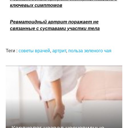
ключевых симптомов
Ревматоидный артрит поражает не
связанные с суставами участки тела
Теги :
советы врачей
,
артрит
,
польза зеленого чая
Кардиолог назвал неочевидные