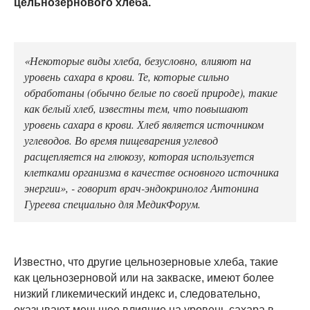
цельнозернового хлеба.
«Некоторые виды хлеба, безусловно, влияют на
уровень сахара в крови. Те, которые сильно
обработаны (обычно белые по своей природе), такие
как белый хлеб, известны тем, что повышают
уровень сахара в крови. Хлеб является источником
углеводов. Во время пищеварения углевод
расщепляется на глюкозу, которая используется
клетками организма в качестве основного источника
энергии», - говорит врач-эндокринолог Антонина
Гуреева специально для МедикФорум.
Известно, что другие цельнозерновые хлеба, такие
как цельнозерновой или на закваске, имеют более
низкий гликемический индекс и, следовательно,
оказывают меньшее влияние на уровень сахара в