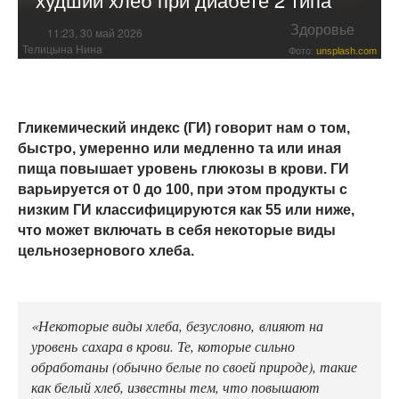
Здоровье
11:23, 30 май 2026
Телицына Нина
Фото:
unsplash.com
Гликемический индекс (ГИ) говорит нам о том,
быстро, умеренно или медленно та или иная
пища повышает уровень глюкозы в крови. ГИ
варьируется от 0 до 100, при этом продукты с
низким ГИ классифицируются как 55 или ниже,
что может включать в себя некоторые виды
цельнозернового хлеба.
«Некоторые виды хлеба, безусловно, влияют на
уровень сахара в крови. Те, которые сильно
обработаны (обычно белые по своей природе), такие
как белый хлеб, известны тем, что повышают