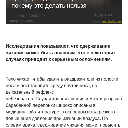
почему это делать нельзя
Здоровье
11:23, 30 май 2026
Телицына Нина
Фото:
unsplash.com
Исследования показывают, что сдерживание
чихания может быть опасным, что в некоторых
случаях приводит к серьезным осложнениям.
Тело чихает, чтобы удалить раздражители из полости
носа и восстановить среду внутри носа, но
дыхательный рефлекс
небезопасен. Случаи кровоизлияния в мозг и разрыва
барабанной перепонки широко описаны в
медицинской литературе, в основном из-за резкого
повышения давления при изгнании воздуха. По
словам врача, сдерживание чихания может повысить