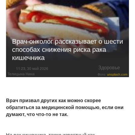
Врач-онколог рассказывает о шести
способах снижения риска рака
кишечника
Здоровье
11:23, 30 май 2026
Телицына Нина
Фото:
unsplash.com
Врач призвал других как можно скорее
обратиться за медицинской помощью, если они
думают, что что-то не так.