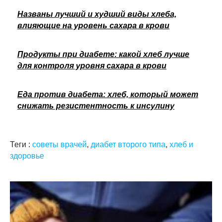
Названы лучший и худший виды хлеба,
влияющие на уровень сахара в крови
Продукты при диабете: какой хлеб лучше
для контроля уровня сахара в крови
Еда против диабета: хлеб, который может
снижать резистентность к инсулину
Теги :
советы врачей
,
диабет второго типа
,
хлеб и
здоровье