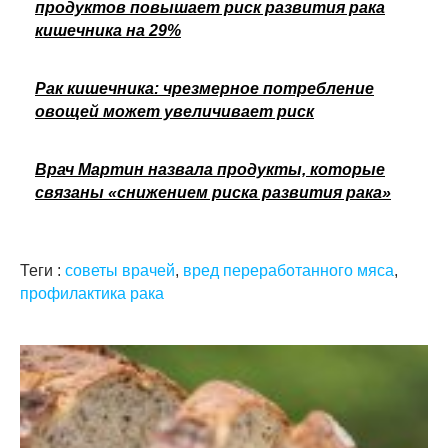
продуктов повышает риск развития рака
кишечника на 29%
Рак кишечника: чрезмерное потребление
овощей может увеличивает риск
Врач Мартин назвала продукты, которые
связаны «снижением риска развития рака»
Теги :
советы врачей
,
вред переработанного мяса
,
профилактика рака