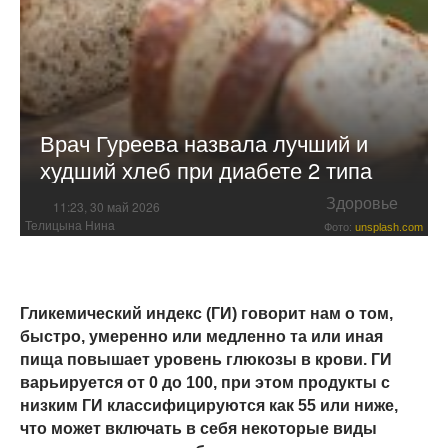
Врач Гуреева назвала лучший и
худший хлеб при диабете 2 типа
Здоровье
11:23, 30 май 2026
Телицына Нина
Фото:
unsplash.com
Гликемический индекс (ГИ) говорит нам о том,
быстро, умеренно или медленно та или иная
пища повышает уровень глюкозы в крови. ГИ
варьируется от 0 до 100, при этом продукты с
низким ГИ классифицируются как 55 или ниже,
что может включать в себя некоторые виды