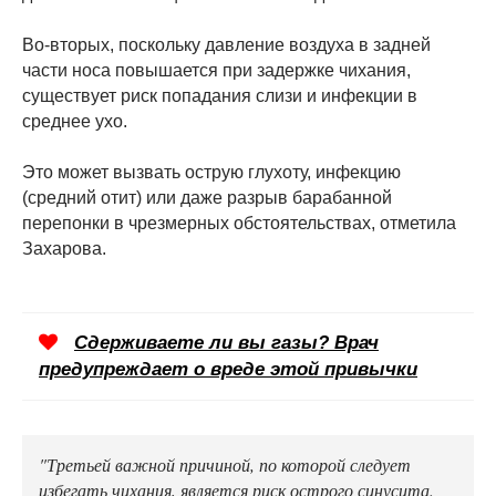
Во-вторых, поскольку давление воздуха в задней
части носа повышается при задержке чихания,
существует риск попадания слизи и инфекции в
среднее ухо.
Это может вызвать острую глухоту, инфекцию
(средний отит) или даже разрыв барабанной
перепонки в чрезмерных обстоятельствах, отметила
Захарова.
Сдерживаете ли вы газы? Врач
предупреждает о вреде этой привычки
"Третьей важной причиной, по которой следует
избегать чихания, является риск острого синусита.