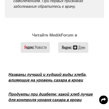
самолечением. При первых признаках
заболевания обратитесь к врачу.
Читайте MedikForum в
Названы лучший и худший виды хлеба,
влияющие на уровень сахара в крови
Продукты при диабете: какой хлеб лучше
для контроля уровня сахара в крови