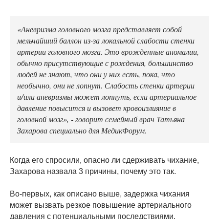
«Аневризма головного мозга представляет собой
мельчайший баллон из-за локальной слабости стенки
артерии головного мозга. Это врожденные аномалии,
обычно присутствующие с рождения, большинство
людей не знают, что они у них есть, пока, что
необычно, они не лопнут. Слабость стенки артерии
и/или аневризмы может лопнуть, если артериальное
давление повысится и вызовет кровоизлияние в
головной мозг», - говорит семейный врач Татьяна
Захарова специально для МедикФорум.
Когда его спросили, опасно ли сдерживать чихание,
Захарова назвала 3 причины, почему это так.
Во-первых, как описано выше, задержка чихания
может вызвать резкое повышение артериального
давления с потенциальными последствиями.