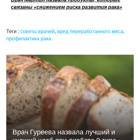
связаны «снижением риска развития рака»
Теги :
советы врачей
,
вред переработанного мяса
,
профилактика рака
Врач Гуреева назвала лучший и
худший хлеб при диабете 2 типа