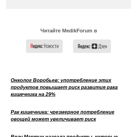
Читайте MedikForum в
Онколог Воробьев: употребление этих
продуктов повышает риск развития рака
кишечника на 29%
Рак кишечника: чрезмерное потребление
овощей может увеличивает риск
Врач Мартин назвала продукты, которые