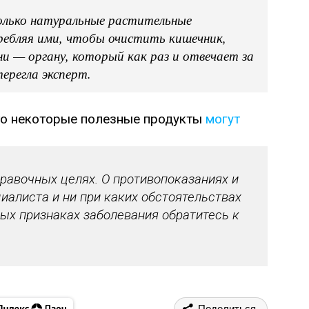
олько натуральные растительные
ребляя ими, чтобы очистить кишечник,
ни — органу, который как раз и отвечает за
ерегла эксперт.
что некоторые полезные продукты
могут
авочных целях. О противопоказаниях и
иалиста и ни при каких обстоятельствах
ых признаках заболевания обратитесь к
Поделиться