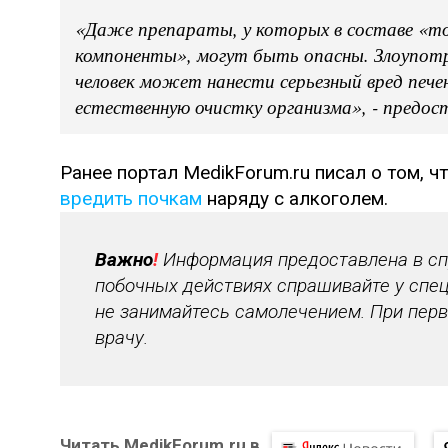
«Даже препараты, у которых в составе «т
компоненты», могут быть опасны. Злоупот
человек может нанести серьезный вред пече
естественную очистку организма», - предост
Ранее портал MedikForum.ru писал о том, 
вредить почкам
наряду с алкоголем.
Важно
!
Информация предоставлена в спр
побочных действиях спрашивайте у спец
не занимайтесь самолечением. При перв
врачу.
Читать MedikForum.ru в