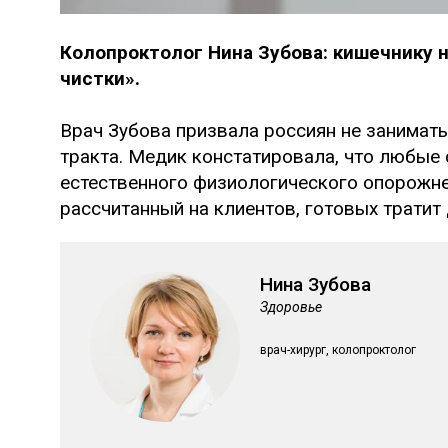
Колопроктолог Нина Зубова: кишечнику 
чистки».
Врач Зубова призвала россиян не занимат
тракта. Медик констатировала, что любые
естественного физиологического опорожнен
рассчитанный на клиентов, готовых тратит 
Нина Зубова
Здоровье
врач-хирург, колопроктолог