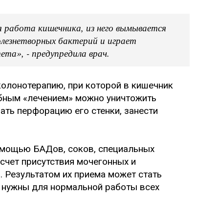
я работа кишечника, из него вымывается
лезнетворных бактерий и играет
та», - предупредила врач.
олонотерапию, при которой в кишечник
бным «лечением» можно уничтожить
ть перфорацию его стенки, занести
помощью БАДов, соков, специальных
 счет присутствия мочегонных и
. Результатом их приема может стать
 нужны для нормальной работы всех