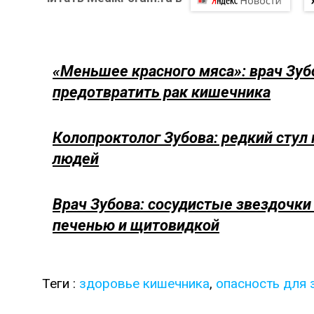
«Меньшее красного мяса»: врач Зубо
предотвратить рак кишечника
Колопроктолог Зубова: редкий сту
людей
Врач Зубова: сосудистые звездочки
печенью и щитовидкой
Теги :
здоровье кишечника
,
опасность для 