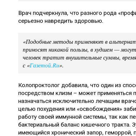
Врач подчеркнула, что разного рода «проф
серьезно навредить здоровью.
«Подобные методы применяют в альтернатив
приносят никакой пользы, в худшем — могут
человек тратит внушительные суммы, время 
с «
Газетой.Ru
».
Колопроктолог добавила, что один из спо
посредством клизм – может применяться п
назначаться исключительно лечащим врачо
целью похудения или «освобождения» заби
работу своей иммунной системы, так как 
бактериальный баланс кишечного тракта. З
имеющийся хронический запор, геморрой, п