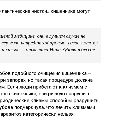
илактические чистки» кишечника могут
ной медицине, они в лучшем случае не
 серьезно навредить здоровью. Плюс к этому
и силы», - отметила Нина Зубова в беседе
собов подобного очищения кишечника –
ри запорах, но такая процедура должна
м. Если люди прибегают к клизмам с
того кишечника, они рискуют нарушить
периодические клизмы способны разрушить
убова подчеркнула, что лечить клизмами
аразитоз категорически нельзя.