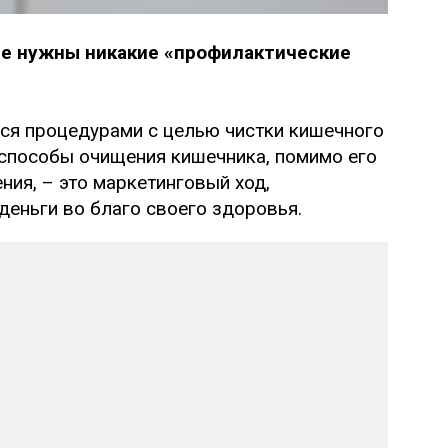
не нужны никакие «профилактические
ься процедурами с целью чистки кишечного
 способы очищения кишечника, помимо его
ия, – это маркетинговый ход,
деньги во благо своего здоровья.