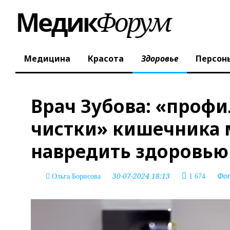
Медицина
Красота
Здоровье
Персон
Врач Зубова: «проф
чистки» кишечника 
навредить здоровью
30-07-2024 18:13
Фо
Ольга Борисова
1 674