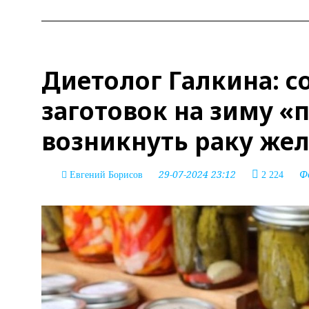
Диетолог Галкина: 
заготовок на зиму «
возникнуть раку же
29-07-2024 23:12
Ф
Евгений Борисов
2 224