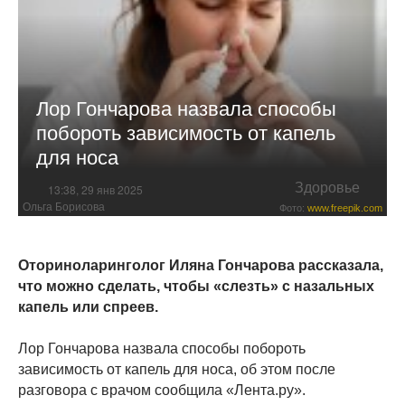
Лор Гончарова назвала способы
побороть зависимость от капель
для носа
Здоровье
13:38, 29 янв 2025
Ольга Борисова
Фото:
www.freepik.com
Оториноларинголог Иляна Гончарова рассказала,
что можно сделать, чтобы «слезть» с назальных
капель или спреев.
Лор Гончарова назвала способы побороть
зависимость от капель для носа, об этом после
разговора с врачом сообщила «Лента.ру».