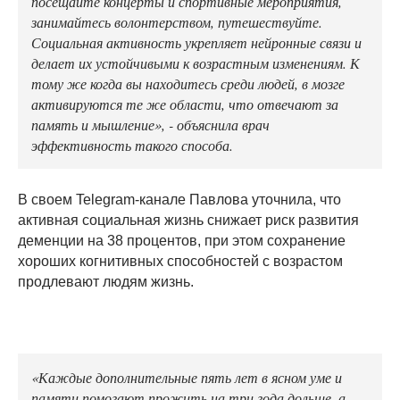
посещайте концерты и спортивные мероприятия,
занимайтесь волонтерством, путешествуйте.
Социальная активность укрепляет нейронные связи и
делает их устойчивыми к возрастным изменениям. К
тому же когда вы находитесь среди людей, в мозге
активируются те же области, что отвечают за
память и мышление», - объяснила врач
эффективность такого способа.
В своем Telegram-канале Павлова уточнила, что
активная социальная жизнь снижает риск развития
деменции на 38 процентов, при этом сохранение
хороших когнитивных способностей с возрастом
продлевают людям жизнь.
«Каждые дополнительные пять лет в ясном уме и
памяти помогают прожить на три года дольше, а