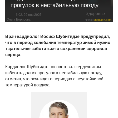
прогулок в нестабильную погоду
Здоровье
16:02, 29 янв 2025
Ольга Борисова
Фото:
unsplash.com
Врач-кардиолог Иосиф Шубитидзе предупредил,
что в период колебания температур зимой нужно
тщательнее заботиться о сохранении здоровья
сердца.
Кардиолог Шубитидзе посоветовал сердечникам
избегать долгих прогулок в нестабильную погоду,
отметив, что речь идет о периодах с неустойчивой
температурой воздуха.