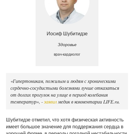
Иосиф Шубитидзе
Здоровье
врач-кардиолог
«Гипертоникам, пожилым и людям с хроническими
сердечно-сосудистыми болезнями лучше отказаться
от долгих прогулок на улице в период колебания
температур», -
заявил
медик в комментарии LIFE.ru.
Шубитидзе отметил, что хотя физическая активность
имеет большое значение для поддержания сердца в
хорошей форме, в периоды погодной нестабильности