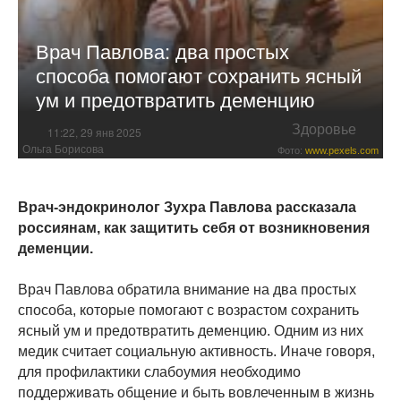
Врач Павлова: два простых
способа помогают сохранить ясный
ум и предотвратить деменцию
Здоровье
11:22, 29 янв 2025
Ольга Борисова
Фото:
www.pexels.com
Врач-эндокринолог Зухра Павлова рассказала
россиянам, как защитить себя от возникновения
деменции.
Врач Павлова обратила внимание на два простых
способа, которые помогают с возрастом сохранить
ясный ум и предотвратить деменцию. Одним из них
медик считает социальную активность. Иначе говоря,
для профилактики слабоумия необходимо
поддерживать общение и быть вовлеченным в жизнь