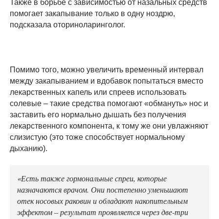
Также в борьбе с зависимостью от назальных средств
помогает закапывание только в одну ноздрю,
подсказала оториноларинголог.
Помимо того, можно увеличить временный интервал
между закапыванием и вдобавок попытаться вместо
лекарственных капель или спреев использовать
солевые – такие средства помогают «обмануть» нос и
заставить его нормально дышать без получения
лекарственного компонента, к тому же они увлажняют
слизистую (это тоже способствует нормальному
дыханию).
«Есть также гормональные спреи, которые
назначаются врачом. Они постепенно уменьшают
отек носовых раковин и обладают накопительным
эффектом – результат проявляется через две-три