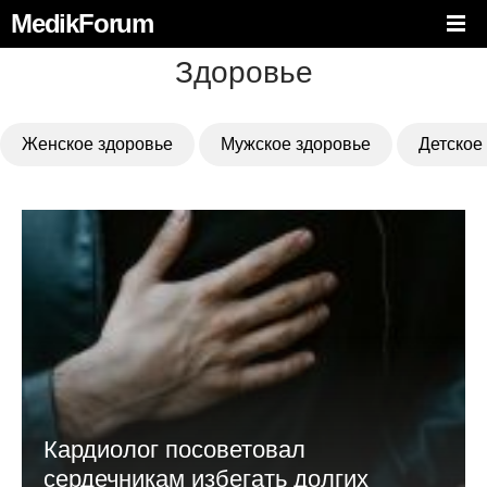
MedikForum
Здоровье
Женское здоровье
Мужское здоровье
Детское
Кардиолог посоветовал
сердечникам избегать долгих