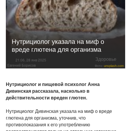
Нутрициолог указала на миф о
вреде глютена для организма
Здоровье
21:06, 28 янв 2025
Евгений Борисов
Фото:
unsplash.com
Нутрициолог и пищевой психолог Анна
Дивинская рассказала, насколько в
действительности вреден глютен.
Нутрициолог Дивинская указала на миф о вреде
глютена для организма, уточнив, что
противопоказания к его употреблению