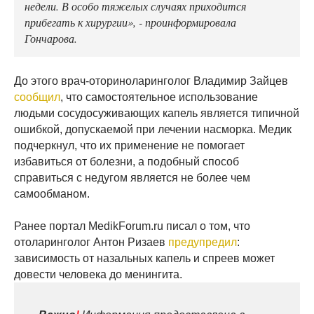
недели. В особо тяжелых случаях приходится
прибегать к хирургии», - проинформировала
Гончарова.
До этого врач-оториноларинголог Владимир Зайцев
сообщил
, что самостоятельное использование
людьми сосудосуживающих капель является типичной
ошибкой, допускаемой при лечении насморка. Медик
подчеркнул, что их применение не помогает
избавиться от болезни, а подобный способ
справиться с недугом является не более чем
самообманом.
Ранее портал MedikForum.ru писал о том, что
отоларинголог Антон Ризаев
предупредил
:
зависимость от назальных капель и спреев может
довести человека до менингита.