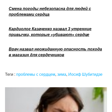
Cмена погоды небезопасна для людей с
проблемами сердца
Кардиолог Казаченко назвал 3 утренние
привычки, которые «убивают» сердце
Врач назвал неожиданную опасность похода
в магазин для сердечников
Теги :
проблемы с сердцем
,
зима
,
Иосиф Шубитидзе