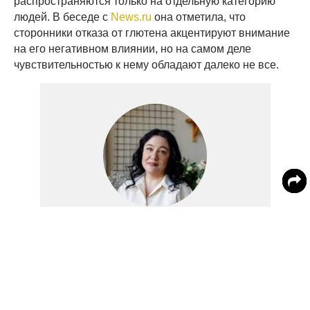
распространяются только на отдельную категорию
людей. В беседе с
News.ru
она отметила, что
сторонники отказа от глютена акцентируют внимание
на его негативном влиянии, но на самом деле
чувствительностью к нему обладают далеко не все.
Анна Дивинская
Здоровье
нутрициолог, психолог по пищевому поведению