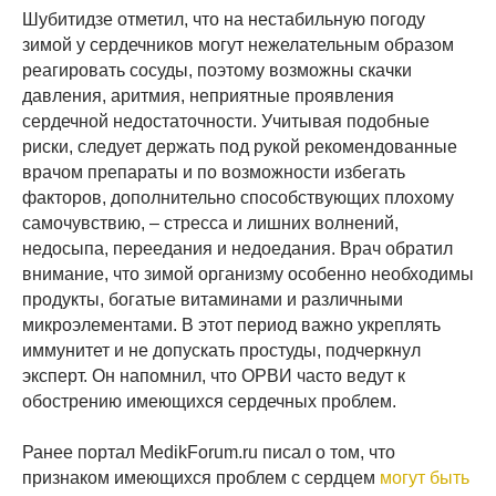
Шубитидзе отметил, что на нестабильную погоду
зимой у сердечников могут нежелательным образом
реагировать сосуды, поэтому возможны скачки
давления, аритмия, неприятные проявления
сердечной недостаточности. Учитывая подобные
риски, следует держать под рукой рекомендованные
врачом препараты и по возможности избегать
факторов, дополнительно способствующих плохому
самочувствию, – стресса и лишних волнений,
недосыпа, переедания и недоедания. Врач обратил
внимание, что зимой организму особенно необходимы
продукты, богатые витаминами и различными
микроэлементами. В этот период важно укреплять
иммунитет и не допускать простуды, подчеркнул
эксперт. Он напомнил, что ОРВИ часто ведут к
обострению имеющихся сердечных проблем.
Ранее портал MedikForum.ru писал о том, что
признаком имеющихся проблем с сердцем
могут быть