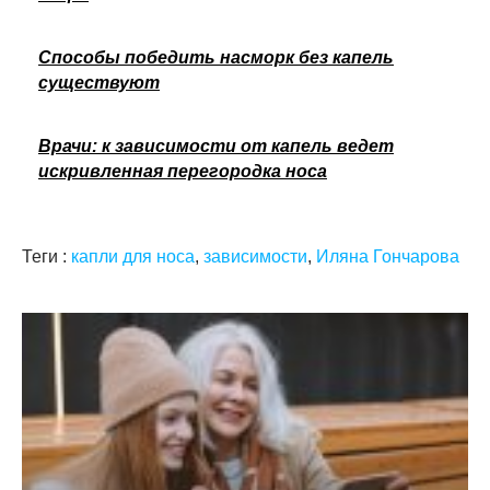
Способы победить насморк без капель
существуют
Врачи: к зависимости от капель ведет
искривленная перегородка носа
Теги :
капли для носа
,
зависимости
,
Иляна Гончарова