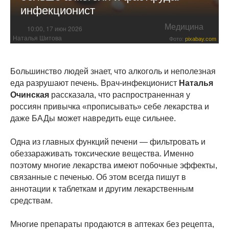
инфекционист
Медицина
10:00, 17 июн 2026
Наталья Шитова
Фото:
pixabay.com
Большинство людей знает, что алкоголь и неполезная
еда разрушают печень. Врач-инфекционист
Наталья
Очинская
рассказала, что распространенная у
россиян привычка «прописывать» себе лекарства и
даже БАДы может навредить еще сильнее.
Одна из главных функций печени — фильтровать и
обеззараживать токсические вещества. Именно
поэтому многие лекарства имеют побочные эффекты,
связанные с печенью. Об этом всегда пишут в
аннотации к таблеткам и другим лекарственным
средствам.
Многие препараты продаются в аптеках без рецепта,