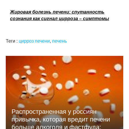
Жировая болезнь печени: спутанность
сознания как сигнал цирроза – симптомы
Теги :
цирроз печени
,
печень
Распространенная у россиян
привычка, которая вредит печени
больше алкоголя и фастфуда: