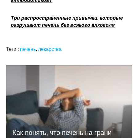
антибиотиков?
Три распространенные привычки, которые
разрушают печень без всякого алкоголя
Теги :
печень
,
лекарства
Как понять, что печень на грани