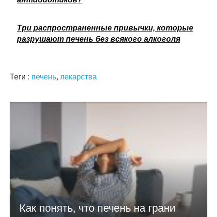
Три распространенные привычки, которые
разрушают печень без всякого алкоголя
Теги :
печень
,
лекарства
Как понять, что печень на грани