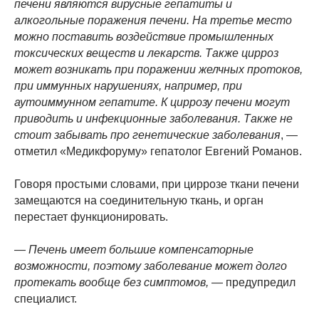
печени являются вирусные гепатиты и
алкогольные поражения печени. На третье место
можно поставить воздействие промышленных
токсических веществ и лекарств. Также цирроз
может возникать при поражении желчных протоков,
при иммунных нарушениях, например, при
аутоиммунном гепатите. К циррозу печени могут
приводить и инфекционные заболевания. Также не
стоит забывать про генетические заболевания
, —
отметил «Медикфоруму» гепатолог Евгений Романов.
Говоря простыми словами, при циррозе ткани печени
замещаются на соединительную ткань, и орган
перестает функционировать.
— Печень имеет большие компенсаторные
возможности, поэтому заболевание может долго
протекать вообще без симптомов,
— предупредил
специалист.