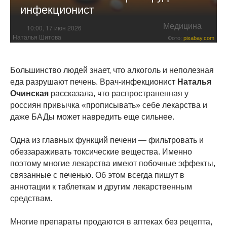
инфекционист
Медицина
10:00, 17 июн 2026
Наталья Шитова
Фото:
pixabay.com
Большинство людей знает, что алкоголь и неполезная
еда разрушают печень. Врач-инфекционист
Наталья
Очинская
рассказала, что распространенная у
россиян привычка «прописывать» себе лекарства и
даже БАДы может навредить еще сильнее.
Одна из главных функций печени — фильтровать и
обеззараживать токсические вещества. Именно
поэтому многие лекарства имеют побочные эффекты,
связанные с печенью. Об этом всегда пишут в
аннотации к таблеткам и другим лекарственным
средствам.
Многие препараты продаются в аптеках без рецепта,