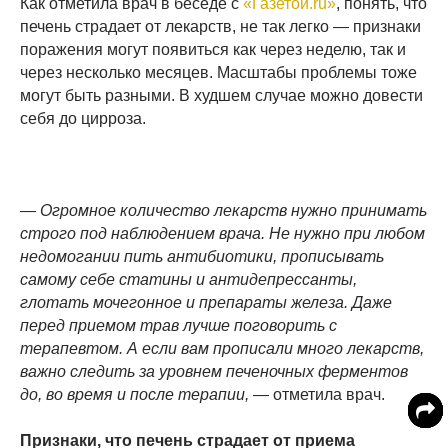
Как отметила врач в беседе с
«Газетой.ru»
, понять, что
печень страдает от лекарств, не так легко — признаки
поражения могут появиться как через неделю, так и
через несколько месяцев. Масштабы проблемы тоже
могут быть разными. В худшем случае можно довести
себя до цирроза.
— Огромное количество лекарств нужно принимать
строго под наблюдением врача. Не нужно при любом
недомогании пить антибиотики, прописывать
самому себе статины и антидепрессанты,
глотать мочегонное и препараты железа. Даже
перед приемом трав лучше поговорить с
терапевтом. А если вам прописали много лекарств,
важно следить за уровнем печеночных ферментов
до, во время и после терапии,
— отметила врач.
Признаки, что печень страдает от приема