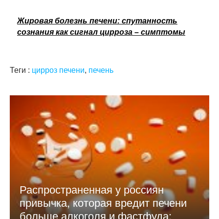
Жировая болезнь печени: спутанность
сознания как сигнал цирроза – симптомы
Теги :
цирроз печени
,
печень
Распространенная у россиян
привычка, которая вредит печени
больше алкоголя и фастфуда: