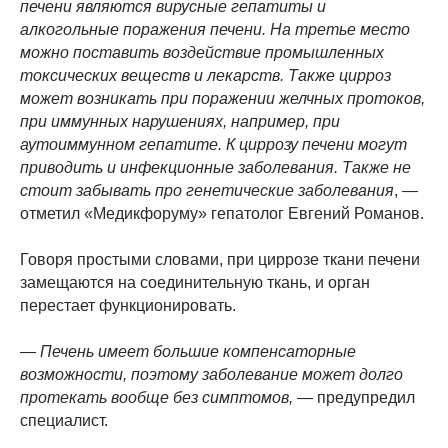
печени являются вирусные гепатиты и
алкогольные поражения печени. На третье место
можно поставить воздействие промышленных
токсических веществ и лекарств. Также цирроз
может возникать при поражении желчных протоков,
при иммунных нарушениях, например, при
аутоиммунном гепатите. К циррозу печени могут
приводить и инфекционные заболевания. Также не
стоит забывать про генетические заболевания
, —
отметил «Медикфоруму» гепатолог Евгений Романов.
Говоря простыми словами, при циррозе ткани печени
замещаются на соединительную ткань, и орган
перестает функционировать.
— Печень имеет большие компенсаторные
возможности, поэтому заболевание может долго
протекать вообще без симптомов,
— предупредил
специалист.