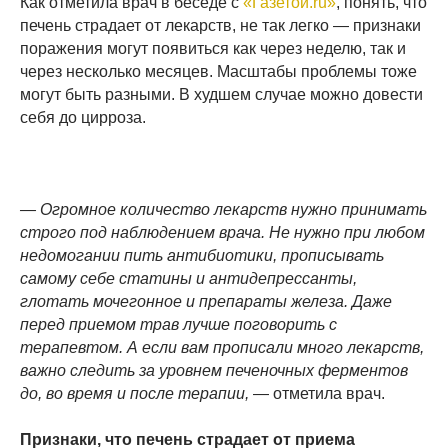
Как отметила врач в беседе с
«Газетой.ru»
, понять, что
печень страдает от лекарств, не так легко — признаки
поражения могут появиться как через неделю, так и
через несколько месяцев. Масштабы проблемы тоже
могут быть разными. В худшем случае можно довести
себя до цирроза.
— Огромное количество лекарств нужно принимать
строго под наблюдением врача. Не нужно при любом
недомогании пить антибиотики, прописывать
самому себе статины и антидепрессанты,
глотать мочегонное и препараты железа. Даже
перед приемом трав лучше поговорить с
терапевтом. А если вам прописали много лекарств,
важно следить за уровнем печеночных ферментов
до, во время и после терапии,
— отметила врач.
Признаки, что печень страдает от приема