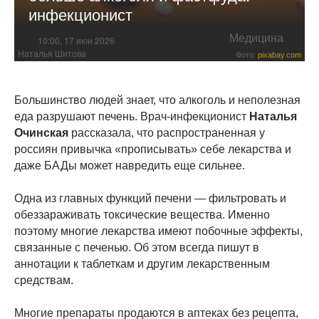
инфекционист
Медицина
10:00, 17 июн 2026
Наталья Шитова
Фото:
pixabay.com
Большинство людей знает, что алкоголь и неполезная
еда разрушают печень. Врач-инфекционист
Наталья
Очинская
рассказала, что распространенная у
россиян привычка «прописывать» себе лекарства и
даже БАДы может навредить еще сильнее.
Одна из главных функций печени — фильтровать и
обеззараживать токсические вещества. Именно
поэтому многие лекарства имеют побочные эффекты,
связанные с печенью. Об этом всегда пишут в
аннотации к таблеткам и другим лекарственным
средствам.
Многие препараты продаются в аптеках без рецепта,