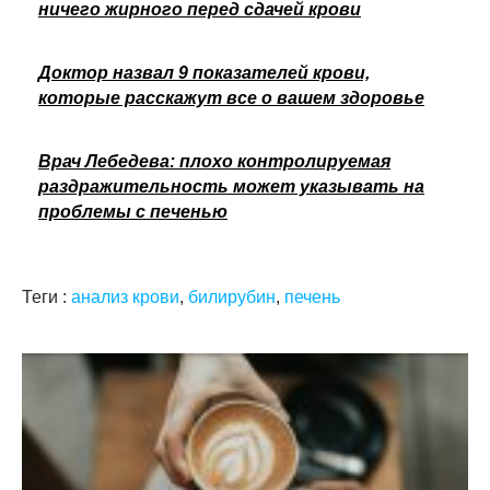
ничего жирного перед сдачей крови
Доктор назвал 9 показателей крови,
которые расскажут все о вашем здоровье
Врач Лебедева: плохо контролируемая
раздражительность может указывать на
проблемы с печенью
Теги :
анализ крови
,
билирубин
,
печень