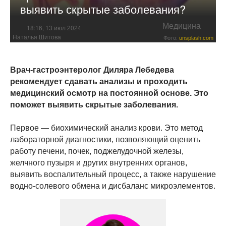
выявить скрытые заболевания?
Медицина
18:16, 13 июл 2024
Наталья Шитова
Фото:
unsplash.com
Врач-гастроэнтеролог Диляра Лебедева
рекомендует сдавать анализы и проходить
медицинский осмотр на постоянной основе. Это
поможет выявить скрытые заболевания.
Первое — биохимический анализ крови. Это метод
лабораторной диагностики, позволяющий оценить
работу печени, почек, поджелудочной железы,
желчного пузыря и других внутренних органов,
выявить воспалительный процесс, а также нарушение
водно-солевого обмена и дисбаланс микроэлементов.