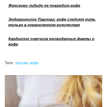
Женскому либидо не повредит кофе
Эндокринолог Павлова: кофе следует пить
только в ограниченном количестве
Кардиолог озвучила неожиданные факты о
кофе
Теги :
оргазм
,
кофе