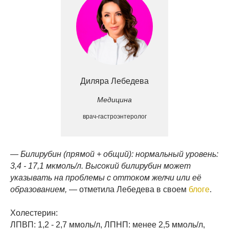
Диляра Лебедева
Медицина
врач-гастроэнтеролог
— Билирубин (прямой + общий): нормальный уровень:
3,4 - 17,1 мкмоль/л. Высокий билирубин может
указывать на проблемы с оттоком желчи или её
образованием,
— отметила Лебедева в своем
блоге
.
Холестерин:
ЛПВП: 1,2 - 2,7 ммоль/л, ЛПНП: менее 2,5 ммоль/л,