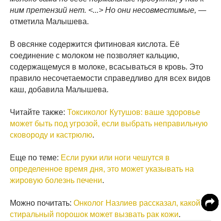
ним претензий нет. <...> Но они несовместимые, —
отметила Малышева.
В овсянке содержится фитиновая кислота. Её
соединение с молоком не позволяет кальцию,
содержащемуся в молоке, всасываться в кровь. Это
правило несочетаемости справедливо для всех видов
каш, добавила Малышева.
Читайте также:
Токсиколог Кутушов: ваше здоровье
может быть под угрозой, если выбрать неправильную
сковороду и кастрюлю
.
Еще по теме:
Если руки или ноги чешутся в
определенное время дня, это может указывать на
жировую болезнь печени
.
Можно почитать:
Онколог Назлиев рассказал, какой
стиральный порошок может вызвать рак кожи
.