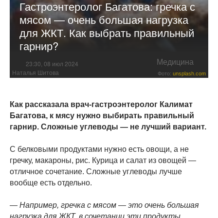
Гастроэнтеролог Багатова: гречка с
мясом — очень большая нагрузка
для ЖКТ. Как выбрать правильный
гарнир?
Медицина
23:30, 08 июл 2024
Наталья Шитова
Фото:
unsplash.com
Как рассказала врач-гастроэнтеролог Калимат
Багатова, к мясу нужно выбирать правильный
гарнир. Сложные углеводы — не лучший вариант.
С белковыми продуктами нужно есть овощи, а не
гречку, макароны, рис. Курица и салат из овощей —
отличное сочетание. Сложные углеводы лучше
вообще есть отдельно.
— Например, гречка с мясом — это очень большая
нагрузка для ЖКТ, в сочетании эти продукты