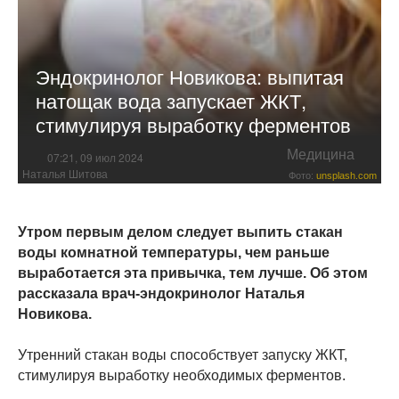
Эндокринолог Новикова: выпитая
натощак вода запускает ЖКТ,
стимулируя выработку ферментов
Медицина
07:21, 09 июл 2024
Наталья Шитова
Фото:
unsplash.com
Утром первым делом следует выпить стакан
воды комнатной температуры, чем раньше
выработается эта привычка, тем лучше. Об этом
рассказала врач-эндокринолог Наталья
Новикова.
Утренний стакан воды способствует запуску ЖКТ,
стимулируя выработку необходимых ферментов.