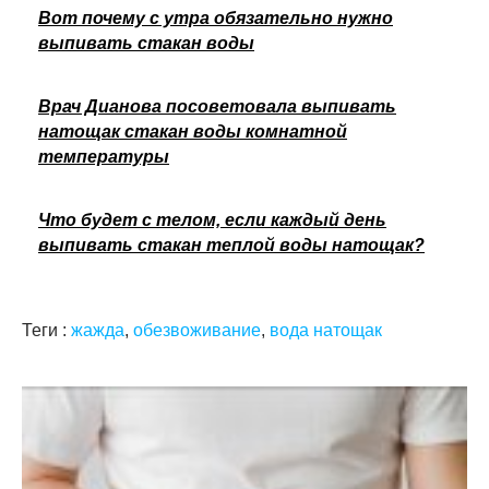
Вот почему с утра обязательно нужно
выпивать стакан воды
Врач Дианова посоветовала выпивать
натощак стакан воды комнатной
температуры
Что будет с телом, если каждый день
выпивать стакан теплой воды натощак?
Теги :
жажда
,
обезвоживание
,
вода натощак