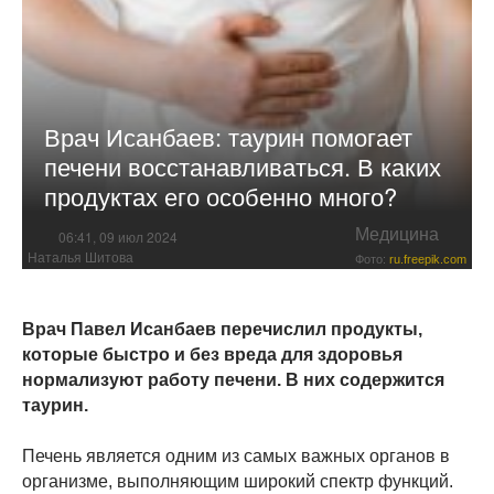
Врач Исанбаев: таурин помогает
печени восстанавливаться. В каких
продуктах его особенно много?
Медицина
06:41, 09 июл 2024
Наталья Шитова
Фото:
ru.freepik.com
Врач Павел Исанбаев перечислил продукты,
которые быстро и без вреда для здоровья
нормализуют работу печени. В них содержится
таурин.
Печень является одним из самых важных органов в
организме, выполняющим широкий спектр функций.