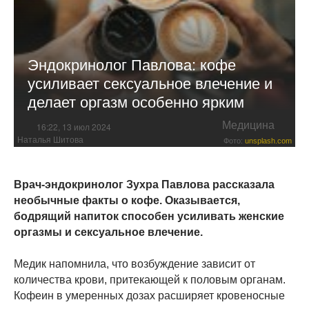
Эндокринолог Павлова: кофе
усиливает сексуальное влечение и
делает оргазм особенно ярким
Медицина
16:22, 13 июл 2024
Наталья Шитова
Фото:
unsplash.com
Врач-эндокринолог Зухра Павлова рассказала
необычные факты о кофе. Оказывается,
бодрящий напиток способен усиливать женские
оргазмы и сексуальное влечение.
Медик напомнила, что возбуждение зависит от
количества крови, притекающей к половым органам.
Кофеин в умеренных дозах расширяет кровеносные