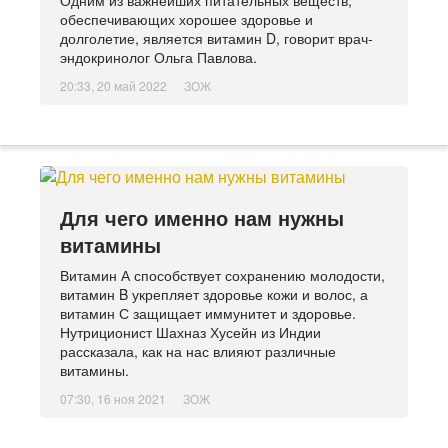
Одним из важнейших питательных веществ,
обеспечивающих хорошее здоровье и
долголетие, является витамин D, говорит врач-
эндокринолог Ольга Павлова.
20:33, 20 май 2022
ЗОЖ
Для чего именно нам нужны
витамины
Витамин А способствует сохранению молодости,
витамин B укрепляет здоровье кожи и волос, а
витамин С защищает иммунитет и здоровье.
Нутриционист Шахназ Хусейн из Индии
рассказала, как на нас влияют различные
витамины.
07:30, 16 ноя 2021
ЗОЖ