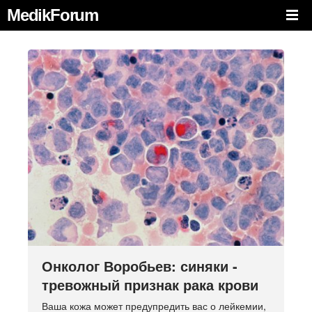
MedikForum
Онколог Воробьев: синяки -
тревожный признак рака крови
Ваша кожа может предупредить вас о лейкемии,