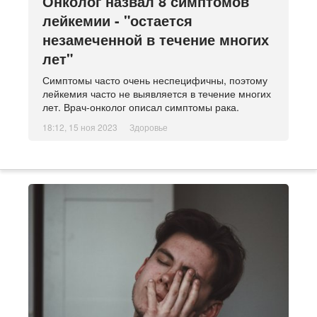
Онколог назвал 8 симптомов
лейкемии - "остается
незамеченной в течение многих
лет"
Симптомы часто очень неспецифичны, поэтому
лейкемия часто не выявляется в течение многих
лет. Врач-онколог описал симптомы рака.
18:12, 15 ноя 2023
Здоровье