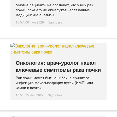
Многие пациенты не осознают, что у них рак
почки, пока его не обнаружат несвязанные
медицинские анализы.
10:57, 08 июл 2026
Здоровье
Онкология: врач-уролог навал
ключевые симптомы рака почки
Рак почки может быть ошибочно принят за
инфекцию мочевыводящих путей (ИМП) или
камни в почках.
13:51, 25 май 2022
Здоровье