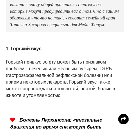
визита к врачу общей практики. Пять вкусов,
которые могут предупредить вас о том, что с вашим
здоровьем что-то не так", - говорит семейный врач
Татьяна Захарова специально для МедикФорум.
1. Горький вкус
Горький привкус во рту может быть признаком
проблем с печенью или желчным пузырем, ГЭРБ
(гастроэзофагеальной рефлюксной болезни) или
приема некоторых лекарств. Горький вкус также
может сопровождаться тошнотой, рвотой, болью в
животе и утомляемостью.
Болезнь Паркинсона: «внезапные
движения во время сна могут быть