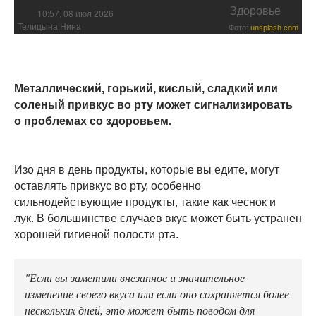
Здоровье
10:57, 08 июл 2026
Телицына Нина
Фото:
unsplash.com
Металлический, горький, кислый, сладкий или
соленый привкус во рту может сигнализировать
о проблемах со здоровьем.
Изо дня в день продукты, которые вы едите, могут
оставлять привкус во рту, особенно
сильнодействующие продукты, такие как чеснок и
лук. В большинстве случаев вкус может быть устранен
хорошей гигиеной полости рта.
"Если вы заметили внезапное и значительное
изменение своего вкуса или если оно сохраняется более
нескольких дней, это может быть поводом для