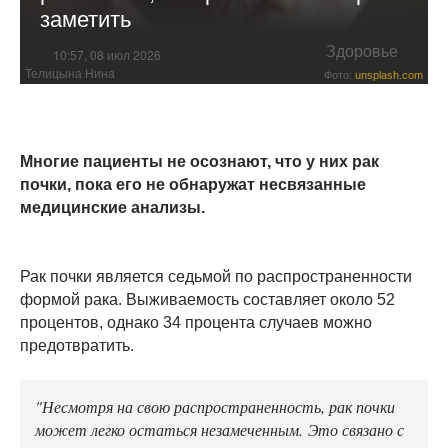
заметить
Здоровье
10:57, 08 июл 2026
Телицына Нина
Фото:
unsplash.com
Многие пациенты не осознают, что у них рак
почки, пока его не обнаружат несвязанные
медицинские анализы.
Рак почки является седьмой по распространенности
формой рака. Выживаемость составляет около 52
процентов, однако 34 процента случаев можно
предотвратить.
"Несмотря на свою распространенность, рак почки
может легко остаться незамеченным. Это связано с