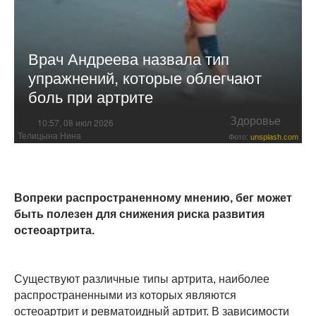
Врач Андреева назвала тип
упражнений, которые облегчают
боль при артрите
Здоровье
10:57, 08 июл 2026
Телицына Нина
Фото:
unsplash.com
Вопреки распространенному мнению, бег может
быть полезен для снижения риска развития
остеоартрита.
Существуют различные типы артрита, наиболее
распространенными из которых являются
остеоартрит и ревматоидный артрит. В зависимости