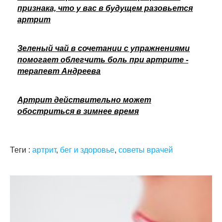
признака, что у вас в будущем разовьется
артрит
Зеленый чай в сочетании с упражнениями
помогает облегчить боль при артрите -
терапевт Андреева
Артрит действительно может
обостриться в зимнее время
Теги :
артрит
,
бег и здоровье
,
советы врачей