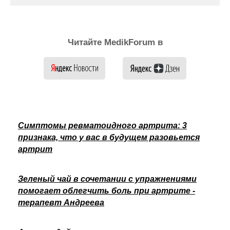
Читайте MedikForum в
Симптомы ревматоидного артрита: 3
признака, что у вас в будущем разовьется
артрит
Зеленый чай в сочетании с упражнениями
помогает облегчить боль при артрите -
терапевт Андреева