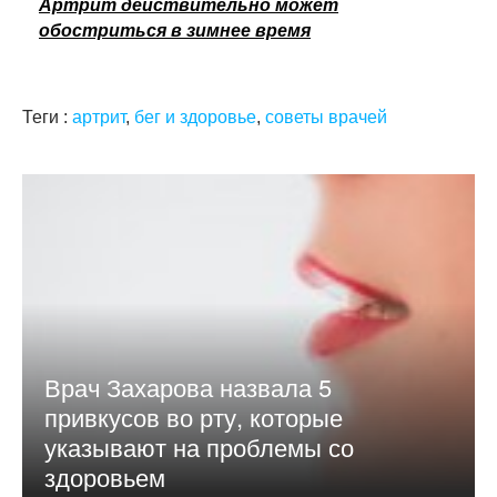
Артрит действительно может
обостриться в зимнее время
Теги :
артрит
,
бег и здоровье
,
советы врачей
Врач Захарова назвала 5
привкусов во рту, которые
указывают на проблемы со
здоровьем