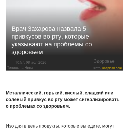
Врач Захарова назвала 5
привкусов во рту, которые
указывают на проблемы со
здоровьем
Здоровье
10:57, 08 июл 2026
Телицына Нина
Фото:
unsplash.com
Металлический, горький, кислый, сладкий или
соленый привкус во рту может сигнализировать
о проблемах со здоровьем.
Изо дня в день продукты, которые вы едите, могут