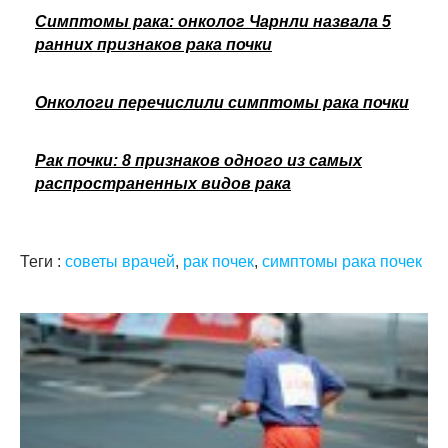
Симптомы рака: онколог Чарнли назвала 5
ранних признаков рака почки
Онкологи перечислили симптомы рака почки
Рак почки: 8 признаков одного из самых
распространенных видов рака
Теги :
советы врачей
,
рак почек
,
симптомы рака почек