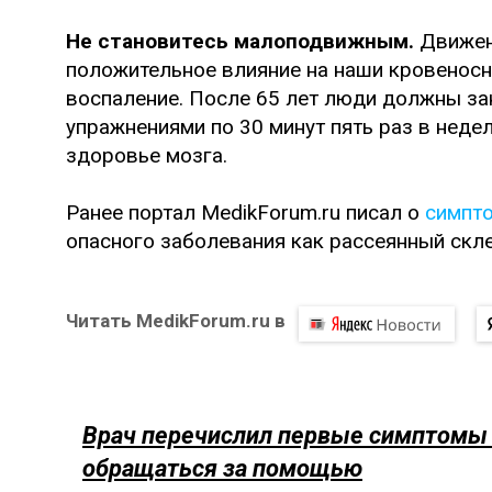
Не становитесь малоподвижным.
Движен
положительное влияние на наши кровеносн
воспаление. После 65 лет люди должны з
упражнениями по 30 минут пять раз в неде
здоровье мозга.
Ранее портал MedikForum.ru писал о
симпт
опасного заболевания как рассеянный скл
Читать MedikForum.ru в
Врач перечислил первые симптомы п
обращаться за помощью