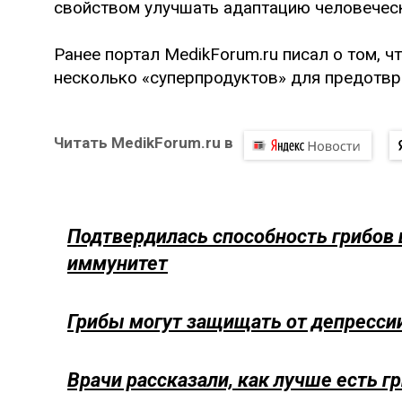
свойством улучшать адаптацию человеческ
Ранее портал MedikForum.ru писал о том, 
несколько «суперпродуктов» для предотвр
Читать MedikForum.ru в
Подтвердилась способность грибов 
иммунитет
Грибы могут защищать от депресси
Врачи рассказали, как лучше есть г