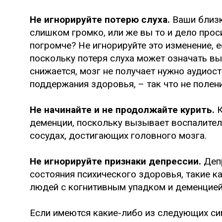
Не игнорируйте потерю слуха.
Ваши близк
слишком громко, или же вы то и дело прос
погромче? Не игнорируйте это изменение, е
поскольку потеря слуха может означать вы
снижается, мозг не получает нужно аудиос
поддержания здоровья, – так что не полени
Не начинайте и не продолжайте курить.
К
деменции, поскольку вызывает воспалител
сосудах, достигающих головного мозга.
Не игнорируйте признаки депрессии.
Депр
состояния психического здоровья, такие к
людей с когнитивным упадком и деменцией
Если имеются какие-либо из следующих си