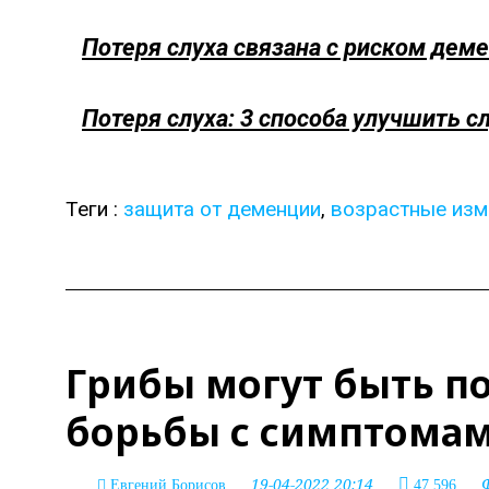
Потеря слуха связана с риском дем
Потеря слуха: 3 способа улучшить с
Теги :
защита от деменции
,
возрастные изм
Грибы могут быть п
борьбы с симптомам
19-04-2022 20:14
Евгений Борисов
47 596