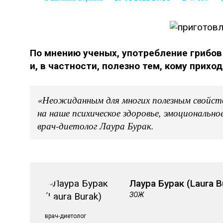
По мнению ученых, употребление грибов
и, в частности, полезно тем, кому прихо
«Неожиданным для многих полезным свойств
на наше психическое здоровье, эмоционально
врач-диетолог Лаура Бурак.
Лаура Бурак (Laura B
ЗОЖ
врач-диетолог