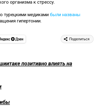
ого организма к стрессу.
что турецкими медиками
были названы
ащения гипертонии.
Поделиться
шиитаке позитивно влиять на
и
рибы