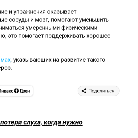
ие и упражнения оказывает
ые сосуды и мозг, помогают уменьшить
аниматься умеренными физическими
лю, это помогает поддерживать хорошее
омах
, указывающих на развитие такого
ероз.
Поделиться
отери слуха, когда нужно