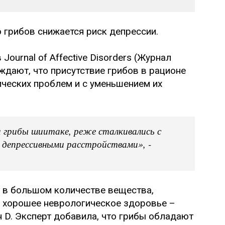
 грибов снижается риск депрессии.
ournal of Affective Disorders (Журнал
ждают, что присутствие грибов в рационе
ических проблем и с уменьшением их
 грибы шиитаке, реже сталкивались с
с депрессивными расстройствами», -
т в большом количестве вещества,
 хорошее неврологическое здоровье –
н D. Эксперт добавила, что грибы обладают