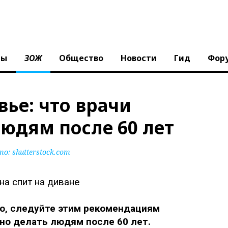
ны
ЗОЖ
Общество
Новости
Гид
Фор
вье: что врачи
людям после 60 лет
то:
shutterstock.com
о, следуйте этим рекомендациям
но делать людям после 60 лет.