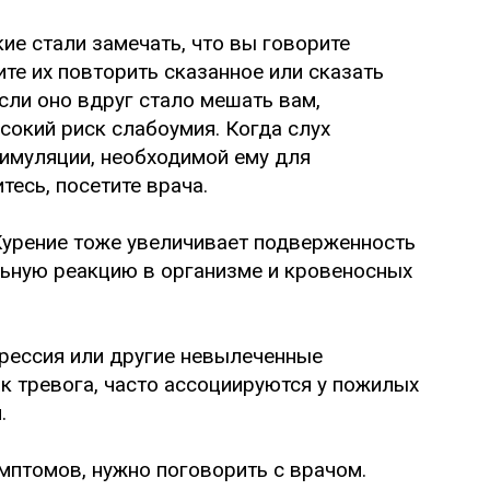
ие стали замечать, что вы говорите
ите их повторить сказанное или сказать
сли оно вдруг стало мешать вам,
сокий риск слабоумия. Когда слух
тимуляции, необходимой ему для
тесь, посетите врача.
урение тоже увеличивает подверженность
ьную реакцию в организме и кровеносных
ессия или другие невылеченные
ак тревога, часто ассоциируются у пожилых
.
мптомов, нужно поговорить с врачом.