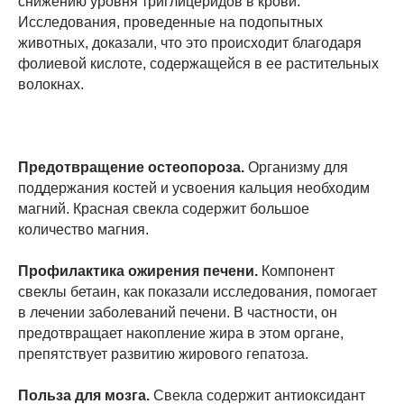
снижению уровня триглицеридов в крови.
Исследования, проведенные на подопытных
животных, доказали, что это происходит благодаря
фолиевой кислоте, содержащейся в ее растительных
волокнах.
Предотвращение остеопороза.
Организму для
поддержания костей и усвоения кальция необходим
магний. Красная свекла содержит большое
количество магния.
Профилактика ожирения печени.
Компонент
свеклы бетаин, как показали исследования, помогает
в лечении заболеваний печени. В частности, он
предотвращает накопление жира в этом органе,
препятствует развитию жирового гепатоза.
Польза для мозга.
Свекла содержит антиоксидант