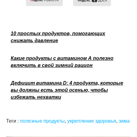
10 простых продуктов, помогающих
снижать давление
Какие продукты с витамином А полезно
включить в свой зимний рацион
Дефицит витамина D: 4 продукта, которые
вы должны есть этой осенью, чтобы
избежать нехватки
Теги :
полезные продукты
,
укрепление здоровья
,
зима