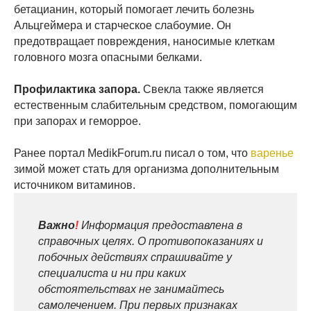
бетацианин, который помогает лечить болезнь
Альцгеймера и старческое слабоумие. Он
предотвращает повреждения, наносимые клеткам
головного мозга опасными белками.
Профилактика запора.
Свекла также является
естественным слабительным средством, помогающим
при запорах и геморрое.
Ранее портал MedikForum.ru писал о том, что
варенье
зимой может стать для организма дополнительным
источником витаминов.
Важно
!
Информация предоставлена в
справочных целях. О противопоказаниях и
побочных действиях спрашивайте у
специалиста и ни при каких
обстоятельствах не занимайтесь
самолечением. При первых признаках