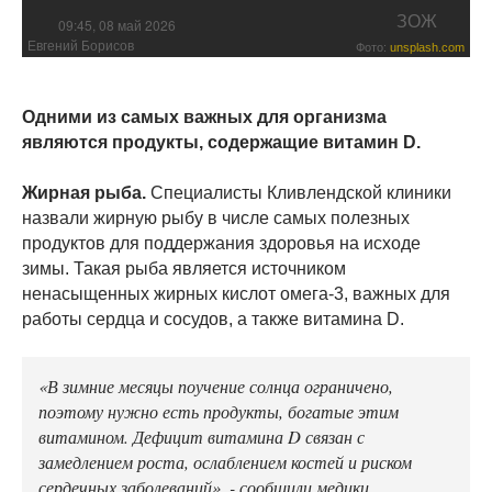
ЗОЖ
09:45, 08 май 2026
Евгений Борисов
Фото:
unsplash.com
Одними из самых важных для организма
являются продукты, содержащие витамин D.
Жирная рыба.
Специалисты Кливлендской клиники
назвали жирную рыбу в числе самых полезных
продуктов для поддержания здоровья на исходе
зимы. Такая рыба является источником
ненасыщенных жирных кислот омега-3, важных для
работы сердца и сосудов, а также витамина D.
«В зимние месяцы поучение солнца ограничено,
поэтому нужно есть продукты, богатые этим
витамином. Дефицит витамина D связан с
замедлением роста, ослаблением костей и риском
сердечных заболеваний», - сообщили медики.