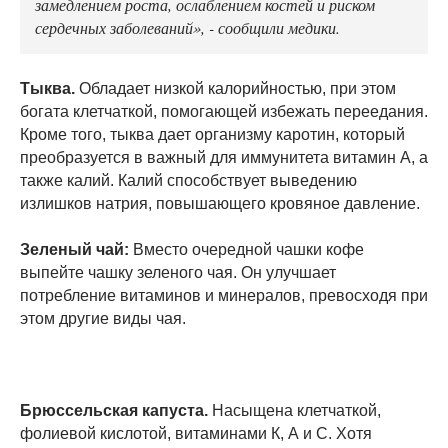
замедлением роста, ослаблением костей и риском
сердечных заболеваний», - сообщили медики.
Тыква.
Обладает низкой калорийностью, при этом
богата клетчаткой, помогающей избежать переедания.
Кроме того, тыква дает организму каротин, который
преобразуется в важный для иммунитета витамин А, а
также калий. Калий способствует выведению
излишков натрия, повышающего кровяное давление.
Зеленый чай:
Вместо очередной чашки кофе
выпейте чашку зеленого чая. Он улучшает
потребление витаминов и минералов, превосходя при
этом другие виды чая.
Брюссельская капуста.
Насыщена клетчаткой,
фолиевой кислотой, витаминами К, А и С. Хотя