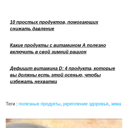
10 простых продуктов, помогающих
снижать давление
Какие продукты с витамином А полезно
включить в свой зимний рацион
Дефицит витамина D: 4 продукта, которые
вы должны есть этой осенью, чтобы
избежать нехватки
Теги :
полезные продукты
,
укрепление здоровья
,
зима