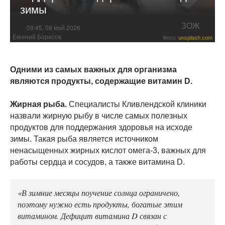
зимы
ЗОЖ
09:45, 08 май 2026
Евгений Борисов
Фото:
unsplash.com
Одними из самых важных для организма
являются продукты, содержащие витамин D.
Жирная рыба.
Специалисты Кливлендской клиники
назвали жирную рыбу в числе самых полезных
продуктов для поддержания здоровья на исходе
зимы. Такая рыба является источником
ненасыщенных жирных кислот омега-3, важных для
работы сердца и сосудов, а также витамина D.
«В зимние месяцы поучение солнца ограничено,
поэтому нужно есть продукты, богатые этим
витамином. Дефицит витамина D связан с