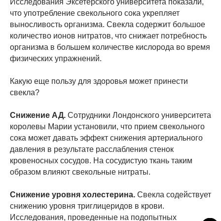
Исследования Эксетерского университета показали,
что употребление свекольного сока укрепляет
выносливость организма. Свекла содержит большое
количество ионов нитратов, что снижает потребность
организма в большем количестве кислорода во время
физических упражнений.
Какую еще пользу для здоровья может принести
свекла?
Снижение АД.
Сотрудники Лондонского университета
королевы Марии установили, что прием свекольного
сока может давать эффект снижения артериального
давления в результате расслабления стенок
кровеносных сосудов. На сосудистую ткань таким
образом влияют свекольные нитраты.
Снижение уровня холестерина.
Свекла содействует
снижению уровня триглицеридов в крови.
Исследования, проведенные на подопытных