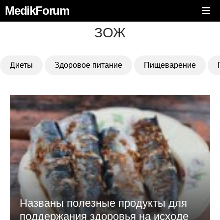
MedikForum
ЗОЖ
Диеты
Здоровое питание
Пищеварение
Названы полезные продукты для
поддержания здоровья на исходе