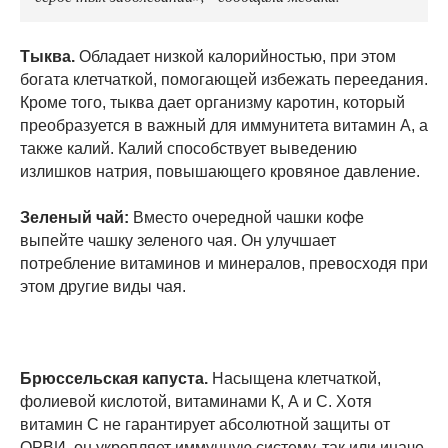
Тыква.
Обладает низкой калорийностью, при этом
богата клетчаткой, помогающей избежать переедания.
Кроме того, тыква дает организму каротин, который
преобразуется в важный для иммунитета витамин А, а
также калий. Калий способствует выведению
излишков натрия, повышающего кровяное давление.
Зеленый чай:
Вместо очередной чашки кофе
выпейте чашку зеленого чая. Он улучшает
потребление витаминов и минералов, превосходя при
этом другие виды чая.
Брюссельская капуста.
Насыщена клетчаткой,
фолиевой кислотой, витаминами К, А и С. Хотя
витамин С не гарантирует абсолютной защиты от
ОРВИ, он укрепляет иммунную систему, так или иначе