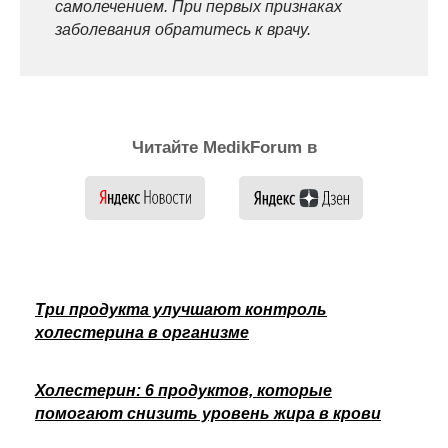
самолечением. При первых признаках
заболевания обратитесь к врачу.
Читайте MedikForum в
Три продукта улучшают контроль
холестерина в организме
Холестерин: 6 продуктов, которые
помогают снизить уровень жира в крови