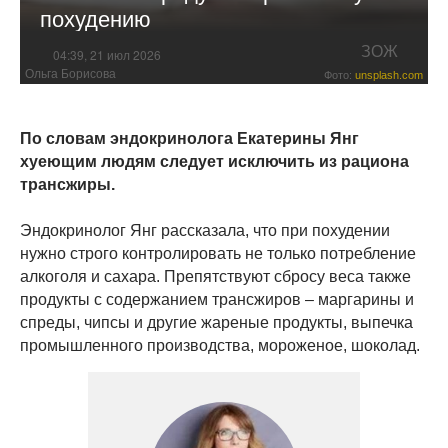
похудению
ЗОЖ
04:39, 21 июл 2026
Ольга Борисова
Фото:
unsplash.com
По словам эндокринолога Екатерины Янг
хуеющим людям следует исключить из рациона
трансжиры.
Эндокринолог Янг рассказала, что при похудении
нужно строго контролировать не только потребление
алкоголя и сахара. Препятствуют сбросу веса также
продукты с содержанием трансжиров – маргарины и
спреды, чипсы и другие жареные продукты, выпечка
промышленного производства, мороженое, шоколад.