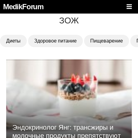
MedikForum
ЗОЖ
Диеты
Здоровое питание
Пищеварение
Эндокринолог Янг: трансжиры и
молочные продукты препятствуют