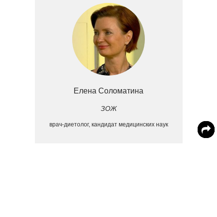
Елена Соломатина
ЗОЖ
врач-диетолог, кандидат медицинских наук
«Калий выводит излишки жидкости и тем самым
препятствует повышению давления. Магний
улучшает состояние нервной системы, снимает
раздражительность, укрепляет костную ткань», –
проинформировала диетолог Елена Соломатина.