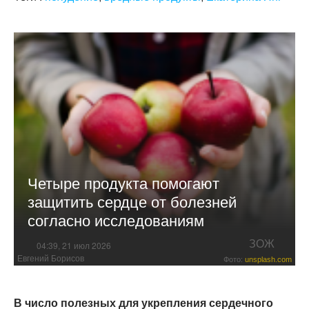
Четыре продукта помогают
защитить сердце от болезней
согласно исследованиям
ЗОЖ
04:39, 21 июл 2026
Евгений Борисов
Фото:
unsplash.com
В число полезных для укрепления сердечного