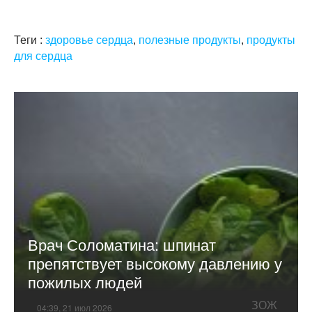
Теги :
здоровье сердца
,
полезные продукты
,
продукты
для сердца
Врач Соломатина: шпинат
препятствует высокому давлению у
пожилых людей
ЗОЖ
04:39, 21 июл 2026