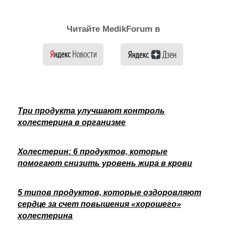
Читайте MedikForum в
Три продукта улучшают контроль
холестерина в организме
Холестерин: 6 продуктов, которые
помогают снизить уровень жира в крови
5 типов продуктов, которые оздоровляют
сердце за счет повышения «хорошего»
холестерина