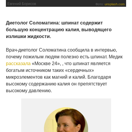
Евгений Борисов
Фото:
unsplash.com
Диетолог Соломатина: шпинат содержит
большую концентрацию калия, выводящего
излишки жидкости.
Врач-диетолог Соломатина сообщила в интервью,
почему пожилым людям полезно есть шпинат. Медик
рассказала
«Москве 24», , что шпинат является
богатым источником таких «сердечных»
микроэлементов как магний и калий. Благодаря
высокому содержанию калия он препятствует
высокому давлению.