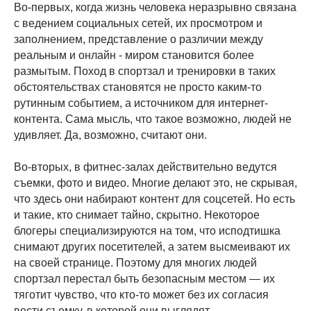
Во-первых, когда жизнь человека неразрывно связана
с ведением социальных сетей, их просмотром и
заполнением, представление о различии между
реальным и онлайн - миром становится более
размытым. Поход в спортзал и тренировки в таких
обстоятельствах становятся не просто каким-то
рутинным событием, а источником для интернет-
контента. Сама мысль, что такое возможно, людей не
удивляет. Да, возможно, считают они.
Во-вторых, в фитнес-залах действительно ведутся
съемки, фото и видео. Многие делают это, не скрывая,
что здесь они набирают контент для соцсетей. Но есть
и такие, кто снимает тайно, скрытно. Некоторое
блогеры специализируются на том, что исподтишка
снимают других посетителей, а затем высмеивают их
на своей странице. Поэтому для многих людей
спортзал перестал быть безопасным местом — их
тяготит чувство, что кто-то может без их согласия
вести съемку, в которой они выглядят