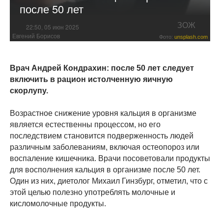
после 50 лет
ЗОЖ
22:50, 05 июн 2025
Евгений Борисов
Фото:
unsplash.com
Врач Андрей Кондрахин: после 50 лет следует
включить в рацион истолченную яичную
скорлупу.
Возрастное снижение уровня кальция в организме
является естественны процессом, но его
последствием становится подверженность людей
различным заболеваниям, включая остеопороз или
воспаление кишечника. Врачи посоветовали продукты
для восполнения кальция в организме после 50 лет.
Один из них, диетолог Михаил Гинзбург, отметил, что с
этой целью полезно употреблять молочные и
кисломолочные продукты.