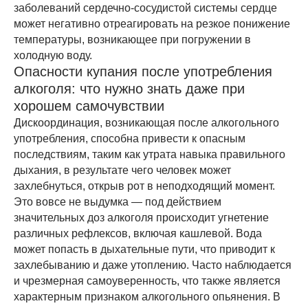
заболеваний сердечно-сосудистой системы сердце
может негативно отреагировать на резкое понижение
температуры, возникающее при погружении в
холодную воду.
Опасности купания после употребления
алкоголя: что нужно знать даже при
хорошем самочувствии
Дискоординация, возникающая после алкогольного
употребления, способна привести к опасным
последствиям, таким как утрата навыка правильного
дыхания, в результате чего человек может
захлебнуться, открыв рот в неподходящий момент.
Это вовсе не выдумка — под действием
значительных доз алкоголя происходит угнетение
различных рефлексов, включая кашлевой. Вода
может попасть в дыхательные пути, что приводит к
захлебыванию и даже утоплению. Часто наблюдается
и чрезмерная самоуверенность, что также является
характерным признаком алкогольного опьянения. В