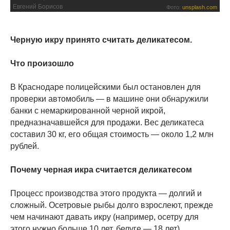
Евгений Борисов
Фото:
unsplash.com
Черную икру принято считать деликатесом.
Что произошло
В Краснодаре полицейскими был остановлен для
проверки автомобиль — в машине они обнаружили
банки с немаркированной черной икрой,
предназначавшейся для продажи. Вес деликатеса
составил 30 кг, его общая стоимость — около 1,2 млн
рублей.
Почему черная икра считается деликатесом
Процесс производства этого продукта — долгий и
сложный. Осетровые рыбы долго взрослеют, прежде
чем начинают давать икру (например, осетру для
этого нужно больше 10 лет, белуге — 18 лет).