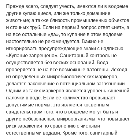
Прежде всего, следует учесть, имеются ли в водоеме
другие купающиеся, или же только домашние
животные; а также близость промышленных объектов
и сточных труб. Если на первый вопрос ответ «нет», а
на все остальные «да», то купание в этом водоеме
настоятельно не рекомендуется. Важно не
игнорировать предупреждающие знаки с надписью
«Купание запрещено». Санитарный контроль не
осуществляется без веских оснований. Вода
проверяется не на все возможные патогены. Исходя
из определенных микробиологических маркеров,
делается заключение о потенциальном загрязнении.
Одним из таких маркеров является уровень кишечной
палочки в воде. Если ее количество превышает
допустимые нормы, это является косвенным
свидетельством того, что в водоеме могут быть и
другие небезопасные микроорганизмы, что повышает
риск заражения по сравнению с чистыми
естественными водами. Кроме того, санитарный