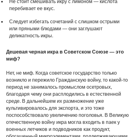
Не стоит смешивать икру с лимоном — кислота
перебивает ее вкус.
Следует избегать сочетаний с слишком острыми
или пряными блюдами — они заглушают
деликатность икры.
Дешевая черная икра в Советском Союзе — это
миф?
Нет, не миф. Когда советское государство только
возникло и пережило Гражданскую войну, то какой-то
период не занималось промыслом осетровых,
благодаря чему они расплодились в естественной
среде. В дальнейшем их размножение уже
культивировалось для экспорта, и это тоже
поспособствовало увеличению поголовья. В Великую
отечественную войну икра могла входить в паек у
военных летчиков и подводников как продукт,
обогащенный микроэлементами, поддерживающими