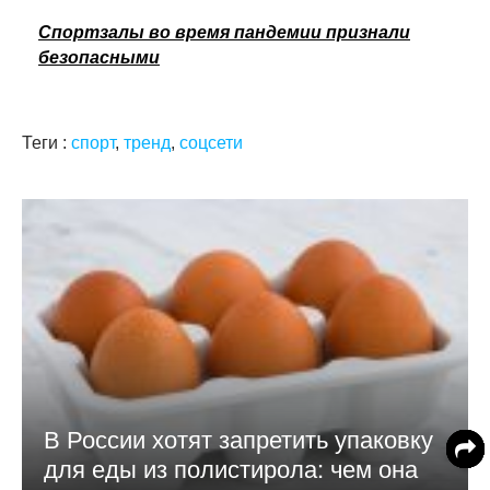
Спортзалы во время пандемии признали
безопасными
Теги :
спорт
,
тренд
,
соцсети
В России хотят запретить упаковку
для еды из полистирола: чем она