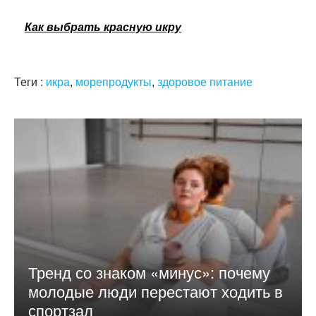
Как выбрать красную икру
Теги :
икра
,
морепродукты
,
здоровое питание
Тренд со знаком «минус»: почему
молодые люди перестают ходить в
спортзал