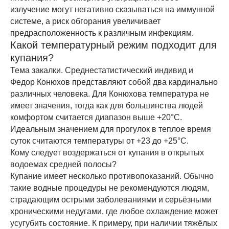
излучение могут негативно сказываться на иммунной
системе, а риск обгорания увеличивает
предрасположенность к различным инфекциям.
Какой температурный режим подходит для
купания?
Тема закалки. Среднестатистический индивид и
Федор Конюхов представляют собой два кардинально
различных человека. Для Конюхова температура не
имеет значения, тогда как для большинства людей
комфортом считается диапазон выше +20°С.
Идеальным значением для прогулок в теплое время
суток считаются температуры от +23 до +25°С.
Кому следует воздержаться от купания в открытых
водоемах средней полосы?
Купание имеет несколько противопоказаний. Обычно
такие водные процедуры не рекомендуются людям,
страдающим острыми заболеваниями и серьёзными
хроническими недугами, где любое охлаждение может
усугубить состояние. К примеру, при наличии тяжёлых