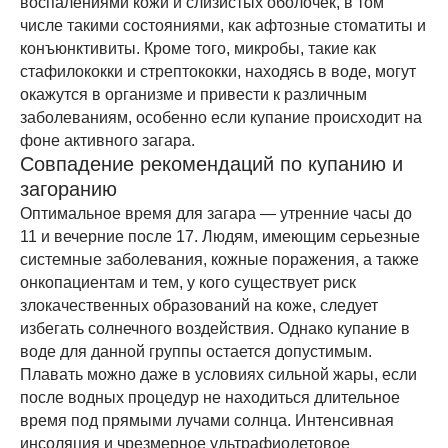
воспалениями кожи и слизистых оболочек, в том
числе такими состояниями, как афтозные стоматиты и
конъюнктивиты. Кроме того, микробы, такие как
стафилококки и стрептококки, находясь в воде, могут
окажутся в организме и привести к различным
заболеваниям, особенно если купание происходит на
фоне активного загара.
Совпадение рекомендаций по купанию и
загоранию
Оптимальное время для загара — утренние часы до
11 и вечерние после 17. Людям, имеющим серьезные
системные заболевания, кожные поражения, а также
онкопациентам и тем, у кого существует риск
злокачественных образований на коже, следует
избегать солнечного воздействия. Однако купание в
воде для данной группы остается допустимым.
Плавать можно даже в условиях сильной жары, если
после водных процедур не находиться длительное
время под прямыми лучами солнца. Интенсивная
инсоляция и чрезмерное ультрафиолетовое