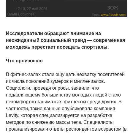
ЗОЖ
17:10, 27 май 2025
Ольга Борисова
Фото:
www.freepik.com
Исследователи обращают внимание на
неожиданный социальный тренд — современная
молодежь перестает посещать спортзалы.
Что произошло
В фитнес-залах стали ощущать нехватку посетителей
из числа поколений зумеров и миллениалов.
Социологи, проведя опросы, заявили, что
подавляющему большинству молодых людей стало
некомфортно заниматься фитнесом среди других. В
частности, такие данные опубликовала компания
Levity, которая специализируется на разработке
методов по снижению массы тела. Специалисты
проанализировали ответы респондентов возрастом (в