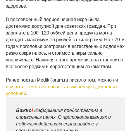
здоровье.
В послевоенный период черная икра была
достаточно доступной для советских граждан. При
зарплате в 100−120 рублей цена продукта могла
доходить максимум 16 рублей за килограмм. Но к 70-м
годам поголовье осетровых в естественных водоемах
резко сократилось, и стоимость икры сильно
увеличилась. Начиная с того времени, она становится
все более редким и дорогостоящим лакомством.
Ранее портал MedikForum.ru писал о том, можно ли
выявить самостоятельно сальмонеллу в домашних
условиях
.
Важно
!
Информация предоставлена в
справочных целях. О противопоказаниях и
побочных действиях спрашивайте у
специалиста и ни при каких