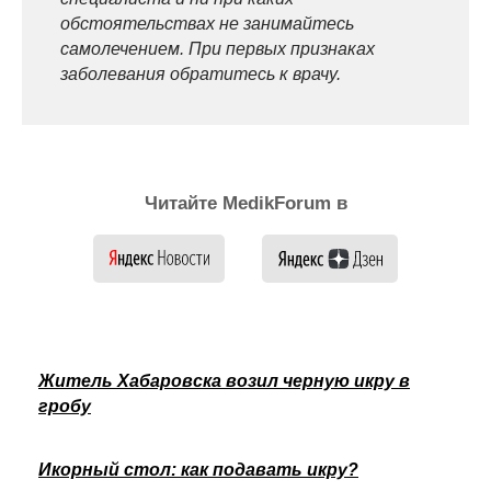
обстоятельствах не занимайтесь
самолечением. При первых признаках
заболевания обратитесь к врачу.
Читайте MedikForum в
Житель Хабаровска возил черную икру в
гробу
Икорный стол: как подавать икру?