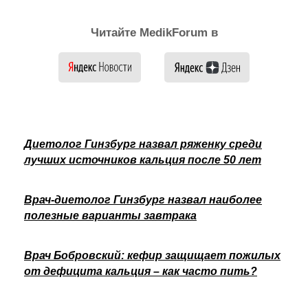
Читайте MedikForum в
Диетолог Гинзбург назвал ряженку среди
лучших источников кальция после 50 лет
Врач-диетолог Гинзбург назвал наиболее
полезные варианты завтрака
Врач Бобровский: кефир защищает пожилых
от дефицита кальция – как часто пить?