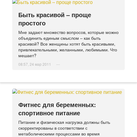
Быть красивой – проще
простого
Мне задают множество вопросов, которые можно
объединить единым смыслом – как быть
красивой? Все женщины хотят быть красивыми,
привлекательными, желанными, любимыми. Что
мешает?
08:57, 24 мар 2011
---
Фитнес для беременных:
спортивное питание
Питание и физическая нагрузка должны быть
скорректированы в соответствии с
метаболическими процессами во время