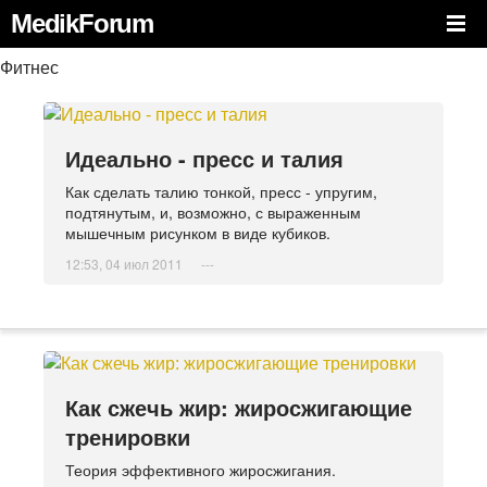
MedikForum
Фитнес
Идеально - пресс и талия
Как сделать талию тонкой, пресс - упругим,
подтянутым, и, возможно, с выраженным
мышечным рисунком в виде кубиков.
12:53, 04 июл 2011
---
Как сжечь жир: жиросжигающие
тренировки
Теория эффективного жиросжигания.