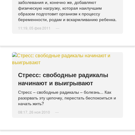
заболевания и, конечно же, добавляют
физическую нагрузку, которая наилучшим
образом подготовит организм к процессу
беременности, родам и вскармливанию ребенка.
11:19, 05 фев 2011
---
Стресс: свободные радикалы
начинают и выигрывают
Стресс – свободные радикалы – болезнь... Как
разорвать эту цепочку, перестать беспокоиться и
начать жить?
08:17, 26 ноя 2010
---