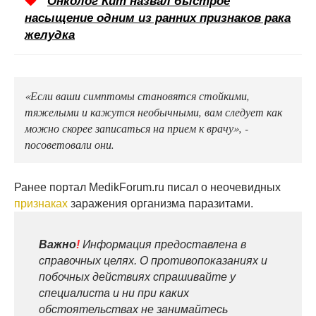
Онколог Кит назвал быстрое
насыщение одним из ранних признаков рака
желудка
«Если ваши симптомы становятся стойкими,
тяжелыми и кажутся необычными, вам следует как
можно скорее записаться на прием к врачу», -
посоветовали они.
Ранее портал MedikForum.ru писал о неочевидных
признаках
заражения организма паразитами.
Важно
!
Информация предоставлена в
справочных целях. О противопоказаниях и
побочных действиях спрашивайте у
специалиста и ни при каких
обстоятельствах не занимайтесь