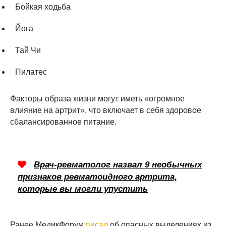
Бойкая ходьба
Йога
Тай Чи
Пилатес
Факторы образа жизни могут иметь «огромное
влияние на артрит», что включает в себя здоровое
сбалансированное питание.
Врач-ревматолог назвал 9 необычных
признаков ревматоидного артрита,
которые вы могли упустить
Ранее МедикФорум
писал
об опасных выделениях из