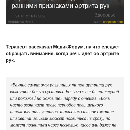
ранними признаками артрита рук
Здоровье
21:10, 21 май 2026
Телицына Нина
Фото:
unsplash.com
Терапевт рассказал МедикФорум, на что следует
обращать внимание, когда речь идет об артрите
рук.
«Ранние симптомы различных типов артрита рук
включают боль в суставах. Боль может быть «тупой
или похожей на жжение» наряду с отеком. «Боль
часто возникает после периодов повышенного
использования суставов, таких как сильное сжатие
или хватание. Боль может появиться не сразу, но
может появиться через несколько часов или даже на