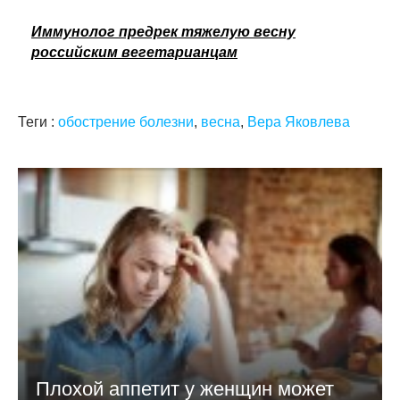
Иммунолог предрек тяжелую весну
российским вегетарианцам
Теги :
обострение болезни
,
весна
,
Вера Яковлева
Плохой аппетит у женщин может