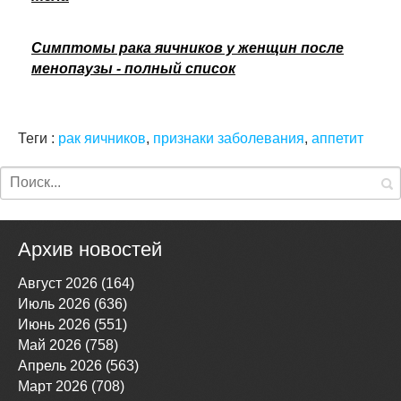
Симптомы рака яичников у женщин после
менопаузы - полный список
Теги :
рак яичников
,
признаки заболевания
,
аппетит
Архив новостей
Август 2026 (164)
Июль 2026 (636)
Июнь 2026 (551)
Май 2026 (758)
Апрель 2026 (563)
Март 2026 (708)