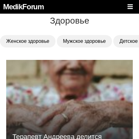
MedikForum
Здоровье
Женское здоровье
Мужское здоровье
Детское
Терапевт Андреева делится