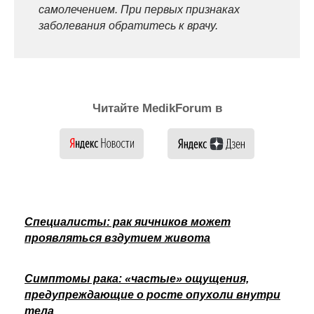
самолечением. При первых признаках
заболевания обратитесь к врачу.
Читайте MedikForum в
Специалисты: рак яичников может
проявляться вздутием живота
Симптомы рака: «частые» ощущения,
предупреждающие о росте опухоли внутри
тела