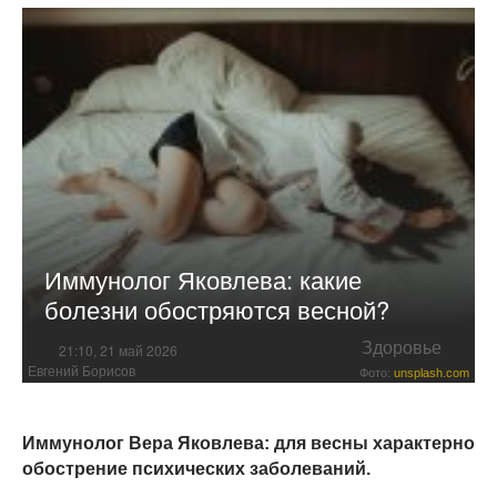
Иммунолог Яковлева: какие
болезни обостряются весной?
Здоровье
21:10, 21 май 2026
Евгений Борисов
Фото:
unsplash.com
Иммунолог Вера Яковлева: для весны характерно
обострение психических заболеваний.