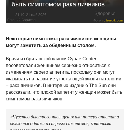
быть симптомом рака яичников
Здоровье
21:10, 21 май 2026
Евгений Борисов
Фото:
ru.freepik.com
Некоторые симптомы рака яичников женщины
могут заметить за обеденным столом.
Врачи из британской клинки Gynae Center
посоветовали женщинам серьезно относиться к
изменениям своего аппетита, поскольку они могут
указывать на развитие угрожающей жизни патологии
– рака яичников. В интервью изданию The Sun они
рассказали, что плохой аппетит у женщин может быть
симптомом рака яичников.
«Чувство быстрого насыщения или потеря аппетита
являются одними из первых симптомов, которыми
проявляется рак яичников».