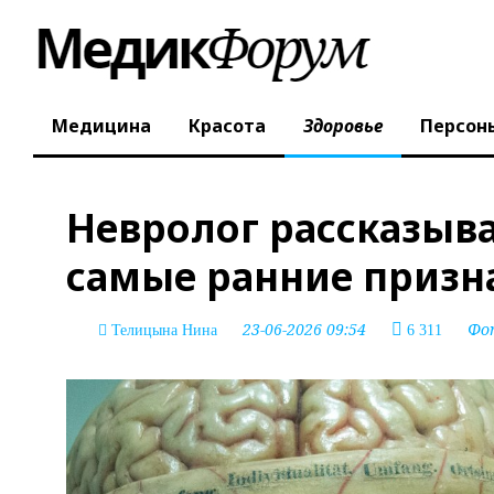
Медицина
Красота
Здоровье
Персон
Невролог рассказыва
самые ранние призн
23-06-2026 09:54
Фо
Телицына Нина
6 311