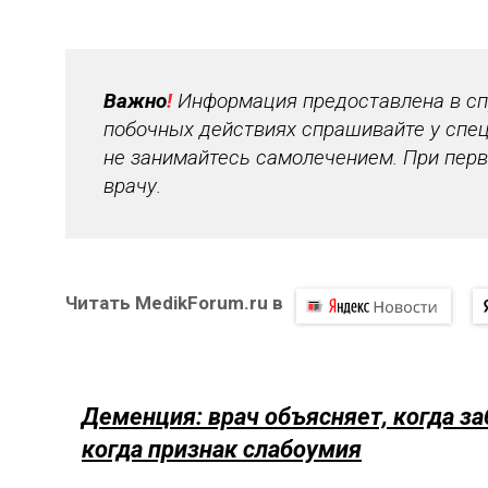
Важно
!
Информация предоставлена в спр
побочных действиях спрашивайте у спец
не занимайтесь самолечением. При перв
врачу.
Читать MedikForum.ru в
Деменция: врач объясняет, когда за
когда признак слабоумия