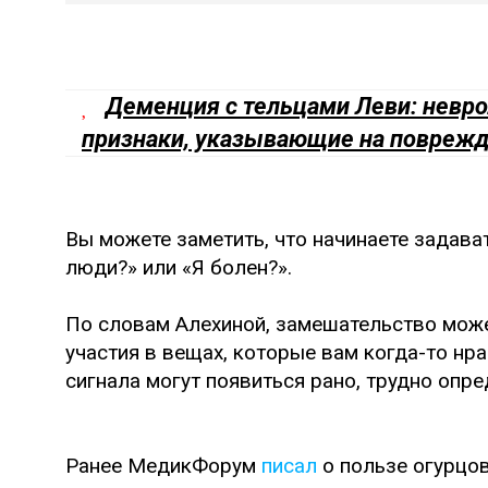
Деменция с тельцами Леви: невр
признаки, указывающие на поврежд
Вы можете заметить, что начинаете задава
люди?» или «Я болен?».
По словам Алехиной, замешательство может
участия в вещах, которые вам когда-то нр
сигнала могут появиться рано, трудно опр
Ранее МедикФорум
писал
о пользе огурцов