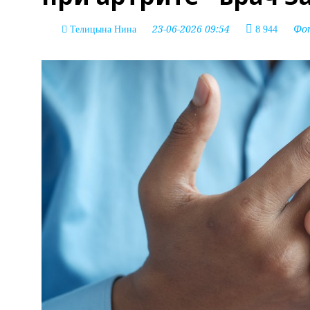
23-06-2026 09:54
Фо
Телицына Нина
8 944