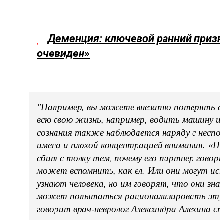
Деменция: ключевой ранний призн
очевиден»
"Например, вы можете внезапно потерять с
всю свою жизнь, например, водить машину 
сознания также наблюдается наряду с несп
имена и плохой концентрацией внимания. «
сбит с толку тем, почему его партнер говор
может вспомнить, как ел. Или они могут и
узнают человека, но им говорят, что они зн
может попытаться рационализировать эту 
говорит врач-невролог Александра Алехина 