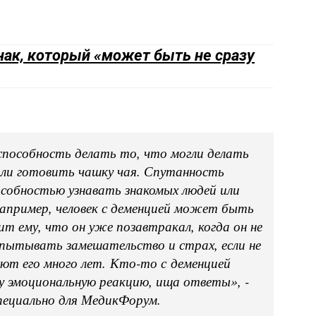
ак, который «может быть не сразу
пособность делать то, что могли делать
или готовить чашку чая. Спутанность
особностью узнавать знакомых людей или
Например, человек с деменцией может быть
ит ему, что он уже позавтракал, когда он не
спытывать замешательство и страх, если не
ают его много лет. Кто-то с деменцией
эмоциональную реакцию, ища ответы», -
специально для МедикФорум.