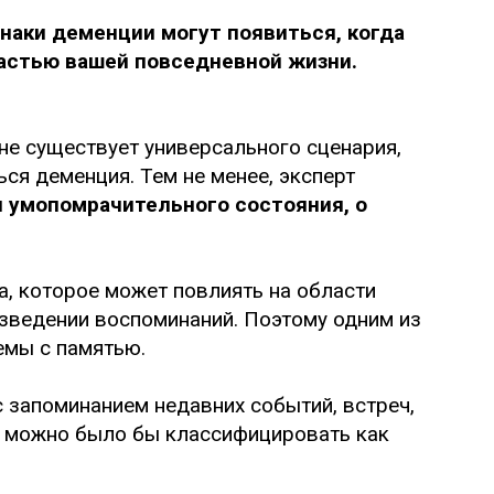
наки деменции могут появиться, когда
частью вашей повседневной жизни.
 не существует универсального сценария,
ся деменция. Тем не менее, эксперт
 умопомрачительного состояния, о
, которое может повлиять на области
изведении воспоминаний. Поэтому одним из
емы с памятью.
 запоминанием недавних событий, встреч,
что можно было бы классифицировать как