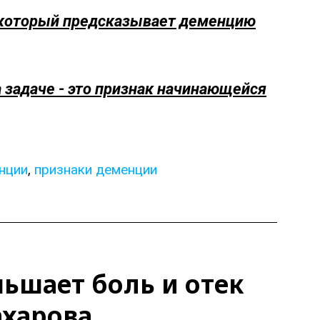
, который предсказывает деменцию
 задаче - это признак начинающейся
нции
,
признаки деменции
ьшает боль и отек
ахарова