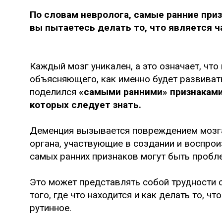
По словам невролога, самые ранние приз
вы пытаетесь делать то, что является 
Каждый мозг уникален, а это означает, что
объясняющего, как именно будет развивать
поделился
«самыми ранними» признаками
которых следует знать.
Деменция вызывается повреждением мозга
органа, участвующие в создании и воспро
самых ранних признаков могут быть пробл
Это может представлять собой трудности с
того, где что находится и как делать то, 
рутинное.