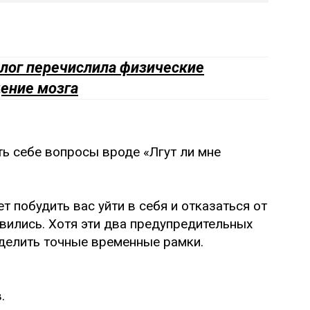
олог перечислила физические
ение мозга
ть себе вопросы вроде «Лгут ли мне
 побудить вас уйти в себя и отказаться от
авились. Хотя эти два предупредительных
еделить точные временные рамки.
.