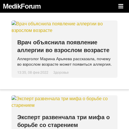
MedikForum
Врач объяснила появление
аллергии во взрослом возрасте
Аллерголог Марина Арьяева рассказала, почему
во взрослом возрасте может появиться аллергия.
13:35, 08 фев 2022
Здоровье
Эксперт развенчала три мифа о
борьбе со старением